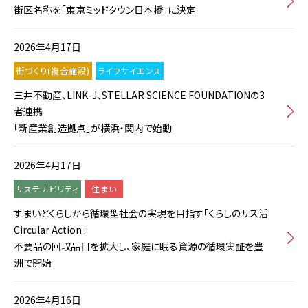
街区名称を「東京ミッドタウン日本橋」に決定
2026年4月17日
街づくり(複合施設)
ライフサイエンス
三井不動産、LINK-J、STELLAR SCIENCE FOUNDATIONの3
者連携
「新産業創造拠点」が横浜・関内で始動
2026年4月17日
サステナビリティ
住まい
すまいとくらしから循環型社会の実現を目指す「くらしのサス活
Circular Action」
不要品の回収品目を拡大し、家庭に眠る資源の循環実証を豊
洲で開始
2026年4月16日