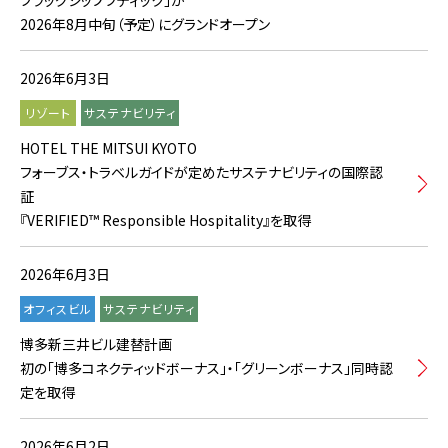
フラッグシップブティック」が
2026年8月中旬（予定）にグランドオープン
2026年6月3日
リゾート
サステナビリティ
HOTEL THE MITSUI KYOTO
フォーブス・トラベルガイドが定めたサステナビリティの国際認
証
『VERIFIED™ Responsible Hospitality』を取得
2026年6月3日
オフィスビル
サステナビリティ
博多新三井ビル建替計画
初の「博多コネクティッドボーナス」・「グリーンボーナス」同時認
定を取得
2026年6月2日