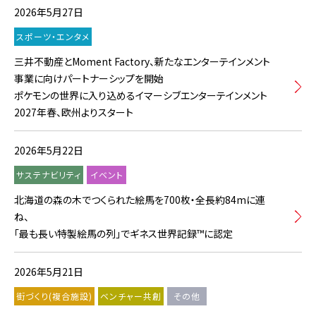
2026年5月27日
スポーツ・エンタメ
三井不動産とMoment Factory、新たなエンターテインメント
事業に向けパートナーシップを開始
ポケモンの世界に入り込めるイマーシブエンターテインメント
2027年春、欧州よりスタート
2026年5月22日
サステナビリティ
イベント
北海道の森の木でつくられた絵馬を700枚・全長約84mに連
ね、
「最も長い特製絵馬の列」でギネス世界記録™に認定
2026年5月21日
街づくり(複合施設)
ベンチャー共創
その他