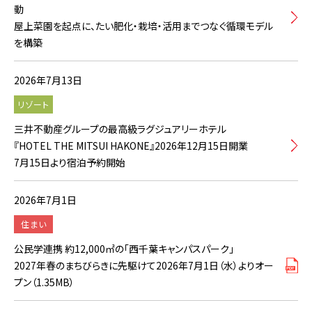
動
屋上菜園を起点に、たい肥化・栽培・活用までつなぐ循環モデル
を構築
2026年7月13日
リゾート
三井不動産グループの最高級ラグジュアリーホテル
『HOTEL THE MITSUI HAKONE』2026年12月15日開業
7月15日より宿泊予約開始
2026年7月1日
住まい
公民学連携 約12,000㎡の「西千葉キャンパスパーク」
2027年春のまちびらきに先駆けて2026年7月1日（水）よりオー
プン（1.35MB）