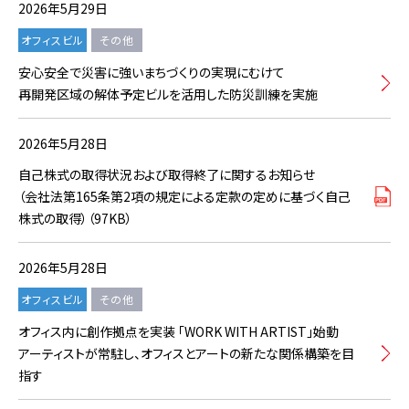
2026年5月29日
オフィスビル
その他
安心安全で災害に強いまちづくりの実現にむけて
再開発区域の解体予定ビルを活用した防災訓練を実施
2026年5月28日
自己株式の取得状況および取得終了に関するお知らせ
（会社法第165条第2項の規定による定款の定めに基づく自己
株式の取得）（97KB）
2026年5月28日
オフィスビル
その他
オフィス内に創作拠点を実装 「WORK WITH ARTIST」始動
アーティストが常駐し、オフィスとアートの新たな関係構築を目
指す