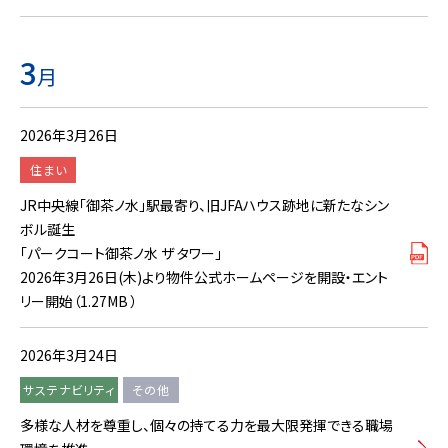
3
月
2026年3月26日
住まい
JR中央線「御茶ノ水」駅最寄り、旧JFAハウス跡地に新たなシン
ボル誕生
「パークコート御茶ノ水 ザ タワー」
2026年3月26日(木)より物件公式ホームページを開設・エント
リー開始（1.27MB ）
2026年3月24日
サステナビリティ
その他
多様な人材を尊重し、個々の持てる力を最大限発揮できる職場