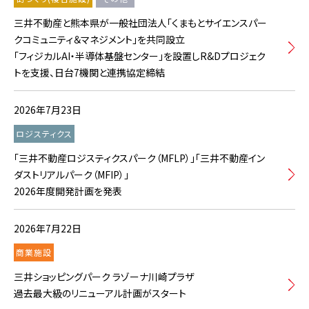
三井不動産と熊本県が一般社団法人「くまもとサイエンスパー
クコミュニティ＆マネジメント」を共同設立
「フィジカルAI・半導体基盤センター」を設置しR&Dプロジェク
トを支援、日台7機関と連携協定締結
2026年7月23日
ロジスティクス
「三井不動産ロジスティクスパーク（MFLP）」「三井不動産イン
ダストリアルパーク（MFIP）」
2026年度開発計画を発表
2026年7月22日
商業施設
三井ショッピングパーク ラゾーナ川崎プラザ
過去最大級のリニューアル計画がスタート