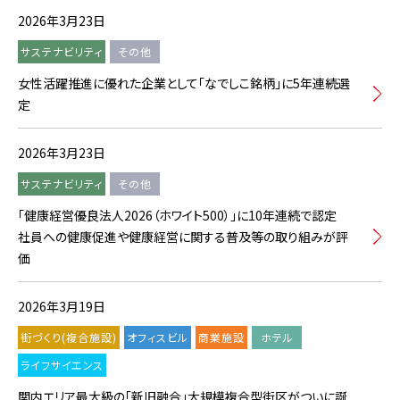
2026年3月23日
サステナビリティ
その他
女性活躍推進に優れた企業として「なでしこ銘柄」に5年連続選
定
2026年3月23日
サステナビリティ
その他
「健康経営優良法人2026（ホワイト500）」に10年連続で認定
社員への健康促進や健康経営に関する普及等の取り組みが評
価
2026年3月19日
街づくり(複合施設)
オフィスビル
商業施設
ホテル
ライフサイエンス
関内エリア最大級の「新旧融合」大規模複合型街区がついに誕