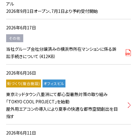
アル
2026年9月1日オープン、7月1日より予約受付開始
2026年6月17日
その他
当社グループ会社分譲済みの横浜市所在マンションに係る訴
訟手続きについて（412KB）
2026年6月16日
街づくり(複合施設)
オフィスビル
東京ミッドタウン八重洲にて都心型暑熱対策の取り組み
「TOKYO COOL PROJECT」を始動
屋外用エアコンの導入により夏季の快適な都市空間創出を目
指す
2026年6月11日