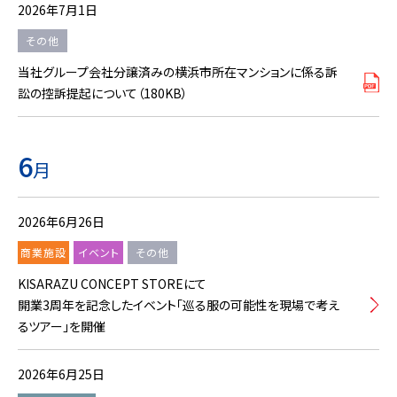
2026年7月1日
その他
当社グループ会社分譲済みの横浜市所在マンションに係る訴
訟の控訴提起について（180KB）
6
月
2026年6月26日
商業施設
イベント
その他
KISARAZU CONCEPT STOREにて
開業3周年を記念したイベント「巡る服の可能性を現場で考え
るツアー」を開催
2026年6月25日