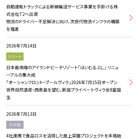
自動運転トラックによる幹線輸送サービス事業を手掛ける株
式会社T2へ出資
物流のドライバー不足解決に向け、次世代物流インフラの構築
を推進
2026年7月14日
リゾート
日本最南端のアイランドビーチリゾート「はいむるぶし」 リニュ
ーアルの集大成
「オーシャンフロント・プールヴィラ」2026年7月15日オープン
世界自然遺産・西表島を望む、新設プライベートヴィラ全8室誕
生
2026年7月13日
その他
4社連携で食品ロスを活用した屋上菜園プロジェクトを本格始