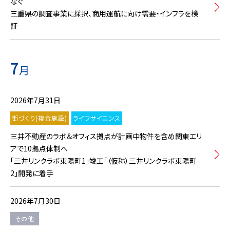
なぐ
三重県の調査事業に採択、商用運航に向け需要・インフラを検
証
7
月
2026年7月31日
街づくり(複合施設)
ライフサイエンス
三井不動産のラボ＆オフィス拠点が計画中物件を含め関東エリ
アで10拠点体制へ
「三井リンクラボ東陽町1」竣工「（仮称）三井リンクラボ東陽町
2」開発に着手
2026年7月30日
その他