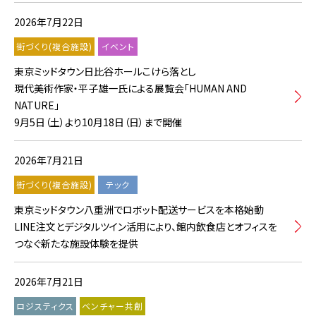
2026年7月22日
街づくり(複合施設)
イベント
東京ミッドタウン日比谷ホールこけら落とし
現代美術作家・平子雄一氏による展覧会「HUMAN AND
NATURE」
9月5日（土）より10月18日（日）まで開催
2026年7月21日
街づくり(複合施設)
テック
東京ミッドタウン八重洲でロボット配送サービスを本格始動
LINE注文とデジタルツイン活用により、館内飲食店とオフィスを
つなぐ新たな施設体験を提供
2026年7月21日
ロジスティクス
ベンチャー共創