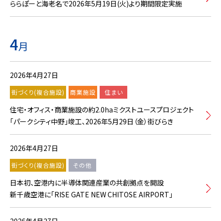
ららぽーと海老名で2026年5月19日(火)より期間限定実施
4
月
2026年4月27日
街づくり(複合施設)
商業施設
住まい
住宅・オフィス・商業施設の約2.0haミクストユースプロジェクト
「パークシティ中野」竣工、2026年5月29日（金）街びらき
2026年4月27日
街づくり(複合施設)
その他
日本初、空港内に半導体関連産業の共創拠点を開設
新千歳空港に「RISE GATE NEW CHITOSE AIRPORT」