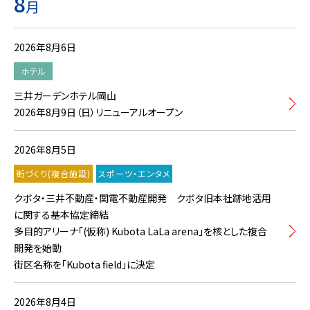
8
月
2026年8月6日
ホテル
三井ガーデンホテル岡山
2026年8月9日（日）リニューアルオープン
2026年8月5日
街づくり(複合施設)
スポーツ・エンタメ
クボタ・三井不動産・関電不動産開発 クボタ旧本社跡地活用
に関する基本協定締結
多目的アリーナ「(仮称) Kubota LaLa arena」を核とした複合
開発を始動
街区名称を「Kubota field」に決定
2026年8月4日