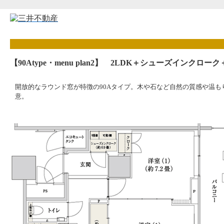
【90Atype・menu plan2】 2LDK＋シューズインクロー
開放的なラウンド窓が特徴の90Aタイプ。木や石など自然の質感や温
意。