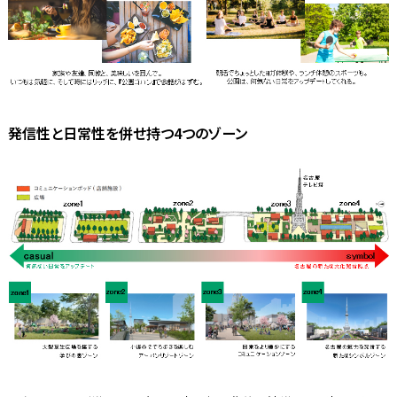
発信性と日常性を併せ持つ4つのゾーン