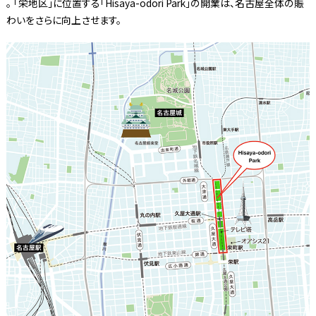
。 「栄地区」に位置する「Hisaya-odori Park」の開業は、名古屋全体の賑
わいをさらに向上させます。