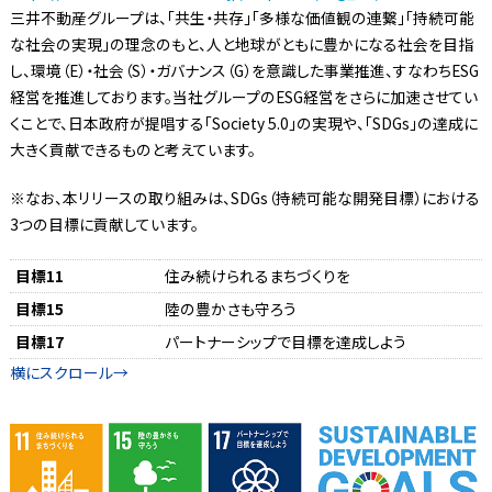
三井不動産グループは、「共生・共存」「多様な価値観の連繋」「持続可能
な社会の実現」の理念のもと、人と地球がともに豊かになる社会を目指
し、環境（E）・社会（S）・ガバナンス（G）を意識した事業推進、すなわちESG
経営を推進しております。当社グループのESG経営をさらに加速させてい
くことで、日本政府が提唱する「Society 5.0」の実現や、「SDGs」の達成に
大きく貢献できるものと考えています。
※なお、本リリースの取り組みは、SDGs（持続可能な開発目標）における
3つの目標に貢献しています。
目標11
住み続けられるまちづくりを
目標15
陸の豊かさも守ろう
目標17
パートナーシップで目標を達成しよう