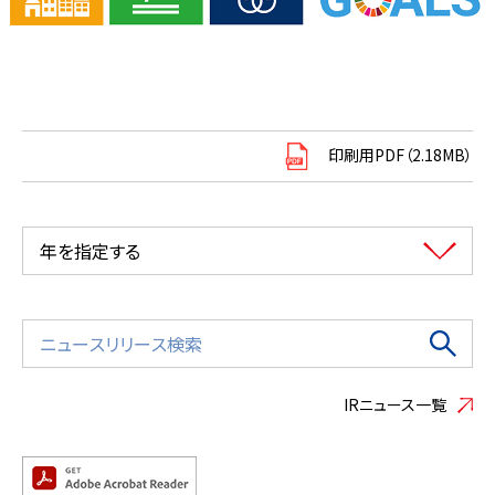
印刷用PDF（2.18MB）
年を指定する
IRニュース一覧