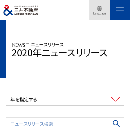
トップページ
ニュースリリース
2020年
Language
日本最大級のPark-PFI事業「Hisaya-odori Park」が2020年秋誕生
ニュースリリース
NEWS
2020年ニュースリリース
年を指定する