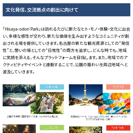
文化発信、交流拠点の創出に向けて
「Hisaya-odori Park」は訪れるたびに新たなヒト・モノ・体験・文化に出会
い、多様な感性が交わり、新たな価値を生み出すようなコミュニティが創
出される場を提供していきます。名古屋の新たな観光資源としての“発信
性”と、憩いの場としての“日常性”の両方を追求し、どんな時でも、地域
に笑顔を添える、そんなプラットフォームを目指します。また、地域でのア
クティビティやイベントと連動することで、公園の賑わいを周辺地域へと
波及していきます。