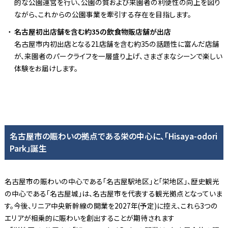
的な公園運営を行い、公園の質および来園者の利便性の向上を図り
ながら、これからの公園事業を牽引する存在を目指します。
名古屋初出店舗を含む約35の飲食物販店舗が出店
名古屋市内初出店となる21店舗を含む約35の話題性に富んだ店舗
が、来園者のパークライフを一層盛り上げ、さまざまなシーンで楽しい
体験をお届けします。
名古屋市の賑わいの拠点である栄の中心に、「Hisaya-odori
Park」誕生
名古屋市の賑わいの中心である「名古屋駅地区」と「栄地区」、歴史観光
の中心である「名古屋城」は、名古屋市を代表する観光拠点となっていま
す。今後、リニア中央新幹線の開業を2027年(予定)に控え、これら3つの
エリアが相乗的に賑わいを創出することが期待されます