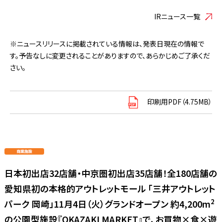
IRニュース一覧
※ニュースリリースに掲載されている情報は、発表日現在の情報で
す。予告なしに変更されることがありますので、あらかじめご了承くだ
さい。
印刷用PDF（4.75MB）
日本初出店32店舗・中京圏初出店35店舗！全180店舗の
愛知県初の本格的アウトレットモール 「三井アウトレット
2
パーク 岡崎」11月4日（火）グランドオープン 約4,200m
の公園型施設『OKAZAKI MARKET』で、お買物×食×遊