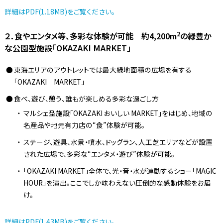
詳細はPDF(1.18MB)をご覧ください。
2
２．食やエンタメ等、多彩な体験が可能 約4,200m
の緑豊か
な公園型施設「OKAZAKI MARKET」
東海エリアのアウトレットでは最大緑地面積の広場を有する
「OKAZAKI MARKET」
食べ、遊び、憩う、誰もが楽しめる多彩な過ごし方
マルシェ型施設「OKAZAKI おいしい MARKET」をはじめ、地域の
名産品や地元有力店の“食”体験が可能。
ステージ、遊具、水景・噴水、ドッグラン、人工芝エリアなどが設置
された広場で、多彩な“エンタメ・遊び”体験が可能。
「OKAZAKI MARKET」全体で、光・音・水が連動するショー「MAGIC
HOUR」を演出。ここでしか味わえない圧倒的な感動体験をお届
け。
詳細はPDF(1.43MB)をご覧ください。