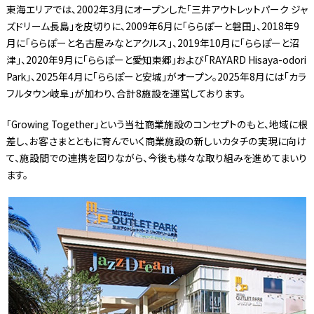
東海エリアでは、2002年3月にオープンした「三井アウトレットパーク ジャ
ズドリーム長島」を皮切りに、2009年6月に「ららぽーと磐田」、2018年9
月に「ららぽーと名古屋みなとアクルス」、2019年10月に「ららぽーと沼
津」、2020年9月に「ららぽーと愛知東郷」および「RAYARD Hisaya-odori
Park」、2025年4月に「ららぽーと安城」がオープン。2025年8月には「カラ
フルタウン岐阜」が加わり、合計8施設を運営しております。
「Growing Together」という当社商業施設のコンセプトのもと、地域に根
差し、お客さまとともに育んでいく商業施設の新しいカタチの実現に向け
て、施設間での連携を図りながら、今後も様々な取り組みを進めてまいり
ます。