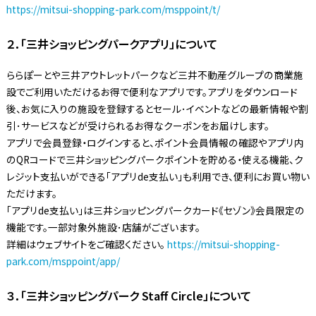
https://mitsui-shopping-park.com/msppoint/t/
２．「三井ショッピングパークアプリ」について
ららぽーとや三井アウトレットパークなど三井不動産グループの商業施
設でご利用いただけるお得で便利なアプリです。アプリをダウンロード
後、お気に入りの施設を登録するとセール･イベントなどの最新情報や割
引･サービスなどが受けられるお得なクーポンをお届けします。
アプリで会員登録・ログインすると、ポイント会員情報の確認やアプリ内
のQRコードで三井ショッピングパークポイントを貯める・使える機能、ク
レジット支払いができる「アプリde支払い」も利用でき、便利にお買い物い
ただけます。
「アプリde支払い」は三井ショッピングパークカード《セゾン》会員限定の
機能です。一部対象外施設･店舗がございます。
詳細はウェブサイトをご確認ください。
https://mitsui-shopping-
park.com/msppoint/app/
３．「三井ショッピングパーク Staff Circle」について