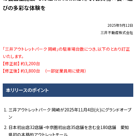
びの多彩な体験を
2025年9月12日
三井不動産株式会社
「三井アウトレットパーク 岡崎」の駐車場台数につき、以下のとおり訂正
いたします。
【修正前】 約3,200台
【修正後】 約3,800台 （一部従業員用に使用）
本リリースのポイント
三井アウトレットパーク 岡崎が2025年11月4日(火)にグランドオープ
ン
日本初出店32店舗・中京圏初出店35店舗を含む全180店舗 愛知
県初の本格的アウトレットモール