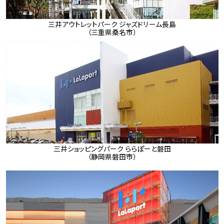
三井アウトレットパーク ジャズドリーム長島
（三重県桑名市）
三井ショッピングパーク ららぽーと磐田
（静岡県磐田市）