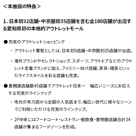
＜本施設の特長＞
１．日本初32店舗・中京圏初35店舗を含む全180店舗が出店す
る愛知県初の本格的アウトレットモール
充実のアウトレットショッピング
アウトレット業態としては、日本初5店舗・中京圏初25店舗が出店。
海外ブランドやセレクトショップ、スポーツ、アウトドアなどのアウト
レット定番ブランドに加え、ファミリー向け店舗、家具・雑貨といっ
たライフスタイルを彩る店舗も充実。
食関連店舗数45店舗でアウトレット日本一 幅広いニーズにお応え
する充実のラインナップ
地元の有力店から全国の人気店まで、幅広い世代に様々なシーン
でご利用いただける充実のラインナップ。
2F中央にはフードコート・レストラン・軽飲食・食物販店舗合計24
店舗が集まるフードゾーンを形成。