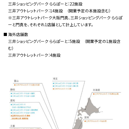
三井ショッピングパーク ららぽーと：22施設
三井アウトレットパーク：14施設 （開業予定の本施設含む）
※三井アウトレットパーク大阪門真、三井ショッピングパーク ららぽ
ーと門真を、それぞれ1店舗として計上しています。
海外店舗数
三井ショッピングパーク ららぽーと：5施設 （開業予定の1施設含
む）
三井アウトレットパーク：4施設