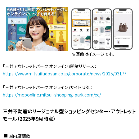
※画像はイメージです。
「三井アウトレットパーク オンライン」開業リリース：
https://www.mitsuifudosan.co.jp/corporate/news/2025/0317/
「三井アウトレットパーク オンライン」サイト URL：
https://moponline.mitsui-shopping-park.com/ec/
三井不動産のリージョナル型ショッピングセンター・アウトレット
モール（2025年9月時点）
国内店舗数