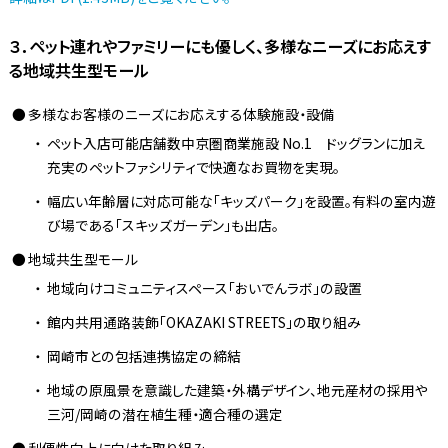
３．ペット連れやファミリーにも優しく、多様なニーズにお応えす
る地域共生型モール
多様なお客様のニーズにお応えする体験施設・設備
ペット入店可能店舗数中京圏商業施設 No.1 ドッグランに加え
充実のペットファシリティで快適なお買物を実現。
幅広い年齢層に対応可能な「キッズパーク」を設置。有料の室内遊
び場である「スキッズガーデン」も出店。
地域共生型モール
地域向けコミュニティスペース「おいでんラボ」の設置
館内共用通路装飾「OKAZAKI STREETS」の取り組み
岡崎市との包括連携協定の締結
地域の原風景を意識した建築・外構デザイン、地元産材の採用や
三河/岡崎の潜在植生種・適合種の選定