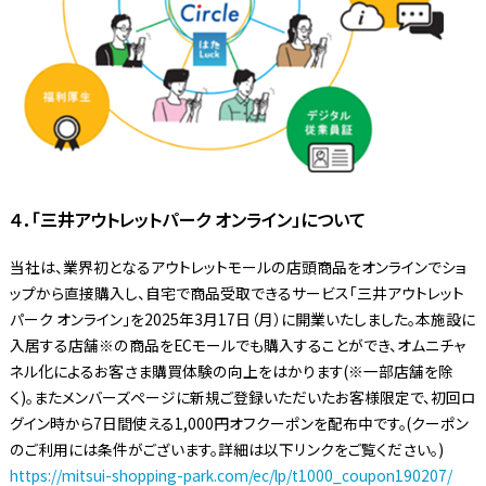
４．「三井アウトレットパーク オンライン」について
当社は、業界初となるアウトレットモールの店頭商品をオンラインでショ
ップから直接購入し、自宅で商品受取できるサービス「三井アウトレット
パーク オンライン」を2025年3月17日（月）に開業いたしました。本施設に
入居する店舗※の商品をECモールでも購入することができ、オムニチャ
ネル化によるお客さま購買体験の向上をはかります(※一部店舗を除
く)。またメンバーズページに新規ご登録いただいたお客様限定で、初回ロ
グイン時から7日間使える1,000円オフクーポンを配布中です。(クーポン
のご利用には条件がございます。詳細は以下リンクをご覧ください。)
https://mitsui-shopping-park.com/ec/lp/t1000_coupon190207/