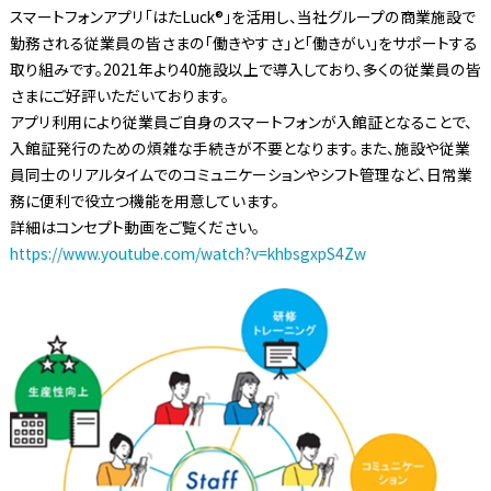
スマートフォンアプリ「はたLuck®」を活用し、当社グループの商業施設で
勤務される従業員の皆さまの「働きやすさ」と「働きがい」をサポートする
取り組みです。2021年より40施設以上で導入しており、多くの従業員の皆
さまにご好評いただいております。
アプリ利用により従業員ご自身のスマートフォンが入館証となることで、
入館証発行のための煩雑な手続きが不要となります。また、施設や従業
員同士のリアルタイムでのコミュニケーションやシフト管理など、日常業
務に便利で役立つ機能を用意しています。
詳細はコンセプト動画をご覧ください。
https://www.youtube.com/watch?v=khbsgxpS4Zw