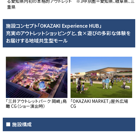
る愛知県内初の本格的アウトレット ※3中京圏＝愛知県、岐阜県、三
重県
施設コンセプト「OKAZAKI Experience HUB」
充実のアウトレットショッピングと、食×遊びの多彩な体験を
お届けする地域共生型モール
「三井アウトレットパーク 岡崎」鳥
「OKAZAKI MARKET」屋外広場
瞰 CG（ショー演出時）
CG
■ 施設構成