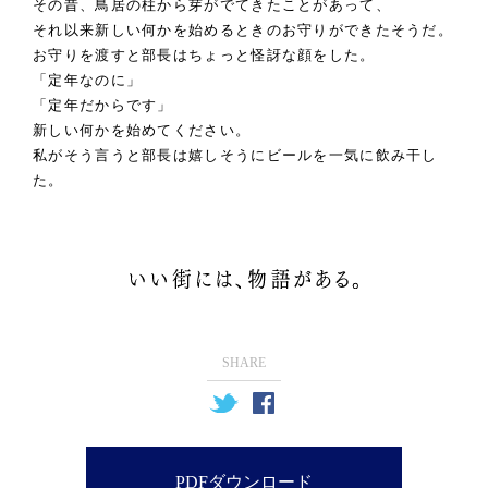
その昔、鳥居の柱から芽がでてきたことがあって、
それ以来新しい何かを始めるときのお守りができたそうだ。
お守りを渡すと部長はちょっと怪訝な顔をした。
「定年なのに」
「定年だからです」
新しい何かを始めてください。
私がそう言うと部長は嬉しそうにビールを一気に飲み干し
た。
SHARE
PDFダウンロード