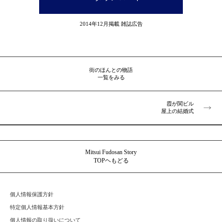
2014年12月掲載 雑誌広告
街のほんとの物語
一覧をみる
霞が関ビル
屋上の結婚式
Mitsui Fudosan Story
TOPヘもどる
個人情報保護方針
特定個人情報基本方針
個人情報の取り扱いについて