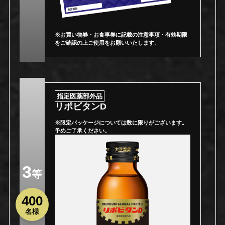
※お買い物券・お食事券に記載の注意事項・有効期限
をご確認の上ご使用をお願いいたします。
指定医薬部外品
リポビタンD
※限定パッケージについては数に限りがございます。
予めご了承ください。
3
等
400
名様