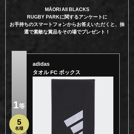
MĀORI All BLACKS
RUGBY PARKに関するアンケートに
お手持ちのスマートフォンからお答えいただくと、抽
選で素敵な賞品をその場でプレゼント！
adidas
タオル FC ボックス
1
等
5
名様