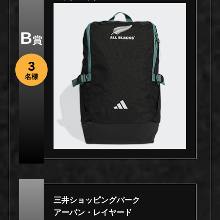
B
賞
3
名様
三井ショッピングパーク
アーバン・レイヤード