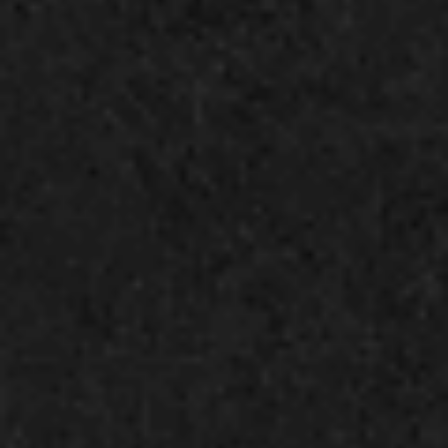
開催場所
FabCafe Nagoya