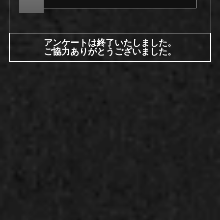
アンケートは終了いたしました。
ご協力ありがとうございました。
開催期間
2026年6月25日（木）～6月28日（日）
開催時間
9：00〜20：30（L.O.20：00）