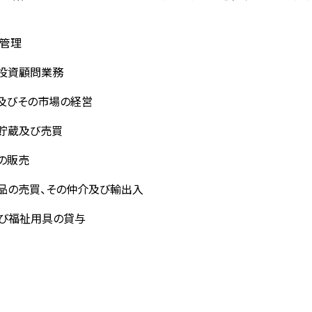
に管理
る投資顧問業務
蔵及びその市場の経営
貯蔵及び売買
の販売
品の売買、その仲介及び輸出入
び福祉用具の貸与