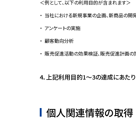
＜例として、以下の利用目的が含まれます＞
当社における新規事業の企画、新商品の開発
アンケートの実施
顧客動向分析
販売促進活動の効果検証､販売促進計画の
4．上記利用目的1～3の達成にあた
個人関連情報の取得