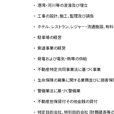
港湾・河川等の浚渫及び埋立
工事の設計、施工、監理及び請負
ホテル、レストラン、レジャ－・流通施設、有
駐車場の経営
索道事業の経営
発電および電気・熱等の供給
不動産特定共同事業法に基づく事業
生命保険の募集に関する業務並びに損害保
警備業法に基づく警備業
不動産担保貸付その他金銭の貸付
特定目的会社、特別目的会社（財務諸表等