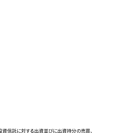
投資信託に対する出資並びに出資持分の売買、