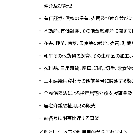
仲介及び管理
有価証券・債権の保有、売買及び仲介並び
不動産、有価証券、その他金融資産に関す
花卉、種苗、蔬菜、果実等の栽培、売買、貯
乳牛その他動物の飼育、その生産品の加工、
衣料品、日用雑貨、煙草、印紙、切手、飲食物
土木建築用資材その他前各号に関連する製
介護保険法による指定居宅介護支援事業及
居宅介護福祉用具の販売
前各号に附帯関連する事業
＜例として、以下の利用目的が含まれます＞