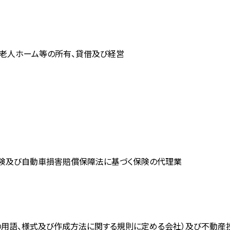
料老人ホーム等の所有、貸借及び経営
険及び自動車損害賠償保障法に基づく保険の代理業
の用語、様式及び作成方法に関する規則に定める会社）及び不動産