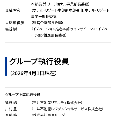
本部長 兼 リージョナル事業部長委嘱）
奥植 智彦
（ホテル・リゾート本部副本部長 兼 ホテル・リゾート
事業一部長委嘱）
大間知 俊彦
（経営企画部長委嘱）
塩谷 崇
（イノベーション推進本部 ライフサイエンス・イノベ
ーション推進部長委嘱）
グループ執行役員
（2026年4月1日現在）
グループ上席執行役員
遠藤 靖
（三井不動産リアルティ株式会社）
川村 豊
（三井不動産レジデンシャルサービス株式会社）
斎藤 裕
（株式会社東京ドーム）