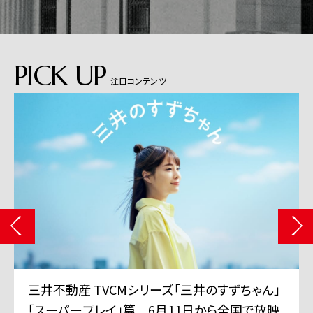
PICK UP
注目コンテンツ
三井不動産 TVCMシリーズ「三井のすずちゃん」
「スーパープレイ」篇 6月11日から全国で放映