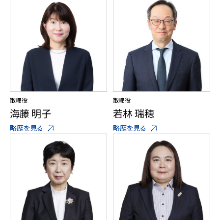
取締役
取締役
海藤 明子
若林 瑞穂
略歴を見る
略歴を見る