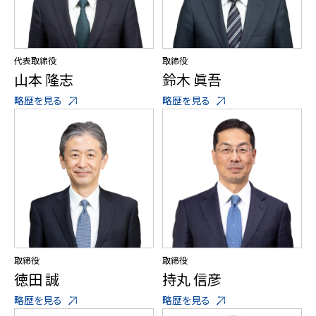
代表取締役
取締役
山本 隆志
鈴木 眞吾
略歴を見る
略歴を見る
取締役
取締役
徳田 誠
持丸 信彦
略歴を見る
略歴を見る