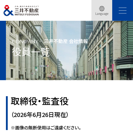
Language
トップページ
会社情報
役員一覧
三井不動産 会社情報
COMPANY
役員一覧
取締役・監査役
（2026年6月26日現在）
※画像の無断使用はご遠慮ください。