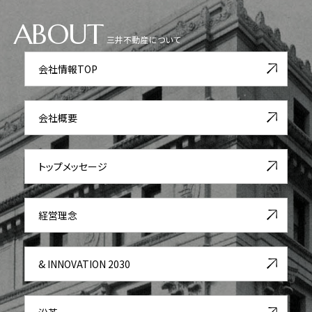
ABOUT
三井不動産について
会社情報TOP
会社概要
トップメッセージ
経営理念
& INNOVATION 2030