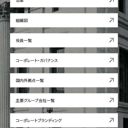
沿革
組織図
役員一覧
コーポレート・ガバナンス
国内外拠点一覧
主要グループ会社一覧
コーポレート
ブランディング