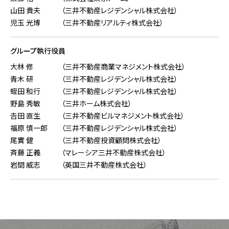
山田 貴夫
（三井不動産レジデンシャル株式会社）
児玉 光博
（三井不動産リアルティ株式会社）
グループ執行役員
大林 修
（三井不動産商業マネジメント株式会社）
青木 研
（三井不動産レジデンシャル株式会社）
蛭田 和行
（三井不動産レジデンシャル株式会社）
野島 秀敏
（三井ホーム株式会社）
𠮷田 直生
（三井不動産ビルマネジメント株式会社）
福原 慎一郎
（三井不動産レジデンシャル株式会社）
尾實 健
（三井不動産投資顧問株式会社）
斉藤 正義
（マレーシア三井不動産株式会社）
岩間 威志
（英国三井不動産株式会社）