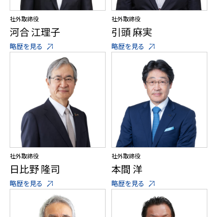
社外取締役
社外取締役
河合 江理子
引頭 麻実
略歴を見る
略歴を見る
社外取締役
社外取締役
日比野 隆司
本間 洋
略歴を見る
略歴を見る