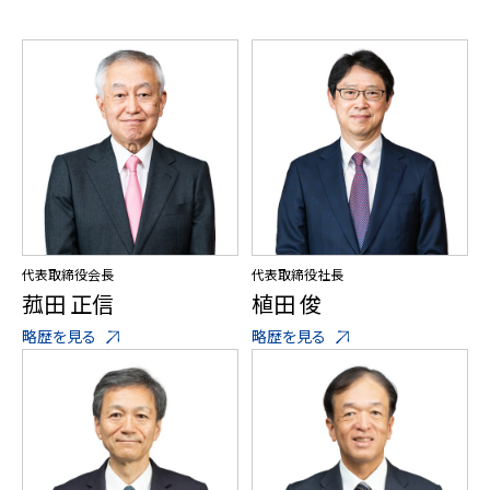
代表取締役会長
代表取締役社長
菰田 正信
植田 俊
略歴を見る
略歴を見る