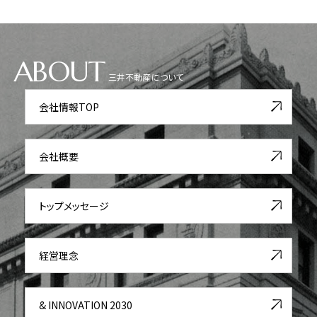
ABOUT
三井不動産について
会社情報TOP
会社概要
トップメッセージ
経営理念
& INNOVATION 2030