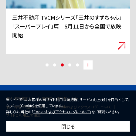
三井不動産 TVCMシリーズ「三井のすずちゃん」
「スーパープレイ」篇 6月11日から全国で放映
開始
個人情報保護方針
特定個人情報基本方針
当サイトでは、お客様の当サイト利用状況把握、サービス向上検討を目的として、
クッキー（Cookie）を使用しています。
個人情報の取扱いについて
Cookieおよびアクセスログについて
詳しくは、当社の「
Cookieおよびアクセスログについて
」をご確認ください。
サイトご利用上の注意
閉じる
© 2026 Mitsui Fudosan Co., Ltd.