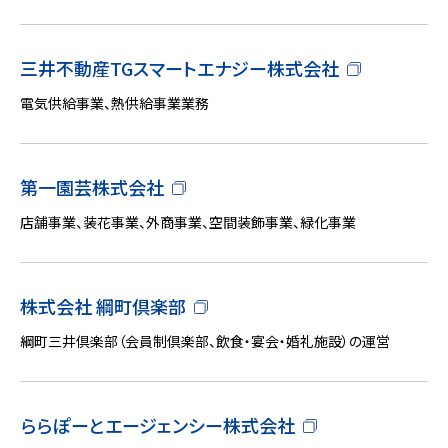
三井不動産TGスマートエナジー株式会社
電気供給事業、熱供給事業業務
第一園芸株式会社
店舗事業、装花事業、外商事業、空間装飾事業、緑化事業
株式会社 綱町倶楽部
綱町三井倶楽部（会員制倶楽部、飲食・宴会・婚礼施設）の運営
ららぽーとエージェンシー株式会社