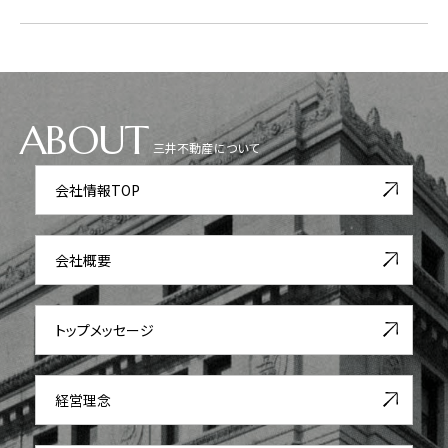
ABOUT
三井不動産について
会社情報TOP
会社概要
トップメッセージ
経営理念