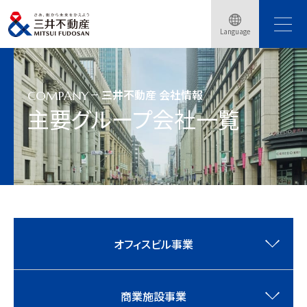
Language
トップページ
会社情報
グループ会社一覧
三井不動産 会社情報
COMPANY
主要グループ会社一覧
オフィスビル事業
商業施設事業