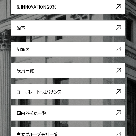
& INNOVATION 2030
沿革
組織図
役員一覧
コーポレート・ガバナンス
国内外拠点一覧
主要グループ会社一覧