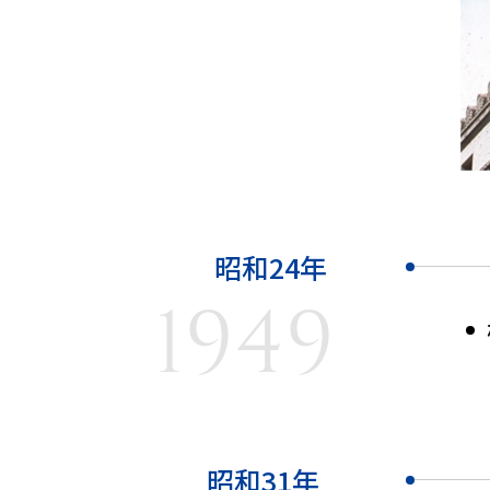
昭和24年
1949
昭和31年