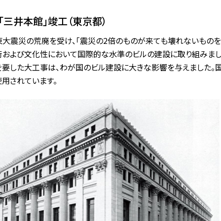
「三井本館」竣工（東京都）
東大震災の荒廃を受け、「震災の2倍のものが来ても壊れないものを
術および文化性において国際的な水準のビルの建設に取り組みました。
を要した大工事は、わが国のビル建設に大きな影響を与えました。
使用されています。