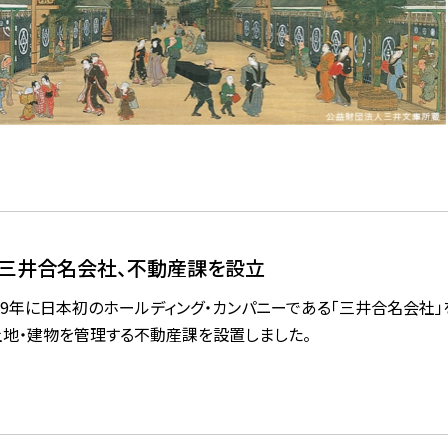
三井合名会社、不動産課を設立
909年に日本初のホールディング・カンパニーである「三井合名会社」
土地・建物を管理する不動産課を設置しました。