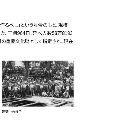
作るべし」という号令のもと、規模・
工期964日、延べ人数58万8193
国の重要文化財として指定され、現在
建築中の様子