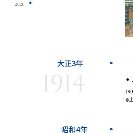
2020
大正3年
1914
1
る
昭和4年