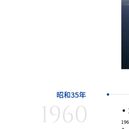
昭和35年
1960
1