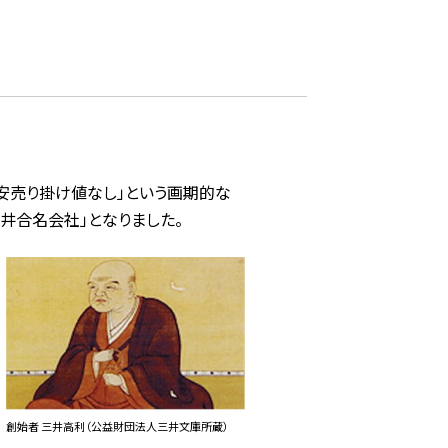
安売り掛け値なし」という画期的な
井合名会社」となりました。
創始者 三井高利（公益財団法人三井文庫所蔵）