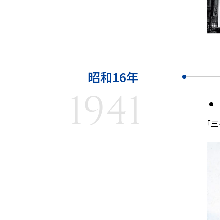
昭和16年
1941
「