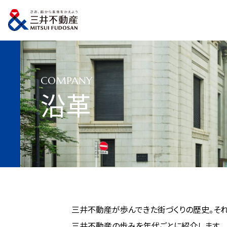
トップページ
会社情報
沿革
COMPANY
沿革
三井不動産が歩んできた街づくりの歴史。それ
三井不動産の歩みを年代ごとに紹介します。