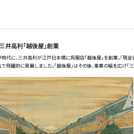
三井高利「越後屋」創業
戸時代に、三井高利が江戸日本橋に呉服店「越後屋」を創業。「現金
法で飛躍的に発展しました。「越後屋」はその後、事業の幅を広げ「三