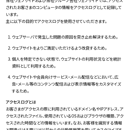
当社ウェブサイトおよび当社グループ会社ウェブサイトでは、アクセス
されたお客さまのコンピュータの情報をアクセスログとして記録して
います。
主に以下の目的でアクセスログを使用させていただきます。
ウェブサーバで発生した問題の原因を突き止め解決するため。
ウェブサイトをよりご満足いただけるよう改良するため。
個人を特定できない状態で、ウェブサイトの利用状況などを統計
資料として利用するため。
ウェブサイトや会員向けサービス・メール配信などにおいて、広
告・メール等のコンテンツ配信および表示情報等をカスタマイズ
するため。
アクセスログとは
お客さまがアクセスの際に利用されているドメイン名やIPアドレス、ア
クセスされたファイル、使用されているOSおよびブラウザの種類、アク
セスされた時間などの情報をいいます。なお、お客様を識別する情報
と関連づける際には以前からの行動履歴等を用いてカスタマイズす