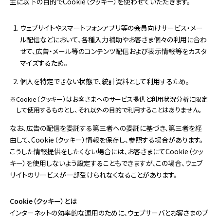
主に以下の目的でCookie（クッキー）を使わせていただきます。
ウェブサイトやスマートフォンアプリ等の会員向けサービス・メー
ル配信などにおいて、各種入力補助やお客さま個々の利用に合わ
せて、広告・メール等のコンテンツ配信および表示情報等をカスタ
マイズするため。
個人を特定できない状態で、統計資料として利用するため。
※Cookie（クッキー）はお客さまへのサービス提供と利用状況分析に限定
して使用するものとし、それ以外の目的で利用することはありません。
なお、広告の配信を委託する第三者への委託に基づき、第三者を経
由して、Cookie（クッキー）情報を保存し、参照する場合があります。
こうした情報提供をしたくない場合には、お客さまにてCookie（クッ
キー）を使用しないよう設定することもできますが、この場合、ウェブ
サイトのサービスが一部受けられなくなることがあります。
Cookie（クッキー）とは
インターネットの効率的な運用のために、ウェブサーバとお客さまのブ