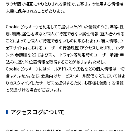
ラウザ間で相互にやりとりされる情報で、お客さまの使用する情報端
末機に保存されることがあります。
Cookie（クッキー）を利用してご提供いただいた情報のうち、年齢、性
別、職業、居住地域など個人が特定できない属性情報（組み合わせる
ことによっても個人が特定できないものに限られます）、端末情報、ウ
ェブサイト内におけるユーザーの行動履歴（アクセスしたURL、コンテ
ンツ、参照順など）およびスマートフォン等利用時のユーザー承諾・申
込みに基づく位置情報を取得することがあります。ただし、
Cookie（クッキー）にはメールアドレスや氏名などの個人情報は一切
含まれません。なお、会員向けサービス・メール配信などにおいてはよ
りカスタマイズしたサービスを提供するため、お客様を識別する情報
と関連づける場合がございます。
アクセスログについて