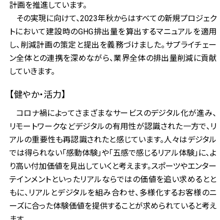
計画を推進しています。
その実現に向けて、2023年秋からはすべての新規プロジェク
トにおいて建設時のGHG排出量を算出するマニュアルを適用
し、削減計画の策定と提出を義務づけました。サプライチェー
ン全体との連携を深めながら、業界全体の排出量削減に貢献
していきます。
【健やか・活力】
コロナ禍によってさまざまなサービスのデジタル化が進み、
リモートワークなどデジタルの有用性が認識された一方で、リ
アルの重要性も再認識されたと感じています。人々はデジタル
では得られない「感動体験」や「五感で感じるリアル体験」に、よ
り高い付加価値を見出していくと考えます。スポーツやエンター
テインメントといったリアルならではの価値を追い求めるとと
もに、リアルとデジタルを組み合わせ、多様化するお客様のニ
ーズに合った体験価値を提供することが求められていると考え
ます。