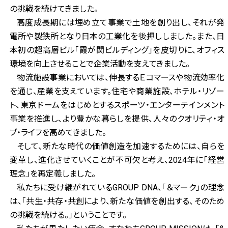
の挑戦を続けてきました。
高度成長期には埋め立て事業で土地を創り出し、それが発
電所や製鉄所となり日本の工業化を後押ししました。また、日
本初の超高層ビル「霞が関ビルディング」を皮切りに、オフィス
環境を向上させることで企業活動を支えてきました。
物流施設事業においては、伸長するＥコマースや物流効率化
を通じ、産業を支えています。住宅や商業施設、ホテル・リゾー
ト、東京ドームをはじめとするスポーツ・エンターテインメント
事業を推進し、より豊かな暮らしを提供、人々のクオリティ・オ
ブ・ライフを高めてきました。
そして、新たな時代の価値創造を加速するためには、自らを
変革し、進化させていくことが不可欠と考え、2024年に「経営
理念」を再定義しました。
私たちに受け継がれているGROUP DNA、「＆マーク」の理念
は、「共生・共存・共創により、新たな価値を創出する、そのため
の挑戦を続ける。」ということです。