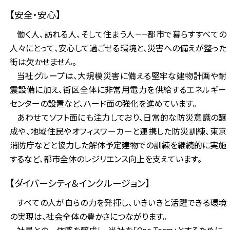
【安全・安心】
働く人、訪れる人、そして住まう人——都市で暮らすすべての
人々にとって、安心して過ごせる環境と、災害への備えが整った
街は欠かせません。
当社グループは、大規模災害に備える堅牢な建物計画や耐
震設備に加え、街区全体に非常用電力を供給するエネルギー
センターの設置など、ハード面の強化を進めています。
あわせてソフト面にも注力しており、日常的な防災意識の醸
成や、地域住民やオフィスワーカーと連携した防災訓練、東京
消防庁などと協力した解体予定建物での訓練を継続的に実施
するなど、都市全体のレジリエンス向上を支えています。
【ダイバーシティ＆インクルージョン】
すべての人が自らの力を発揮し、いきいきと活躍できる環境
の実現は、社会全体の豊かさにつながります。