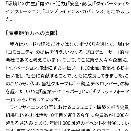
「環境との共生」「健やか・活力」「安全・安心」「ダイバーシティ＆
インクルージョン」「コンプライアンス・ガバナンス」を定めまし
た。
【産業競争力への貢献】
我々はハードな建物だけではなく、街づくりを通じて、「場」や
「コミュニティ」の提供を行う、いわゆる「プロデューサー」的な
会社であると考えています。そして、そこに集う人々や企業に、
「イノベーション」を起こすお手伝い、「付加価値」を高めるお手
伝いをし、社会に貢献することで、ともに成長してきました。こ
のことから、私は、当社グループは「不動産デベロッパー」の枠
を超えた、いわば「産業デベロッパー」という「プラットフォーマ
ー」である、と考えています。
ライフサイエンス分野におけるコミュニティ構築を担う会員
組織「LINK-J」は活動10年目を迎える今年に会員数が1,000を
超える見込みであり、年間1,000回超のイベントを開催してい