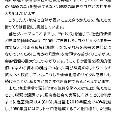
の「福徳の森」を整備するなど、地域の歴史や自然との共生を
大切にしています。
こうした人・地域と自然が互いに支え合うかたちを、私たちの
街づくりは目指し、実践しています。
当社グループはこれまでも、「街づくり」を通じて、社会的価値
と経済的価値の両立に挑戦してきました。自然と人・地域を一
体で捉え、今ある環境に配慮しつつ、それらを未来の世代につ
ないでいくために、豊かな「環境」を実現する街づくりこそが、社
会的価値の最大化につながります。そしてその価値を経済的価
値、すなわち資本の創出につなげ、再び環境のネットワークの
拡大へと投資していく。こうした価値創造のサイクルをまわし
続けることが、私たちが果たすべき責務であると考えています。
また、地球規模で深刻化する気候変動への対応は、私たちに
とって喫緊の課題です。脱炭素社会の実現に向けて、2030年度
までに温室効果ガス（GHG）排出量を2019年度比で40%削減
し、2050年度にはネットゼロを達成することを目標とした行動