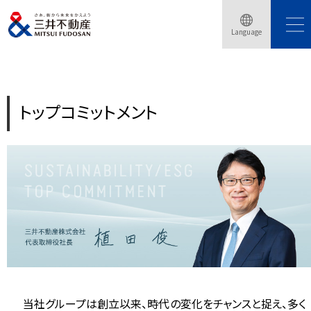
Language
トップページ
サステナビリティ
トップコミットメント
トップコミットメント
当社グループは創立以来、時代の変化をチャンスと捉え、多く