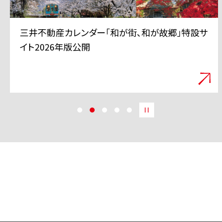
三井不動産 TVCMシリーズ「三井のすずちゃん」
「スーパープレイ」篇 6月11日から全国で放映開
始