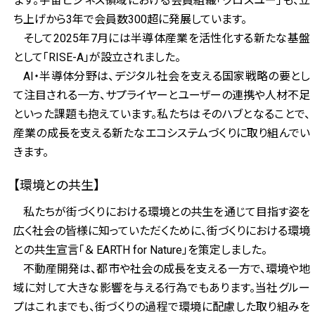
ます。宇宙ビジネス領域における会員組織「クロスユー」も、立
ち上げから3年で会員数300超に発展しています。
そして2025年7月には半導体産業を活性化する新たな基盤
として「RISE-A」が設立されました。
AI・半導体分野は、デジタル社会を支える国家戦略の要とし
て注目される一方、サプライヤーとユーザーの連携や人材不足
といった課題も抱えています。私たちはそのハブとなることで、
産業の成長を支える新たなエコシステムづくりに取り組んでい
きます。
【環境との共生】
私たちが街づくりにおける環境との共生を通じて目指す姿を
広く社会の皆様に知っていただくために、街づくりにおける環境
との共生宣言「＆ EARTH for Nature」を策定しました。
不動産開発は、都市や社会の成長を支える一方で、環境や地
域に対して大きな影響を与える行為でもあります。当社グルー
プはこれまでも、街づくりの過程で環境に配慮した取り組みを