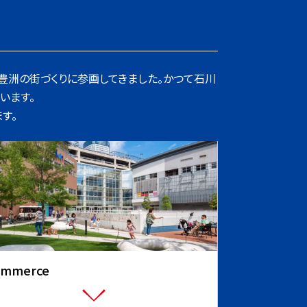
、豊洲の街づくりに参画してきました。かつて石川
います。
す。
ommerce