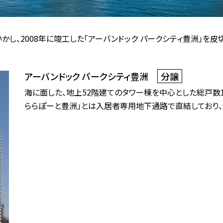
し、2008年に竣工した「アーバンドック パークシティ豊洲」を
アーバンドック パークシティ豊洲
分譲
海に面した、地上52階建てのタワー棟を中心とした総戸数1
ららぽーと豊洲」とは入居者専用地下通路で直結しており