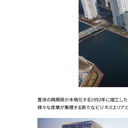
豊洲の再開発が本格化する1992年に竣工した
様々な産業が集積する新たなビジネスエリアと