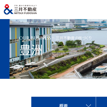
トップページ
事業紹介
三井不動産の街づくり
豊洲
三井不動産の街づくり
OUR BUSINESS
豊洲
概要