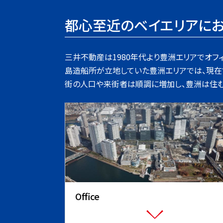
都心至近のベイエリアにお
三井不動産は1980年代より豊洲エリアでオフ
島造船所が立地していた豊洲エリアでは、現在で
街の人口や来街者は順調に増加し、豊洲は住む
Office