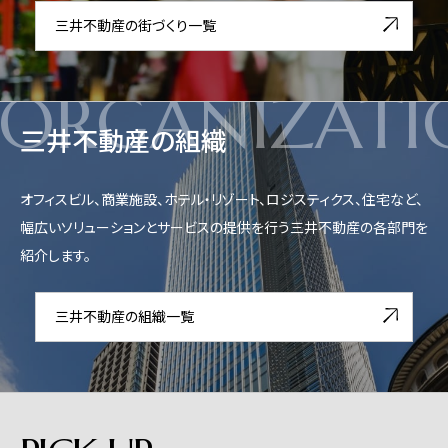
三井不動産の街づくり一覧
ORGANIZATI
三井不動産の組織
オフィスビル、商業施設、ホテル・リゾート、ロジスティクス、住宅など、
幅広いソリューションとサービスの提供を行う三井不動産の各部門を
紹介します。
三井不動産の組織一覧