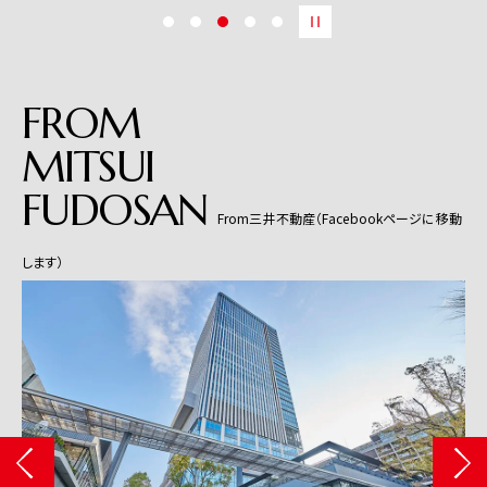
FROM
MITSUI
FUDOSAN
From三井不動産（Facebookページに移動
します）