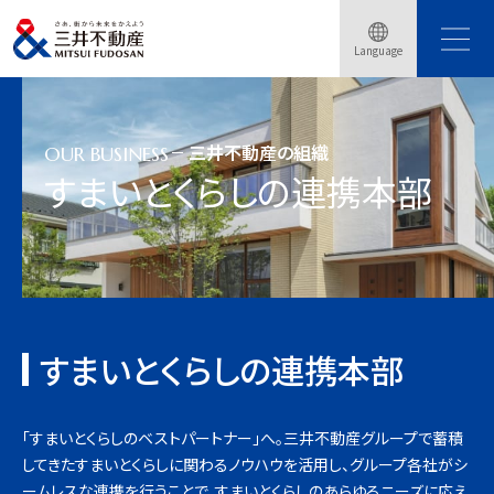
トップページ
事業紹介
三井不動産の組織
Language
すまいとくらしの連携本部
三井不動産の組織
OUR BUSINESS
すまいとくらしの連携本部
すまいとくらしの連携本部
「すまいとくらしのベストパートナー」へ。三井不動産グループで蓄積
してきたすまいとくらしに関わるノウハウを活用し、グループ各社がシ
ームレスな連携を行うことで、すまいとくらしのあらゆるニーズに応え