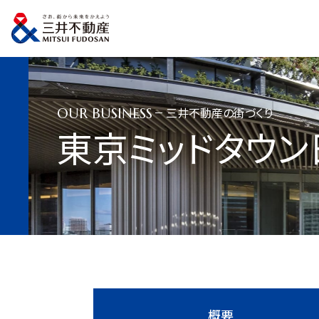
トップページ
事業内容
三井不動産の街づくり
東京ミッドタウン日比谷
三井不動産の街づくり
OUR BUSINESS
東京ミッドタウン
概要