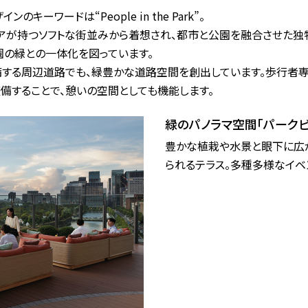
ーワードは“People in the Park”。
が持つソフトな街並みから着想され、都市と公園を融合させた独特
の緑との一体化を図っています。
整備する周辺道路でも、緑豊かな道路空間を創出しています。歩行者
備することで、憩いの空間としても機能します。
緑のパノラマ空間「パーク
豊かな植栽や水景と眼下に広
られるテラス。多種多様なイベ