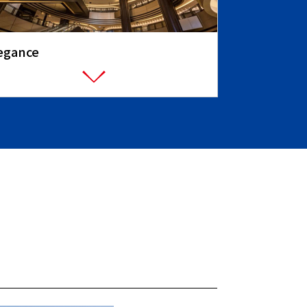
egance