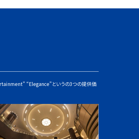
inment” “Elegance”というの3つの提供価