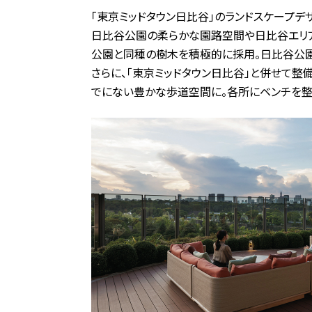
「東京ミッドタウン日比谷」のランドスケープデザインのキ
日比谷公園の柔らかな園路空間や日比谷エリア
公園と同種の樹木を積極的に採用。日比谷公園
さらに、「東京ミッドタウン日比谷」と併せて
でにない豊かな歩道空間に。各所にベンチを整