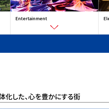
Entertainment
El
体化した、心を豊かにする街