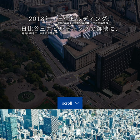
scroll