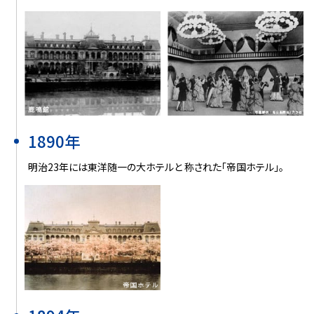
1890年
明治23年には東洋随一の大ホテルと 称された「帝国ホテル」。