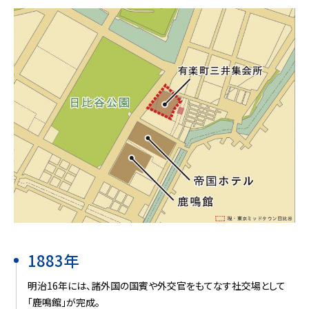
1883年
明治16年には、諸外国の国賓や外交官をもてなす社交場として
「鹿鳴館」が完成。