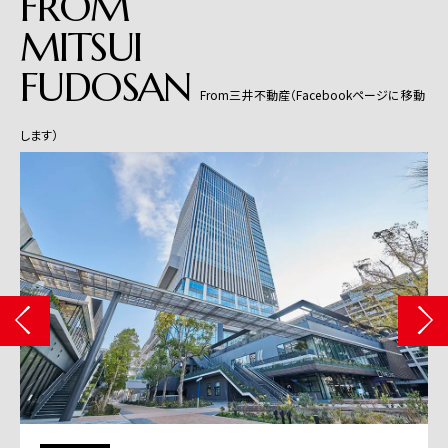
FROM
MITSUI
FUDOSAN
From三井不動産（Facebookページに移動
します）