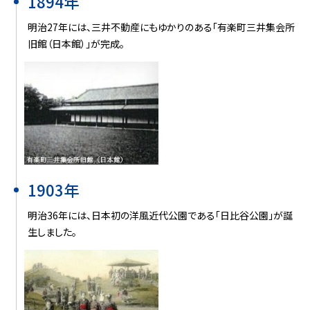
1894年
明治27年には、三井不動産にもゆかりのある「有楽町三井集会所
旧館（日本館）」が完成。
1903年
明治36年には、日本初の洋風近代公園である「日比谷公園」が誕
生しました。