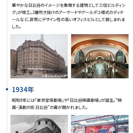
華やかな日比谷のイメージを象徴する建物として三信ビルディン
グ」が竣工。2層吹き抜けのアーケードやアールデコ様式のディテ
ールなど、非常にデザイン性の高いオフィスビルとして親しまれま
した。
1934年
昭和9年には「東京宝塚劇場」や「日比谷映画劇場」が誕生。“映
画・演劇の街 日比谷”の幕が開かれました。