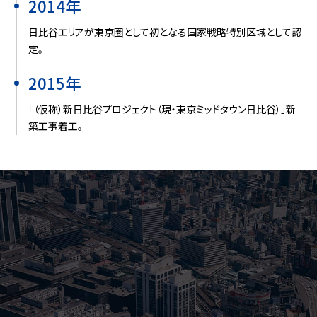
2014年
日比谷エリアが東京圏として初となる国家戦略特別区域として認
定。
2015年
「（仮称）新日比谷プロジェクト（現・東京ミッドタウン日比谷）」新
築工事着工。