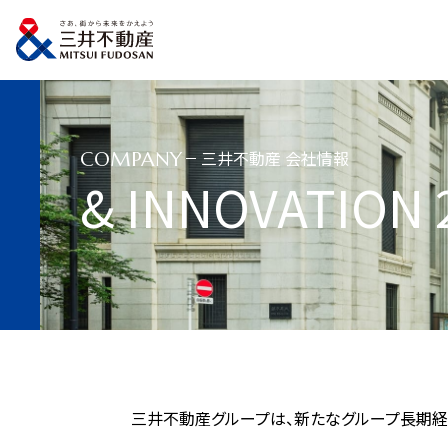
トップページ
会社情報
& INNOVATION 2030(長期経営方針)
三井不動産 会社情報
COMPANY
& INNOVATIO
三井不動産グループは、新たなグループ長期経営方針