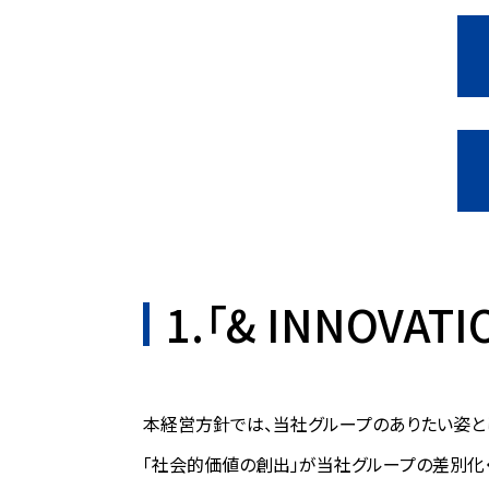
1.「& INNOVA
本経営方針では、当社グループのありたい姿と
「社会的価値の創出」が当社グループの差別化