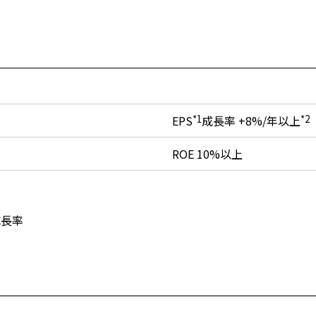
EPS
*1
成長率 +8%/年以上
*2
ROE 10%以上
成長率