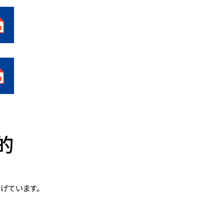
目的
げています。