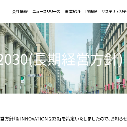
会社情報
ニュースリリース
事業紹介
IR情報
サステナビリテ
N 2030(長期経営方針)
「& INNOVATION 2030」を策定いたしましたので、お知ら