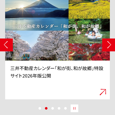
三井不動産 TVCMシリーズ「三井のすずちゃん」
「スーパープレイ」篇 6月11日から全国で放映
開始