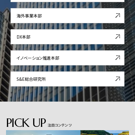
海外事業本部
DX本部
イノベーション推進本部
S&E総合研究所
PICK UP
注目コンテンツ