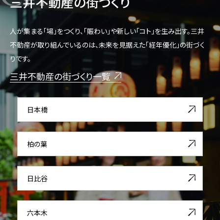
三井不動産の街づくり
人が集まる「場」をつくり、「賑わい」や新しい「コト」を生み出す。三井
不動産が取り組んでいるのは、未来を見据えた「経年優化」の街づく
りです。
三井不動産の街づくり一覧
日本橋
柏の葉
日比谷
六本木