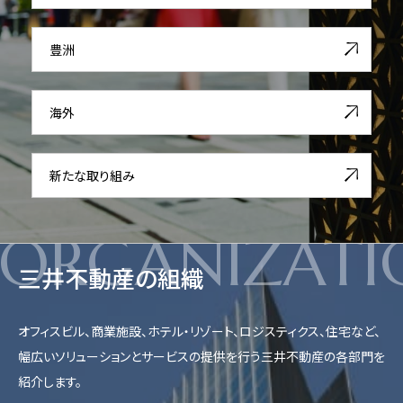
豊洲
海外
新たな取り組み
ORGANIZATI
三井不動産の組織
オフィスビル、商業施設、ホテル・リゾート、ロジスティクス、住宅など、
幅広いソリューションとサービスの提供を行う三井不動産の各部門を
紹介します。