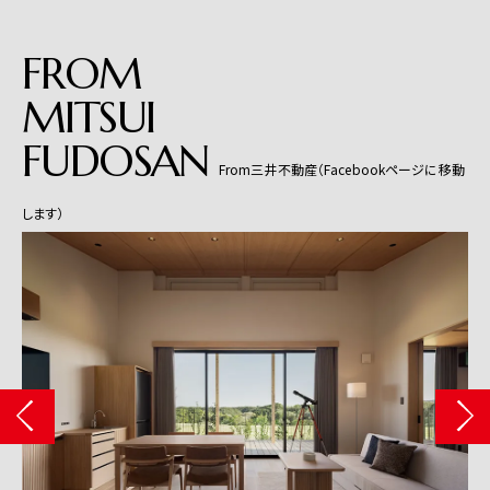
FROM
MITSUI
FUDOSAN
From三井不動産（Facebookページに移動
します）