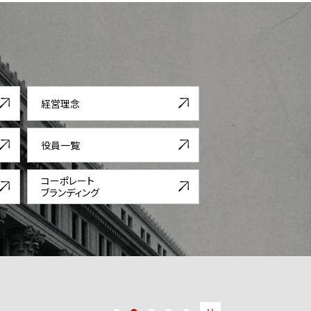
経営理念
役員一覧
コーポレート
ブランディング