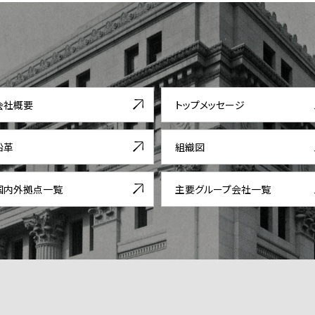
会社概要
トップメッセージ
沿革
組織図
国内外拠点一覧
主要グループ会社一覧