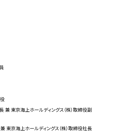
員
締役
 兼 東京海上ホールディングス（株）取締役副
兼 東京海上ホールディングス（株）取締役社長