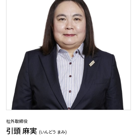
社外取締役
引頭 麻実
(いんどう まみ)