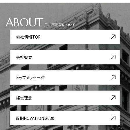
ABOUT
三井不動産について
会社情報TOP
会社概要
トップメッセージ
経営理念
& INNOVATION 2030