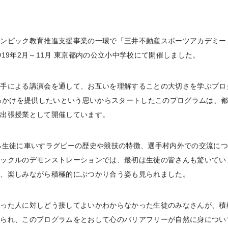
ンピック教育推進支援事業の一環で「三井不動産スポーツアカデミー
19年2月～11月 東京都内の公立小中学校にて開催しました。
選手による講演会を通して、お互いを理解することの大切さを学ぶプロ
きっかけを提供したいという思いからスタートしたこのプログラムは、
、出張授業として開催しています。
を超える生徒に車いすラグビーの歴史や競技の特徴、選手村内外での交流に
タックルのデモンストレーションでは、最初は生徒の皆さんも驚いてい
と、楽しみながら積極的にぶつかり合う姿も見られました。
持った人に対しどう接してよいかわからなかった生徒のみなさんが、積
みられ、このプログラムをとおして心のバリアフリーが自然に身につい