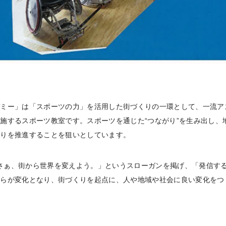
デミー」は「スポーツの力」を活用した街づくりの一環として、一流ア
施するスポーツ教室です。スポーツを通じた“つながり”を生み出し、
くりを推進することを狙いとしています。
NGE さぁ、街から世界を変えよう。」というスローガンを掲げ、「発信
自らが変化となり、街づくりを起点に、人や地域や社会に良い変化をつ