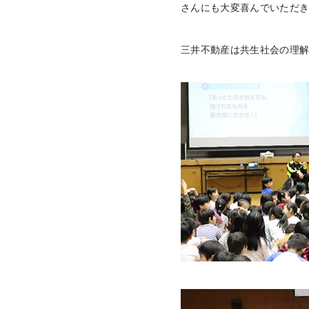
さんにも大変喜んでいただ
三井不動産は共生社会の理