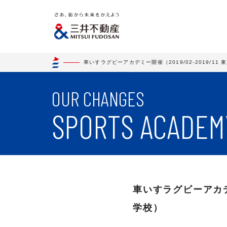
車いすラグビーアカデミー開催（2019/02-2019/11
OUR CHANGES
SPORTS ACADEM
車いすラグビーアカデミ
学校）