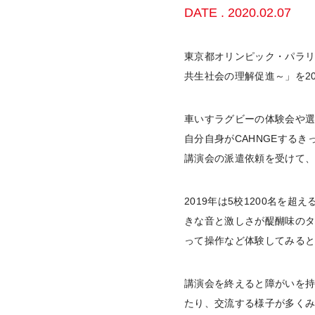
DATE . 2020.02.07
東京都オリンピック・パラリ
共生社会の理解促進～」を20
車いすラグビーの体験会や
自分自身がCAHNGEする
講演会の派遣依頼を受けて
2019年は5校1200名
きな音と激しさが醍醐味の
って操作など体験してみる
講演会を終えると障がいを
たり、交流する様子が多く