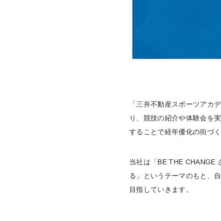
「三井不動産スポーツアカ
り、競技の紹介や体験会を実
することで経年優化の街づ
当社は「BE THE CHA
る」というテーマのもと、
目指していきます。