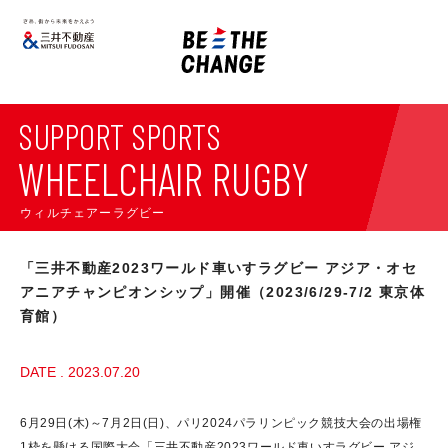
SUPPORT SPORTS
WHEELCHAIR RUGBY
ウィルチェアーラグビー
「三井不動産2023ワールド車いすラグビー アジア・オセ
アニアチャンピオンシップ」開催（2023/6/29-7/2 東京体
育館）
DATE . 2023.07.20
6月29日(木)～7月2日(日)、パリ2024パラリンピック競技大会の出場権
1枠を懸ける国際大会「三井不動産2023ワールド車いすラグビー アジ