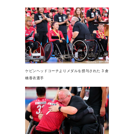
ケビンヘッドコーチよりメダルを授与された 3 倉
橋香衣選手