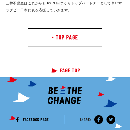
三井不動産はこれからもJWRF街づくりトップパートナーとして車いす
ラグビー日本代表を応援していきます。
TOP PAGE
PAGE TOP
FACEBOOK PAGE
SHARE: