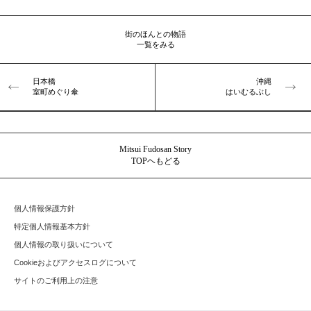
街のほんとの物語
一覧をみる
日本橋
沖縄
室町めぐり傘
はいむるぶし
Mitsui Fudosan Story
TOPヘもどる
個人情報保護方針
特定個人情報基本方針
個人情報の取り扱いについて
Cookieおよびアクセスログについて
サイトのご利用上の注意