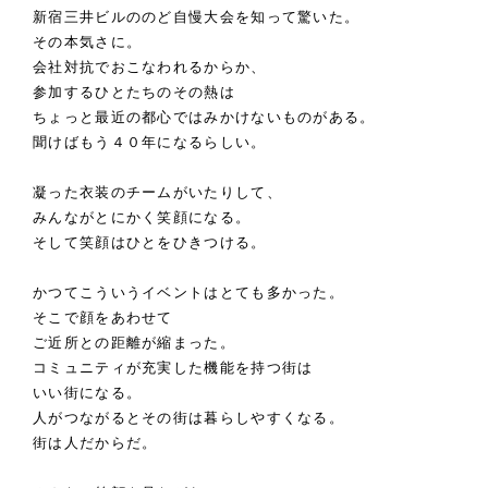
新宿三井ビルののど自慢大会を知って驚いた。
その本気さに。
会社対抗でおこなわれるからか、
参加するひとたちのその熱は
ちょっと最近の都心ではみかけないものがある。
聞けばもう４０年になるらしい。
凝った衣装のチームがいたりして、
みんながとにかく笑顔になる。
そして笑顔はひとをひきつける。
かつてこういうイベントはとても多かった。
そこで顔をあわせて
ご近所との距離が縮まった。
コミュニティが充実した機能を持つ街は
いい街になる。
人がつながるとその街は暮らしやすくなる。
街は人だからだ。