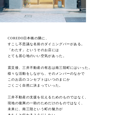
COREDO日本橋の隣に、
すこし不思議な名前のダイニングバーがある。
「わたす」というそのお店には
とても居心地のいい空気があった。
震災後、三井不動産の有志は南三陸町にはいった。
様々な活動をしながら、そのメンバーのなかで
このお店のコンセプトはいつのまにか
ごくごく自然に決まっていった。
三井不動産の支援を伝えるためのものではなく、
現地の復興の一助のためだけのものではなく、
未来に、南三陸という町の魅力が
きちんと伝わるようにしたい。