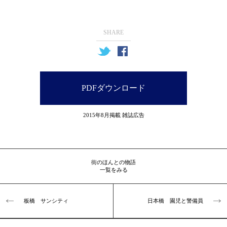
SHARE
PDFダウンロード
2015年8月掲載 雑誌広告
街のほんとの物語
一覧をみる
板橋 サンシティ
日本橋 園児と警備員