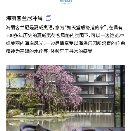
海丽客兰尼冲绳
海丽客兰尼是夏威夷语，意为“如天堂般舒适的家”。在具有
100多年历史的夏威夷待客风格的氛围下，可以一边饱览冲
绳美丽的海岸风光，一边尽情享受以海岛乐园所培育的疗愈
精神为基础的水疗等，体验异于寻常的感受。