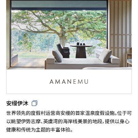
安缦伊沐
世界领先的度假村运营商安缦的首家温泉度假设施。位于可
以眺望伊势志摩、英虞湾的海岸线美景的地段，提供以身心
健康和传统为主题的丰富体验。