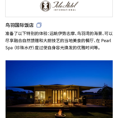
鸟羽国际饭店
准备了以下特别的体验：远眺伊势志摩、鸟羽湾的海景、可以
尽享融合自然馈赠和大厨技艺的当地美食的餐厅、在 Pearl
Spa （珍珠水疗）度过使自身容光焕发的优雅时间等。