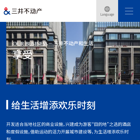
Language
Home
事业介绍
三井不动产和生活
享受
三井不动产和生活
OUR BUSINESS
享受
给生活增添欢乐时刻
开发适合当地社区的商业设施，兴建成为游客“目的地”之选的酒店
和度假设施，借助运动的活力开展城市建设等，为生活增添欢乐时
刻。