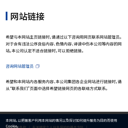
网站链接
希望与本网站主页链接时，请通过以下咨询用网页联系网站管理员。
对于含有违法公序良俗内容、色情内容、诽谤中伤本公司等内容的网
站，本公司认定不适合链接时，可以拒绝链接。
咨询网站管理员
希望和本网站内各服务内容、本公司集团各企业网站进行链接时，请
从“联系我们”页面中选择希望链接网页的各联络方式联系。
本网站，以把握客户利用本网站的情况以及探讨如何提升服务为目的而使用
Cookie。
隐私保护条款
有关特定个人信息保护的基本方针