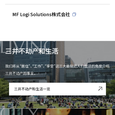
MF Logi Solutions株式会社
LIVING
三井不动产和生活
我们将从“居住”、“工作”、“享受”这三大最贴近人们生活的角度介绍
三井不动产的事业。
三井不动产和生活一览
CITY