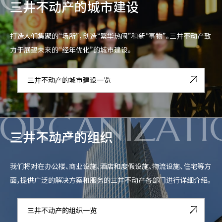
三井不动产的城市建设
打造人们集聚的“场所”，创造“繁华热闹”和新“事物”。三井不动产致
力于展望未来的“经年优化”的城市建设。
三井不动产的城市建设一览
ORGANIZATI
三井不动产的组织
我们将对在办公楼、商业设施、酒店和度假设施、物流设施、住宅等方
面，提供广泛的解决方案和服务的三井不动产各部门进行详细介绍。
三井不动产的组织一览