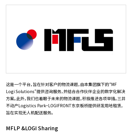
这是一个平台，旨在针对客户的物流课题，由本集团旗下的“MF
Logi Solutions”提供咨询服务，并结合合作伙伴企业的数字化解决
方案。此外，我们也着眼于未来的物流课题，积极推进各项举措。三井
不动产Logistics Park・LOGIFRONT东京板桥提供研发用地租赁，
旨在实现无人机配送服务。
MFLP &LOGI Sharing