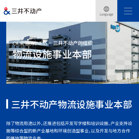
Language
Home
事业介绍
三井不动产的组织
物流设施事业本部
三井不动产的组织
OUR BUSINESS
物流设施事业本部
三井不动产物流设施事业本部
除了物流用途以外，还推进包括开发写字楼和培训设施、产业支持设
施等综合型的新产业基地和环境创造型事业，以及开发与地方合作
的基地等物流业务。