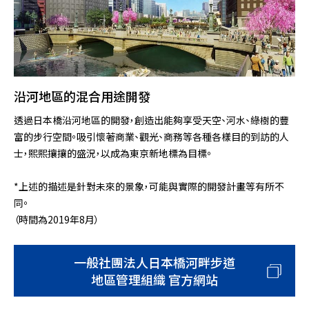
沿河地區的混合用途開發
透過日本橋沿河地區的開發，創造出能夠享受天空、河水、綠樹的豐
富的步行空間。吸引懷著商業、觀光、商務等各種各樣目的到訪的人
士，熙熙攘攘的盛況，以成為東京新地標為目標。
*上述的描述是針對未來的景象，可能與實際的開發計畫等有所不
同。
（時間為2019年8月）
一般社團法人日本橋河畔步道
地區管理組織 官方網站