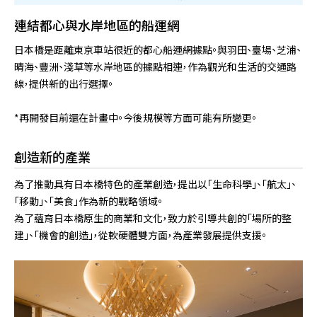
連結都心與水岸地區的船運網
日本橋是距離東京車站很近的都心船運網據點。與羽田、臺場、芝浦、
晴海、豐洲、淺草等水岸地區的據點相連，作為觀光和生活的交通路
線，提供新的出行選擇。
*再開發目前還在計畫中。今後規模等方面可能有所變更。
創造新的產業
為了推動具有日本橋特色的產業創造，提出以「生命科學」、「航太」、
「移動」、「美食」作為新的戰略領域。
為了蘊育日本橋原生的商業和文化，致力於引導共創的「場所的整
建」、「機會的創造」，從軟硬體雙方面，為產業發展提供支援。