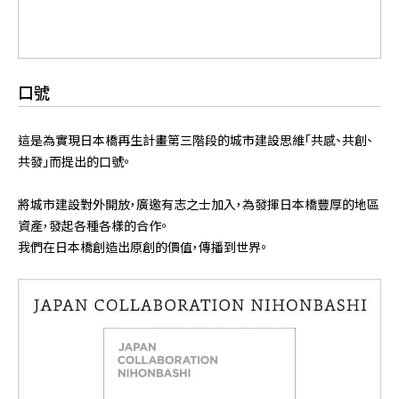
口號
這是為實現日本橋再生計畫第三階段的城市建設思維「共感、共創、
共發」而提出的口號。
將城市建設對外開放，廣邀有志之士加入，為發揮日本橋豐厚的地區
資產，發起各種各樣的合作。
我們在日本橋創造出原創的價值，傳播到世界。