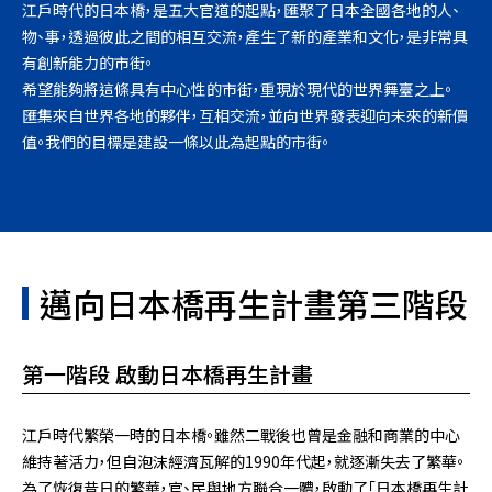
江戶時代的日本橋，是五大官道的起點，匯聚了日本全國各地的人、
物、事，透過彼此之間的相互交流，產生了新的產業和文化，是非常具
有創新能力的市街。
希望能夠將這條具有中心性的市街，重現於現代的世界舞臺之上。
匯集來自世界各地的夥伴，互相交流，並向世界發表迎向未來的新價
值。我們的目標是建設一條以此為起點的市街。
邁向日本橋再生計畫第三階段
第一階段 啟動日本橋再生計畫
江戶時代繁榮一時的日本橋。雖然二戰後也曾是金融和商業的中心
維持著活力，但自泡沫經濟瓦解的1990年代起，就逐漸失去了繁華。
為了恢復昔日的繁華，官、民與地方聯合一體，啟動了「日本橋再生計