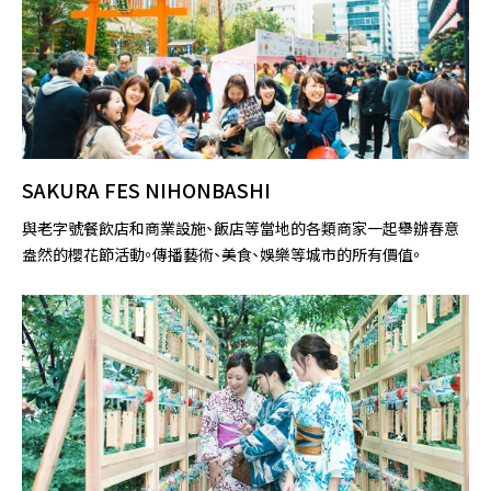
SAKURA FES NIHONBASHI
與老字號餐飲店和商業設施、飯店等當地的各類商家一起舉辦春意
盎然的櫻花節活動。傳播藝術、美食、娛樂等城市的所有價值。