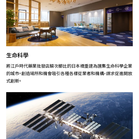
生命科學
將江戶時代藥業批發店鱗次櫛比的日本橋重建為匯集生命科學企業
的城市。創造場所和機會吸引各種各樣從業者和機構，謀求促進開放
式創新。