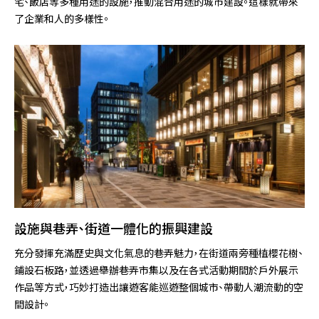
宅、飯店等多種用途的設施，推動混合用途的城市建設。這樣就帶來
了企業和人的多樣性。
設施與巷弄、街道一體化的振興建設
充分發揮充滿歷史與文化氣息的巷弄魅力，在街道兩旁種植櫻花樹、
鋪設石板路，並透過舉辦巷弄市集以及在各式活動期間於戶外展示
作品等方式，巧妙打造出讓遊客能巡遊整個城市、帶動人潮流動的空
間設計。