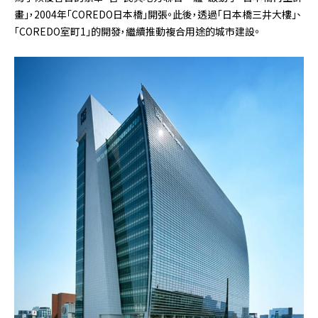
畫」，2004年「COREDO日本橋」開張。此後，透過「日本橋三井大樓」、
「COREDO室町1」的開發，繼續推動複合用途的城市建設。