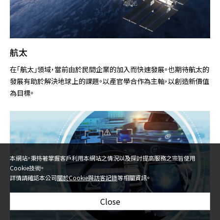
航太
在「航太」領域，當前由於民間企業的加入而快速發展。也期待航太的
發展有助於解決地球上的課題。以產官學合作為主軸，以創造新價值
為目標。
本網站，秉持著掌握客戶利用本網站之情況以及探討提高服務之宗旨使用
Cookie技術。
詳情請確認本公司
關於Cookie與訪客記錄
等相關資訊。
Close