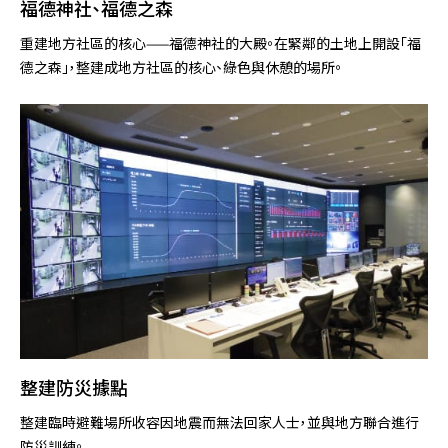
福德神社、福德之森
重建地方社區的核心——福德神社的大殿。在緊鄰的土地上開設「福
德之森」，整建成地方社區的核心、綠色與休憩的場所。
整建防災據點
整建臨時避難場所收容因地震而無法回家人士，並與地方聯合進行
防災訓練。