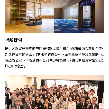
場所提供
提供人與資訊匯集的空間（硬體）以吸引租戶。配備最適合新創企業、
外企在日本的分公司的「服務式辦公室」，面向生命科學類企業的「租
賃型辦公室」，舉辦活動和公司內部會議也可利用的「租賃會議室」及
「交流休息室」。