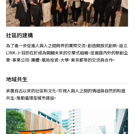
社區的建構
為了進一步促進人與人之間跨界的實際交流，創造開放式創新，設立
LINK-J。目的在於成為開闢未來的引擎式組織，促進國內外的新創企
業、事業公司、團體、風險投資、大學、東京都等的交流與合作。
地域共生
承襲自古以來的社區和文化，珍視人與人之間的情誼與自然的和諧
共生，推動循環型城市建設。