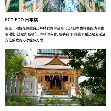
ECO EDO 日本橋
這是一項旨在傳遞自江戶時代傳承至今、充滿日本橋特色的清涼體
驗活動。透過與名橋「日本橋保存會」攜手合作，推出多種透過五感全
方位感受的沁涼體驗方案。