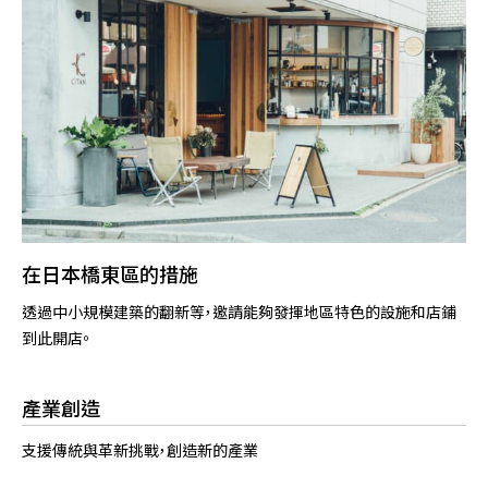
在日本橋東區的措施
透過中小規模建築的翻新等，邀請能夠發揮地區特色的設施和店鋪
到此開店。
產業創造
支援傳統與革新挑戰，創造新的產業