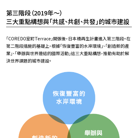
第三階段（2019年～）
三大重點構想與「共感、共創、共發」的城市建設
「COREDO室町Terrace」開張後，日本橋再生計畫進入第三階段。在
第二階段措施的基礎上，根據「恢復豐富的水岸環境」、「創造新的產
業」、「舉辦與世界連結的國際活動」這三大重點構想，推動有助於解
決世界課題的城市建設。