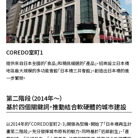
COREDO室町1
提供來自日本全國的「食品」和精挑細選的「產品」，招商設立日本橋
地區最大規模的多功能會館「日本橋三井會館」。創造出日本橋的進
一步繁榮。
第二階段（2014年～）
基於四個關鍵詞，推動結合軟硬體的城市建設
以2014年的「COREDO室町2、3」開張為契機，開始了「日本橋再生計
畫第二階段」。充分發揮城市原有的魅力，同時基於「近鄰創生」、「產