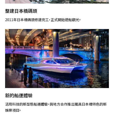
整建日本橋碼頭
2011年日本橋碼頭修建完工，正式開始遊船觀光。
新的船運體驗
活用科技的新型態船運體驗。與地方合作推出獨具日本橋特色的新
娛樂項目。