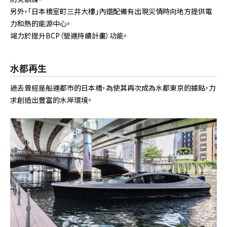
另外，「日本橋室町三井大樓」內還配備有出現災情時向地方提供電
力和熱的能源中心。
竭力於提升BCP（營運持續計畫）功能。
水都再生
過去曾經是船運都市的日本橋，為使其再次成為水都東京的據點，力
求創造出豐富的水岸環境。