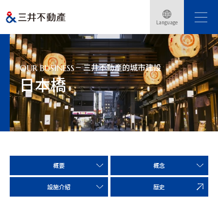
Language
Home
事業介紹
三井不動產的城市建設
日本橋
三井不動產的城市建設
OUR BUSINESS
日本橋
概要
概念
設施介紹
歴史