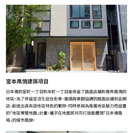
室本風情建築項目
日本橋的室町一丁目和本町一丁目是保留了路面店鋪和巷弄風情的
地區。為了保留並活化這些街景，邀請與景觀協調的路面店鋪到此開
店，創造出具有該地區特色的繁榮。同時參與為推廣地區魅力而設置
的「地區導覽地圖」計畫，攜手在地居民共同打造能體現「日本橋風
格」的城市風貌。