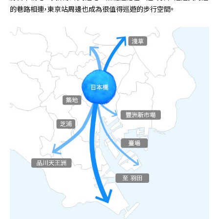
的巷路相連，東京站周邊也成為很值得巡遊的步行空間。