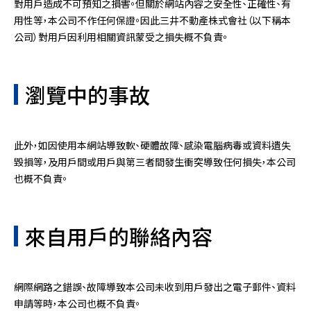
對用戶造成不可預知之損害。但關於網站內容之安全性、正確性、有
用性等，本公司不作任何保證。因此三井不動產株式會社（以下稱本
公司）對用戶因利用相關資訊蒙受之損失概不負責。
瀏覽中的事故
此外，如因使用本網站導致軟、硬體故障、感染電腦病毒或資料遺失
毀損等，及用戶間或用戶與第三者間發生衝突導致任何損失，本公司
也概不負責。
來自用戶的聯絡內容
網際網路之錯誤、故障導致本公司未收到用戶發出之電子郵件、資料
申請等時，本公司也概不負責。