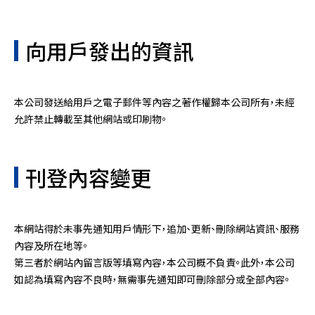
向用戶發出的資訊
本公司發送給用戶之電子郵件等內容之著作權歸本公司所有，未經
允許禁止轉載至其他網站或印刷物。
刊登內容變更
本網站得於未事先通知用戶情形下，追加、更新、刪除網站資訊、服務
內容及所在地等。
第三者於網站內留言版等填寫內容，本公司概不負責。此外，本公司
如認為填寫內容不良時，無需事先通知即可刪除部分或全部內容。