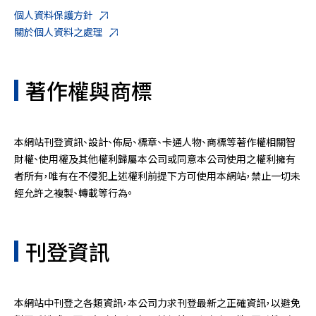
個人資料保護方針
關於個人資料之處理
著作權與商標
本網站刊登資訊、設計、佈局、標章、卡通人物、商標等著作權相關智
財權、使用權及其他權利歸屬本公司或同意本公司使用之權利擁有
者所有，唯有在不侵犯上述權利前提下方可使用本網站，禁止一切未
經允許之複製、轉載等行為。
刊登資訊
本網站中刊登之各類資訊，本公司力求刊登最新之正確資訊，以避免