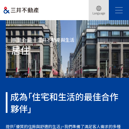
Language
Home
事業介紹
三井不動產與生活
居住
三井不動產與生活
事業介紹
居住
成為「住宅和生活的最佳合作
夥伴」
提供「優質的住房與舒適的生活」。我們準備了滿足客人需求的多種