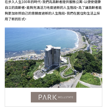
在步入人生100年的時代，我們爲高齡者提供服務公寓，以便使健康
自立的高齡者，能夠充滿活力地度過新的人生階段。爲了讓高齡者能
夠更加依照自己的意願度過新的人生階段，我們在居住和生活上採
用了新的形式。