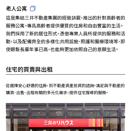
老人公寓
這是集結三井不動產集團的經營訣竅，推出的針對高齡者的
服務公寓。專爲高齡者提供優質的住房和自由豐富的生活。
我們採用了新的居住形式，憑借專業人員所提供的服務和活
動，以及配備齊全的多樣化共用設施、照護和醫療環境等，即
使銀髮長輩年事已高，也能夠更加依照自己的意願生活。
住宅的買賣與出租
從選擇安心舒適的住房，到不動產資產投資的諮詢。滿足與不動產的
購買、出售、出租有關的多元化需求，提供住宅搜尋的服務。