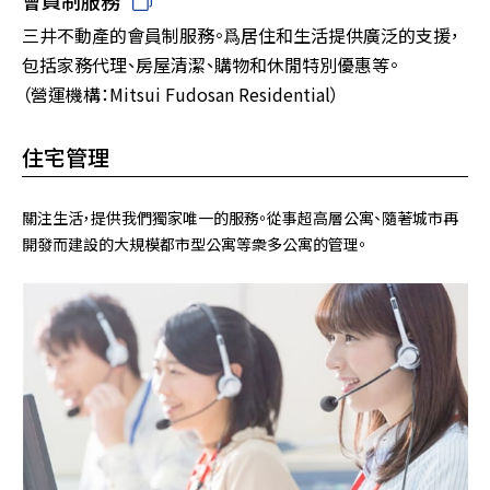
三井不動產的會員制服務。爲居住和生活提供廣泛的支援，
包括家務代理、房屋清潔、購物和休閒特別優惠等。
（營運機構：Mitsui Fudosan Residential）
住宅管理
關注生活，提供我們獨家唯一的服務。從事超高層公寓、隨著城市再
開發而建設的大規模都市型公寓等衆多公寓的管理。