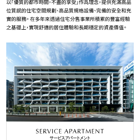
以「優質的都市時間，不盡的享受」作爲理念，提供充滿高品
位質感的住宅空間規劃、高品質規格設備、完備的安全和充
實的服務。 在多年來透過住宅分售事業所積累的豐富經驗
之基礎上，實現舒適的居住體驗和長期穩定的資產價值。