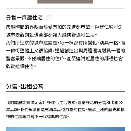
分售一戶建住宅
跨越時間的界限而珍愛有加的先進都市型一戶建住宅。 從
城市景觀到設備全部都讓人能夠舒適地生活。
我們所追求的城市建設是，每一棟都有所變化、別具一格，而
一條街整體上又很協調，透過創造出與周邊環境融爲一體的
豐富景觀，不僅讓居住的住戶、甚至連附近居住的鄰裡也會
欣賞這個住宅。
分售、出租公寓
我們開展能夠滿足客戶多樣化生活方式、豐富多彩的分售和出租公
寓品牌。我們永續創造充滿高品位風格的住房、繼承土地的歷史和精
神的住房等成爲下一代標準的住房。