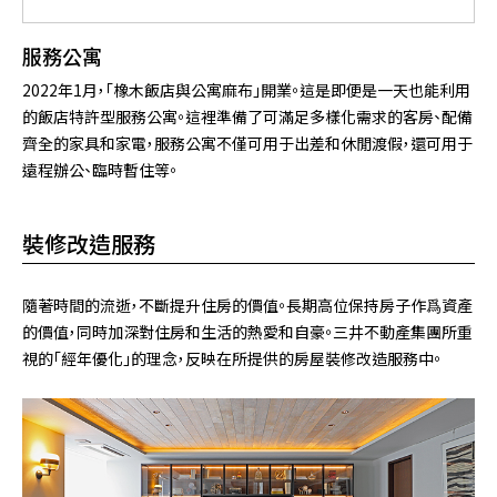
服務公寓
2022年1月，「橡木飯店與公寓麻布」開業。這是即便是一天也能利用
的飯店特許型服務公寓。這裡準備了可滿足多樣化需求的客房、配備
齊全的家具和家電，服務公寓不僅可用于出差和休閒渡假，還可用于
遠程辦公、臨時暫住等。
裝修改造服務
隨著時間的流逝，不斷提升住房的價值。長期高位保持房子作爲資產
的價值，同時加深對住房和生活的熱愛和自豪。三井不動產集團所重
視的「經年優化」的理念，反映在所提供的房屋裝修改造服務中。