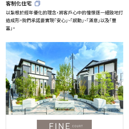
客制化住宅
以紮根於經年優化的理念，將客戶心中的憧憬逐一細致地打
造成形。我們承諾要實現「安心」、「感動」、「滿意」以及「豐
富」。