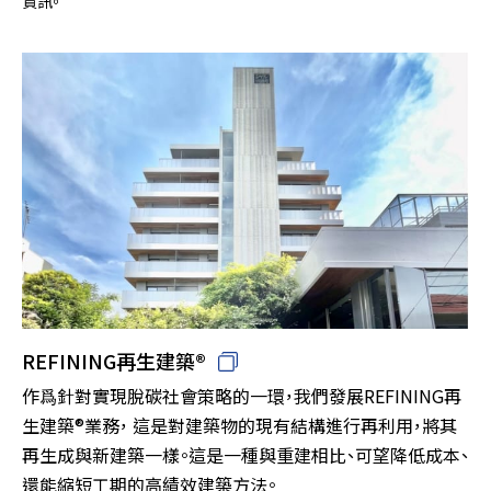
資訊。
REFINING再生建築®
作爲針對實現脫碳社會策略的一環，我們發展REFINING再
生建築®業務， 這是對建築物的現有結構進行再利用，將其
再生成與新建築一樣。這是一種與重建相比、可望降低成本、
還能縮短工期的高績效建築方法。