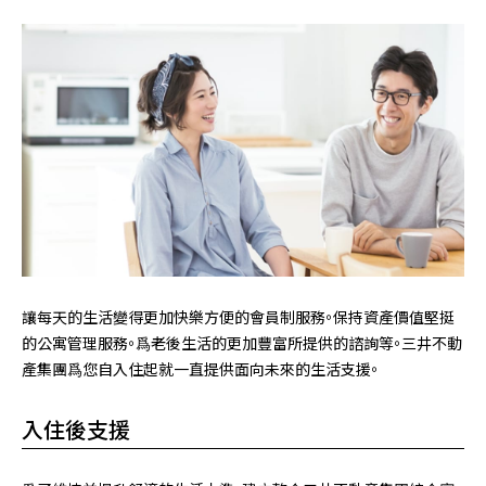
讓每天的生活變得更加快樂方便的會員制服務。保持資產價值堅挺
的公寓管理服務。爲老後生活的更加豐富所提供的諮詢等。三井不動
產集團爲您自入住起就一直提供面向未來的生活支援。
入住後支援