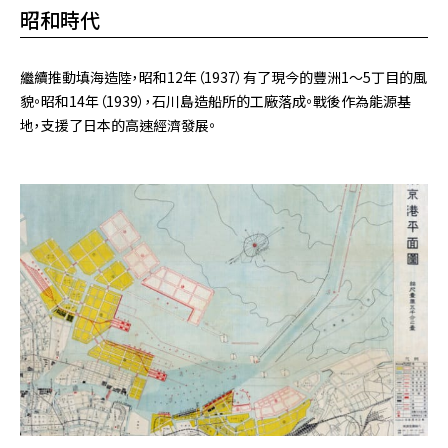
昭和時代
繼續推動填海造陸，昭和12年（1937）有了現今的豐洲1～5丁目的風
貌。昭和14年（1939），石川島造船所的工廠落成。戰後作為能源基
地，支援了日本的高速經濟發展。