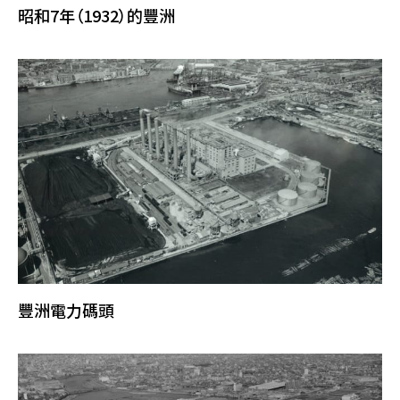
昭和7年（1932）的豐洲
豐洲電力碼頭