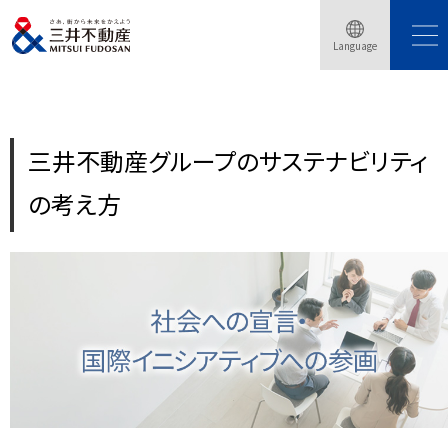
トップページ
サステナビリティ
三井不動産グループのサステナビリティの考え方
Language
社会への宣言・国際イニシアティブへの参画
三井不動産グループのサステナビリティ
の考え方