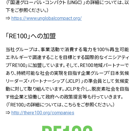
（「国連グローバル・コンパクト（UNGC）」の詳細については、以
下をご参照ください。）
⇒
https://www.unglobalcompact.org/
「RE100」への加盟
当社グループは、事業活動で消費する電力を100％再生可能
エネルギーで調達することを目標とする国際的なイニシアティ
ブ「RE100」に加盟しています。そして、RE100地域パートナーで
あり、持続可能な社会の実現を目指す企業グループ「日本気候
リーダーズ・パートナーシップ（JCLP）」の準会員として気候変
動に対して取り組んでいます。JCLPを介し、脱炭素社会を目指
す他企業と協働して政府への政策提言等も行っていきます。
（「RE100」の詳細については、こちらをご参照ください。）
⇒
http://there100.org/companies