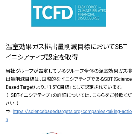
温室効果ガス排出量削減目標においてSBT
イニシアティブ認定を取得
当社グループが設定しているグループ全体の温室効果ガス排
出量削減目標は、国際的なイニシアティブであるSBT（Science
Based Target）より、「1.5℃目標」として認定されています。
（「SBTイニシアティブ」の詳細については、こちらをご参照くだ
さい。）
⇒
https://sciencebasedtargets.org/companies-taking-actio
n