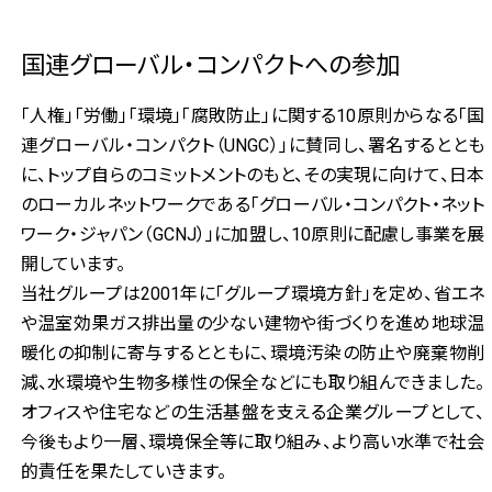
国連グローバル・コンパクトへの参加
「人権」「労働」「環境」「腐敗防止」に関する10原則からなる「国
連グローバル・コンパクト（UNGC）」に賛同し、署名するととも
に、トップ自らのコミットメントのもと、その実現に向けて、日本
のローカルネットワークである「グローバル・コンパクト・ネット
ワーク・ジャパン（GCNJ）」に加盟し、10原則に配慮し事業を展
開しています。
当社グループは2001年に「グループ環境方針」を定め、省エネ
や温室効果ガス排出量の少ない建物や街づくりを進め地球温
暖化の抑制に寄与するとともに、環境汚染の防止や廃棄物削
減、水環境や生物多様性の保全などにも取り組んできました。
オフィスや住宅などの生活基盤を支える企業グループとして、
今後もより一層、環境保全等に取り組み、より高い水準で社会
的責任を果たしていきます。