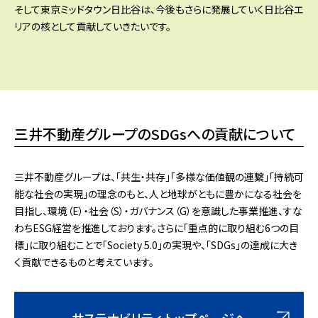
そして東京ミッドタウン日比谷は、今後もさらに発展していく日比谷エ
リアの核として貢献していきたいです。
三井不動産グループのSDGsへの貢献について
三井不動産グループは、「共生・共存」「多様な価値観の連繋」「持続可
能な社会の実現」の理念のもと、人と地球がともに豊かになる社会を
目指し、環境（E）・社会（S）・ガバナンス（G）を意識した事業推進、すな
わちESG経営を推進しております。さらに「重点的に取り組む6つの目
標」に取り組むことで「Society 5.0」の実現や、「SDGs」の達成に大き
く貢献できるものと考えています。