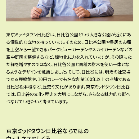
東京ミッドタウン日比谷は、日比谷公園という大きな公園が近くにあ
る個性的な立地を持っています。そのため、日比谷公園や皇居のお堀
を上空から一望できるパークビューガーデンやスカイガーデンなどの
空中庭園を整備するなど、緑地化に力を入れていますが、その際もた
だ緑を増やすのではなく、日比谷公園と同種の樹木を使い一体とな
るようなデザインを意識しました。そして、日比谷には、明治の社交場
である鹿鳴館や、10円カレーで有名な創業100年以上の老舗である
日比谷松本楼など、歴史や文化があります。東京ミッドタウン日比谷
では、日比谷の文化・歴史を大切にしながら、さらなる魅力的な街へ
つなげていきたいと考えています。
東京ミッドタウン日比谷ならではの
ウェルネスのしくみ