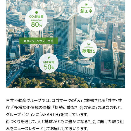
三井不動産グループでは、ロゴマークの「＆」に象徴される「共生・共
存」「多様な価値観の連繋」「持続可能な社会の実現」の理念のもと、
グループビジョンに「&EARTH」を掲げています。
街づくりを通して、人と地球がともに豊かになる社会に向けた取り組
みをニュースレターとしてお届けしてまいります。