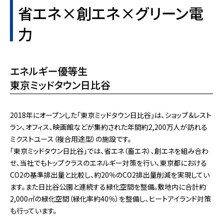
省エネ×創エネ×グリーン電
力
エネルギー優等生
東京ミッドタウン日比谷
2018年にオープンした「東京ミッドタウン日比谷」は、ショップ＆レスト
ラン、オフィス、映画館などが集約された年間約2,200万人が訪れる
ミクストユース（複合用途型）の施設です。
「東京ミッドタウン日比谷」では、省エネ（畜エネ）、創エネを組み合わ
せ、当社でもトップクラスのエネルギー対策を行い、東京都における
CO2の基準排出量と比較し、約20％のCO2排出量削減を実現してい
ます。また日比谷公園と連続する緑化空間を整備。敷地内に合計約
2,000㎡の緑化空間（緑化率約40％）を整備し、ヒートアイランド対策
も行っています。