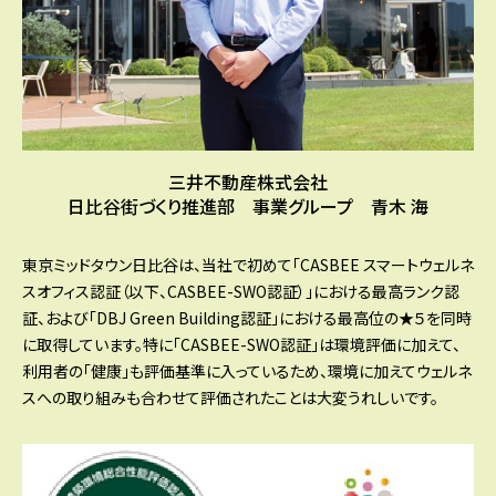
三井不動産株式会社
日比谷街づくり推進部 事業グループ 青木 海
東京ミッドタウン日比谷は、当社で初めて「CASBEE スマートウェルネ
スオフィス認証（以下、CASBEE-SWO認証）」における最高ランク認
証、および「DBJ Green Building認証」における最高位の★５を同時
に取得しています。特に「CASBEE-SWO認証」は環境評価に加えて、
利用者の「健康」も評価基準に入っているため、環境に加えてウェルネ
スへの取り組みも合わせて評価されたことは大変うれしいです。