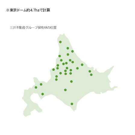
※東京ドーム約4.7haで計算