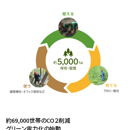
約69,000世帯のCO２削減
グリーン電力化の始動