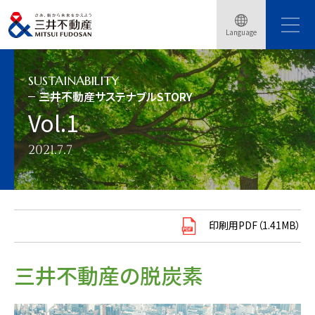
トップページ
サステナビリティ
三井不動産サステナブルSTORY
Language
三井不動産サステナブルSTORY Vol.1
SUSTAINABILITY
三井不動産サステナブルSTORY
Vol.1
2021.7.7
印刷用PDF（1.41MB）
三井不動産の脱炭素