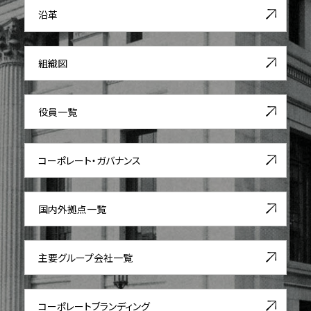
沿革
組織図
役員一覧
コーポレート・ガバナンス
国内外拠点一覧
主要グループ会社一覧
コーポレート
ブランディング