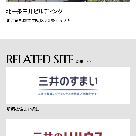
北一条三井ビルディング
北海道札幌市中央区北1条西5-2-9
RELATED SITE
関連サイト
新築の住まい探し