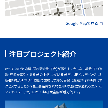
Google Mapで見る
注目プロジェクト紹介
かつては北海道開拓使(現北海道庁)が置かれ、今もなお北海道の政
治・経済を牽引する札幌の中枢にある「札幌三井JPビルディング」。3
駅4路線が地下歩行空間で直結しており、天候に左右されず快適にア
クセスすることが可能。高品質な素材を用いた解放感溢れるエントラ
ンスや、1フロア約561坪の無柱大空間が魅力的です。