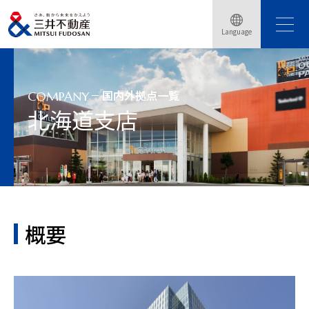
Language
トップページ
会社情報
国内外拠点一覧
北海道支店
国内外拠点一覧
COMPANY
北海道支店
概要