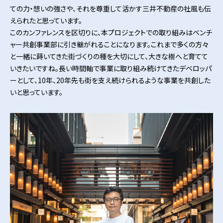
ての力・想いの強さや、それを尊重して活かす三井不動産の社風も伝
えられたと思っています。
このカンファレンスを区切りに、本プロジェクトでの取り組みはベンチ
ャー共創事業部に引き継がれることになります。これまで多くの方々
と一緒に蒔いてきた街づくりの種を大切にして、大きな樹へと育てて
いきたいですね。長い時間軸で事業に取り組み続けてきたデベロッパ
ーとして、10年、20年先も街を支え続けられるような事業を共創した
いと思っています。