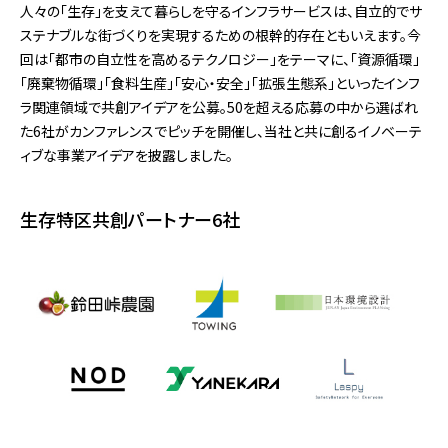
人々の「生存」を支えて暮らしを守るインフラサービスは、自立的でサ
ステナブルな街づくりを実現するための根幹的存在ともいえます。今
回は「都市の自立性を高めるテクノロジー」をテーマに、「資源循環」
「廃棄物循環」「食料生産」「安心・安全」「拡張生態系」といったインフ
ラ関連領域で共創アイデアを公募。50を超える応募の中から選ばれ
た6社がカンファレンスでピッチを開催し、当社と共に創るイノベーテ
ィブな事業アイデアを披露しました。
生存特区共創パートナー6社