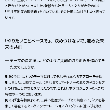
と浮かび上がってきました。普段から社員一人ひとりが自分の中に
「三井不動産の理想像」を抱いている、その社風に助けられたと思って
います。
「やりたいことベースで」、「決めつけないで」進めた未
来の共創
テーマの決定後は、どのように共創の取り組みを進めてき
たのでしょうか。
川瀬：今回は、3つのテーマに対してそれぞれ異なるアプローチを採
用しました。目指すゴールに合わせて、パートナーの募り方やコンセプ
トの打ち出し方などを変えたのです。これは、本プロジェクトの大きな
特徴の一つだと思います。
例えば「生存特区」では、三井不動産グループとの共創アイディアを募
集して審査するというアクセラレーションプログラムに近い形を取り