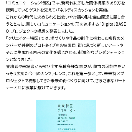
「コミュニケーション特区」では、新時代に即した関係構築のあり方を
模索しているゲストを交えてパネルディスカッションを実施。
これからの時代に求められる出会いや対話の形を自由闊達に話し合
うとともに、新しいコミュニケーションの 形を追求する「Digital BASE
Q」プロジェクトの構想を発表しました。
「クリエイター特区」では、場づくりや作品の制作に携わった複数のメ
ンバーが共創のプロトタイプをお披露目。街に息づく新しいアートや
そこに生まれる未来の文化を感じさせる、刺激的なプレゼンテーショ
ンとなりました。
登壇者や来場者から飛び出す多種多様な意見が、都市の可能性をい
っそう広めた今回のカンファレンス。これを第一歩として、未来特区プ
ロジェクトで構想してきた未来の街づくりに向けて、さまざまなパート
ナーと共に事業に繋げていきます。