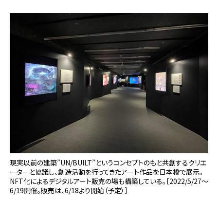
現実以前の建築”UN/BUILT”というコンセプトのもと共創するクリエ
ーターと協議し、創造活動を行ってきたアート作品を日本橋で展示。
NFT化によるデジタルアート販売の場も構築している。［2022/5/27～
6/19開催。販売は、6/18より開始（予定）］