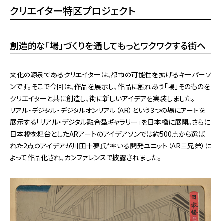
クリエイター特区プロジェクト
創造的な「場」づくりを通してもっとワクワクする街へ
文化の源泉であるクリエイターは、都市の可能性を拡げるキーパーソ
ンです。そこで今回は、作品を展示し、作品に触れあう「場」そのものを
クリエイターと共に創造し、街に新しいアイデアを実装しました。
リアル・デジタル・デジタルオンリアル（AR）という3つの場にアートを
展示する「リアル・デジタル融合型ギャラリー」を日本橋に展開。さらに
日本橋を舞台としたARアートのアイデアソンでは約500点から選ば
れた2点のアイデアが川田十夢氏*率いる開発ユニット（AR三兄弟）に
よって作品化され、カンファレンスで披露されました。