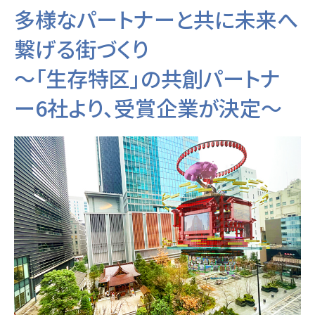
多様なパートナーと共に未来へ
繋げる街づくり
～「生存特区」の共創パートナ
ー6社より、受賞企業が決定～