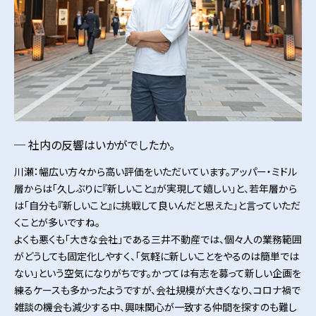
社内の反響はいかがでしたか。
川瀬：幅広い方々から高い評価をいただいています。アッパー・ミドル
層からは「久しぶりに『新しいこと』が実現して嬉しい」と、若年層から
は「自分も『新しいこと』に挑戦して良いんだと思えた」と言っていただ
くことが多いですね。
よくも悪くも「大きな会社」である三井不動産では、個々人の業務範囲
がどうしても固定化しやすく、「気軽に新しいことをやるのは簡単では
ない」という空気になりがちです。かつては有志を募って新しい企画を
練るケースも多かったようですが、会社規模が大きくなり、コロナ禍で
雑談の機会も減少する中、興味関心が一致する仲間を探すのも難し