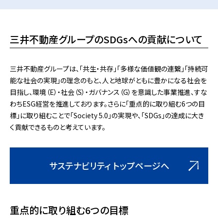
三井不動産グループのSDGsへの貢献について
三井不動産グループは、「共生・共存」「多様な価値観の連繋」「持続可
能な社会の実現」の理念のもと、人と地球がともに豊かになる社会を
目指し、環境（E）・社会（S）・ガバナンス（G）を意識した事業推進、すな
わちESG経営を推進しております。さらに「重点的に取り組む6つの目
標」に取り組むことで「Society 5.0」の実現や、「SDGs」の達成に大き
く貢献できるものと考えています。
サステナビリティ トップページへ
重点的に取り組む6つの目標