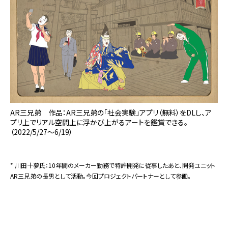
AR三兄弟 作品：AR三兄弟の「社会実験」アプリ（無料）をDLし、ア
プリ上でリアル空間上に浮かび上がるアートを鑑賞できる。
（2022/5/27～6/19）
* 川田十夢氏：10年間のメーカー勤務で特許開発に従事したあと、開発ユニット
AR三兄弟の長男として活動。今回プロジェクトパートナーとして参画。