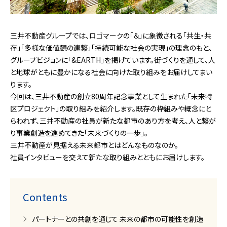
三井不動産グループでは、ロゴマークの「＆」に象徴される「共生・共
存」「多様な価値観の連繋」「持続可能な社会の実現」の理念のもと、
グループビジョンに「&EARTH」を掲げています。街づくりを通して、人
と地球がともに豊かになる社会に向けた取り組みをお届けしてまい
ります。
今回は、三井不動産の創立80周年記念事業として生まれた「未来特
区プロジェクト」の取り組みを紹介します。既存の枠組みや概念にと
らわれず、三井不動産の社員が新たな都市のあり方を考え、人と繋が
り事業創造を進めてきた「未来づくりの一歩」。
三井不動産が見据える未来都市とはどんなものなのか。
社員インタビューを交えて新たな取り組みとともにお届けします。
Contents
パートナーとの共創を通じて 未来の都市の可能性を創造