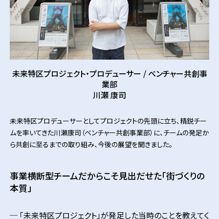
未来特区プロジェクト・プロデューサー / ベンチャー共創事
業部
川瀬 康司
未来特区プロデューサーとしてプロジェクトの先頭に立ち、精鋭チー
ムを率いてきた川瀬康司（ベンチャー共創事業部）に、チームの発足か
ら共創に至るまでの取り組み、今後の展望を聞きました。
事業横断型チームだからこそ見出だせた「街づくりの
本質」
「未来特区プロジェクト」が発足した当時のことを教えてく