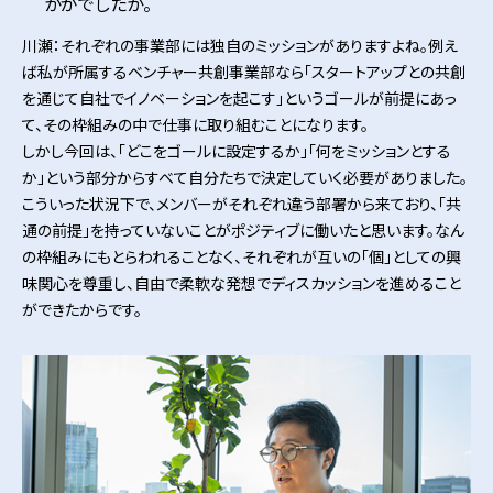
かがでしたか。
川瀬：それぞれの事業部には独自のミッションがありますよね。例え
ば私が所属するベンチャー共創事業部なら「スタートアップとの共創
を通じて自社でイノベーションを起こす」というゴールが前提にあっ
て、その枠組みの中で仕事に取り組むことになります。
しかし今回は、「どこをゴールに設定するか」「何をミッションとする
か」という部分からすべて自分たちで決定していく必要がありました。
こういった状況下で、メンバーがそれぞれ違う部署から来ており、「共
通の前提」を持っていないことがポジティブに働いたと思います。なん
の枠組みにもとらわれることなく、それぞれが互いの「個」としての興
味関心を尊重し、自由で柔軟な発想でディスカッションを進めること
ができたからです。