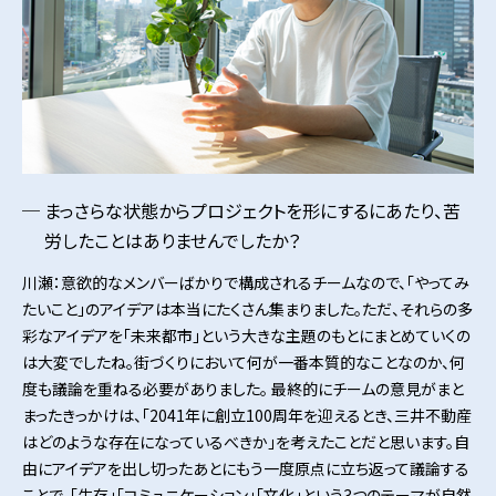
まっさらな状態からプロジェクトを形にするにあたり、苦
労したことはありませんでしたか？
川瀬：意欲的なメンバーばかりで構成されるチームなので、「やってみ
たいこと」のアイデアは本当にたくさん集まりました。ただ、それらの多
彩なアイデアを「未来都市」という大きな主題のもとにまとめていくの
は大変でしたね。街づくりにおいて何が一番本質的なことなのか、何
度も議論を重ねる必要がありました。 最終的にチームの意見がまと
まったきっかけは、「2041年に創立100周年を迎えるとき、三井不動産
はどのような存在になっているべきか」を考えたことだと思います。自
由にアイデアを出し切ったあとにもう一度原点に立ち返って議論する
ことで、「生存」「コミュニケーション」「文化」という3つのテーマが自然