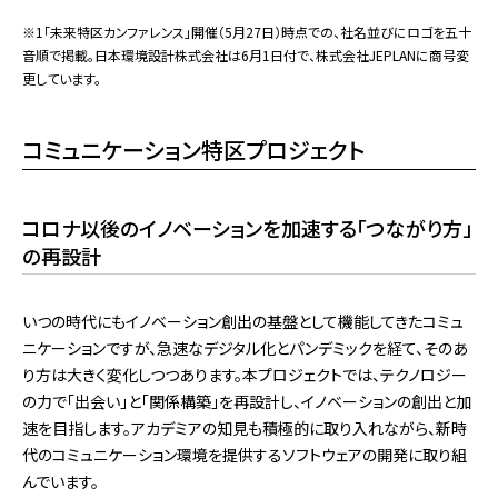
※1「未来特区カンファレンス」開催（5月27日）時点での、社名並びにロゴを五十
音順で掲載。日本環境設計株式会社は6月1日付で、株式会社JEPLANに商号変
更しています。
コミュニケーション特区プロジェクト
コロナ以後のイノベーションを加速する「つながり方」
の再設計
いつの時代にもイノベーション創出の基盤として機能してきたコミュ
ニケーションですが、急速なデジタル化とパンデミックを経て、そのあ
り方は大きく変化しつつあります。本プロジェクトでは、テクノロジー
の力で「出会い」と「関係構築」を再設計し、イノベーションの創出と加
速を目指します。アカデミアの知見も積極的に取り入れながら、新時
代のコミュニケーション環境を提供するソフトウェアの開発に取り組
んでいます。