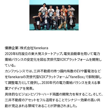
優勝企業：株式会社Yanekara
2020年6月設立の東大発スタートアップ。電気自動車を用いて電力
需給バランスの安定化を図る次世代型V2Xプラットフォームを開発し
ている。
カンファレンスでは、三井不動産の持つ国内有数のEVや蓄電池など
をYanekaraの次世代型V2Xプラットフォーム「YaneBox」で群制御し
て調整電力として提供し、2030年代の電力需給バランスを支える事
業アイディアを発表。
具体的なビジョンとソフト・ハード両面の開発力を有すること。そして、
三井不動産のアセットをフル活用することでシナジー効果の高い共
創が見込まれる領域であることが評価されました。