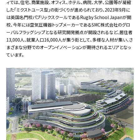
ィでは、住宅、商業施設、オフィス、ホテル、病院、大学、公園等が凝縮
した「ミクストユース型」の街づくりが進められており、2023年9月に
は英国名門校パブリックスクールであるRugby School Japanが開
校、今年には空気圧機器トップメーカーであるSMC株式会社のグロ
ーバルフラッグシップとなる研究開発拠点が開設されるなど、居住者
13,000人、就業人口16,000人が集う街として、多様な人材が集い、さ
まざまな分野でのオープンイノベーションが期待されるエリアとなっ
ています。