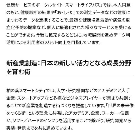
健康サービスのポータルサイト「スマートライフパス」では、本人同意
のもと、健康診断の結果や「あ・し・た」での測定データなどの健康に
まつわるデータを連携することで、最適な健康増進活動や病気の重
症化予防の提案など、個人に最適化された様々なサービスを受ける
ことができます。今後も拡充するとともに、地域展開を進めデータ利
活用による利用者のメリット向上を目指しています。
新産業創造：日本の新しい活力となる成長分野
を育む街
柏の葉スマートシティでは、大学・研究機関などのアカデミアと大手
企業・スタートアップなど多様なビジネスプレイヤーが集まり共創す
ることで新産業を創造する街づくりを推進しています。「世界の未来像
をつくる街」という理念に共鳴したアカデミア、企業、ワーカー・住民
が、ソフト／ハードのインフラを活用することで繋がり、研究開発から
実装・発信までを共に進めています。