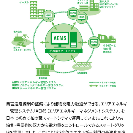
自営送電線網の整備により建物間電力融通ができる、エリアエネルギ
ー管理システム「AEMS（エリアエネルギーマネジメントシステム）」を
日本で初めて柏の葉スマートシティで運用しています。これにより供
給側・需要側の双方から電力量をコントロールできるスマートグリッ
ドを実現しました。これにより街全体でエネルギー利用の最適化を進