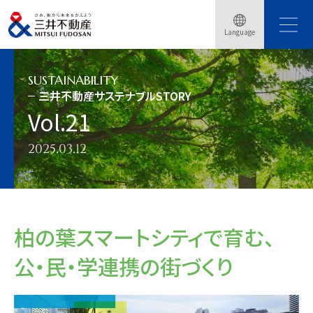
トップページ
サステナビリティ
三井不動産サステナブルSTORY
Language
三井不動産サステナブルSTORY Vol.21
SUSTAINABILITY
三井不動産サステナブルSTORY
Vol.21
2025.03.12
柏の葉スマートシティで育む、
公・民・学連携の街づくり