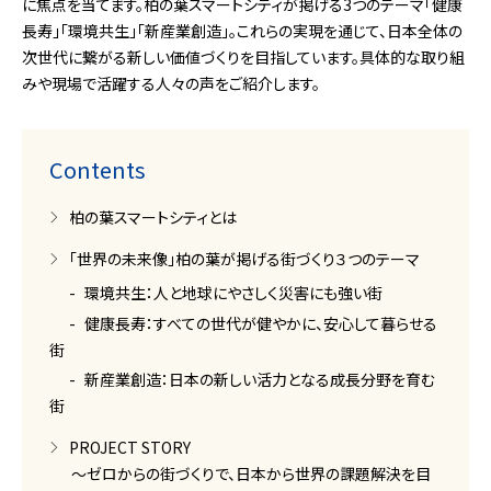
に焦点を当てます。柏の葉スマートシティが掲げる3つのテーマ「健康
長寿」「環境共生」「新産業創造」。これらの実現を通じて、日本全体の
次世代に繋がる新しい価値づくりを目指しています。具体的な取り組
みや現場で活躍する人々の声をご紹介します。
Contents
柏の葉スマートシティとは
「世界の未来像」柏の葉が掲げる街づくり３つのテーマ
環境共生：人と地球にやさしく災害にも強い街
健康長寿：すべての世代が健やかに、安心して暮らせる
街
新産業創造：日本の新しい活力となる成長分野を育む
街
PROJECT STORY
～ゼロからの街づくりで、日本から世界の課題解決を目