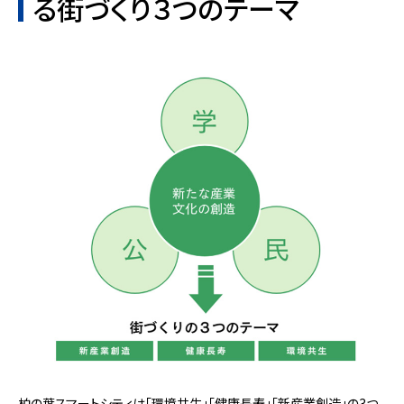
る街づくり３つのテーマ
柏の葉スマートシティは「環境共生」「健康長寿」「新産業創造」の3つ