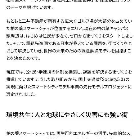
のテーマを掲げています。
もともと三井不動産が所有する広大なゴルフ場が大部分を占めてい
た柏の葉スマートシティが位置するエリア。現在の柏の葉キャンパス
駅周辺は、はじめは住民が少なく、ゼロから街づくりをスタートしまし
た。そこで、課題先進国である日本が抱えている課題を、街づくりをと
おして解決していき、世界の未来のための課題解決モデルを目指すこ
とを決めたのです。
現在では、公・民・学連携の体制を構築し、課題を解決する街づくりを
推進しています。こうした取り組みから、国土交通省「Society5.0」の
実現に向けたスマートシティモデル事業の先行モデルプロジェクトに
選定されました。
環境共生：人と地球にやさしく災害にも強い街
柏の葉スマートシティでは、再生可能エネルギーの活用、先端的なス