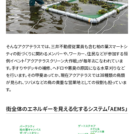
そんなアクアテラスでは、三井不動産従業員も含む柏の葉スマートシ
ティの街づくりに関わるメンバーや、ワーカー、住民などが参加する恒
例イベント「アクアテラスクリーン大作戦」が毎年おこなわれていま
す。手すりやデッキの補修、ヘドロや悪臭の原因になる水草刈りなど
を行います。その甲斐あってか、現在アクアテラスでは38種類の鳥類
が見られ、ツバメなどの鳥の貴重な営巣地としての役割も担っていま
す。
街全体のエネルギーを見える化するシステム「AEMS」