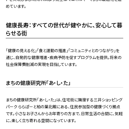
めています。
健康長寿：すべての世代が健やかに、安心して暮
らせる街
「健康の見える化」「食と運動の推進」「コミュニティとのつながり」を
通じ、自発的な健康増進・疾病予防を促すプログラムを提供。将来の
社会保障費削減の実現を目指しています。
まちの健康研究所「あ・し・た」
まちの健康研究所「あ・し・た」は、住宅街に隣接する三井ショッピング
パーク ららぽーと柏の葉北館にある、住民参加型の健康づくり拠点
です。小さなお子さんからお年寄りの方まで、日常生活の合間に、気軽
に、楽しく立ち寄れる空間になっています。