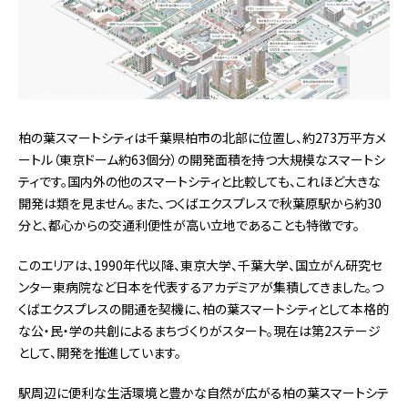
柏の葉スマートシティは千葉県柏市の北部に位置し、約273万平方メ
ートル（東京ドーム約63個分）の開発面積を持つ大規模なスマートシ
ティです。国内外の他のスマートシティと比較しても、これほど大きな
開発は類を見ません。また、つくばエクスプレスで秋葉原駅から約30
分と、都心からの交通利便性が高い立地であることも特徴です。
このエリアは、1990年代以降、東京大学、千葉大学、国立がん研究セ
ンター東病院など日本を代表するアカデミアが集積してきました。つ
くばエクスプレスの開通を契機に、柏の葉スマートシティとして本格的
な公・民・学の共創によるまちづくりがスタート。現在は第2ステージ
として、開発を推進しています。
駅周辺に便利な生活環境と豊かな自然が広がる柏の葉スマートシテ