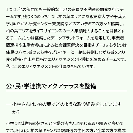
1つは、他の部門でも一般的な土地の売買や不動産の開発を行うチ
ームです。残り3つのうち1つは柏の葉エリアにある東京大学や千葉大
学、国立がん研究センター東病院などのアカデミアの方々と協業し、
柏の葉エリアをライフサイエンスの一大集積地とすることを目標とす
るチーム。１つは整備したデータプラットフォームを活用して、事業者
間連携や生活者参加による社会課題解決を目指すチーム。もう1つは
住民の方々、街のあらゆるプレイヤーと一緒に共創しながら街をより
良く維持・向上を目指すエリアマネジメント活動を進めるチームです。
私はこのエリアマネジメントの仕事を担っています。
公・民・学連携でアクアテラスを整備
小林さんは、柏の葉でどのような取り組みをしています
か？
小林：地域住民の皆さんと企業の皆さんと関わる取り組みが多いで
すね。例えば、柏の葉キャンバス駅周辺の住民の方と企業の方で構成