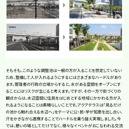
そもそも、このような調整池は一般の方が入ることを想定していない
ため、整備して人が入れるようにするにはさまざまなハードルがあり
ます。管理者の行政の立場からすると、水がある空間をオープンにす
ることにはリスクが生じると考えます。ですが、その一方で街づくりの
観点からは、水辺空間に住民をはじめとする地域にかかわる方が入
れるようになることは素晴らしいことです。アクアテラスは「見るだけ
の池から触れ合える水辺へ」をテーマに公・民・学が知恵を出し合い、
汗をかきながら連携することでハードルを乗り越え実現しました。今
では、憩いの場としてだけでなく、様々なイベントがおこなわれる交流