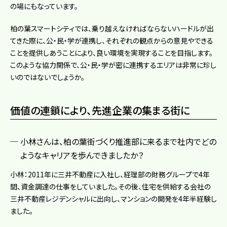
の場にもなっています。
柏の葉スマートシティでは、乗り越えなければならないハードルが出
てきた際に、公・民・学が連携し、それぞれの観点からの意見やできる
ことを提供しあうことにより、良い環境を実現することを目指します。
このような協力関係で、公・民・学が密に連携するエリアは非常に珍し
いのではないでしょうか。
価値の連鎖により、先進企業の集まる街に
小林さんは、柏の葉街づくり推進部に来るまで社内でどの
ようなキャリアを歩んできましたか？
小林：2011年に三井不動産に入社し、経理部の財務グループで4年
間、資金調達の仕事をしていました。その後、住宅を供給する会社の
三井不動産レジデンシャルに出向し、マンションの開発を4年半経験し
ました。