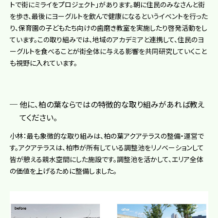
トで街にミライをプロジェクト」があります。朝に住民のみなさんと街
を歩き、最後にヨーグルトを飲んで健康になるというイベントを行った
り、保育園の子どもたち向けの歯磨き教室を実施したり啓発活動をし
ています。この取り組みでは、地域のアカデミアと連携して、住民のヨ
ーグルトを食べることが街全体に与える影響を共同研究していくこと
も視野に入れています。
他に、柏の葉ならではの特徴的な取り組みがあれば教え
てください。
小林：最も象徴的な取り組みは、柏の葉アクアテラスの整備・運営で
す。アクアテラスは、柏市が所有している調整池をリノベーションして
皆が憩える親水空間にした施設です。調整池を活かして、エリア全体
の価値を上げるために整備しました。