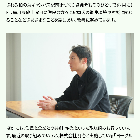
される柏の葉キャンパス駅前街づくり協議会もそのひとつです。月に1
回、毎月最終土曜日に住民の方々と駅周辺の衛生環境や防災に関わ
ることなどさまざまなことを話しあい、改善に努めています。
ほかにも、住民と企業との共創・協業といった取り組みも行っていま
す。最近の取り組みでいうと、株式会社明治と実施している「ヨーグル