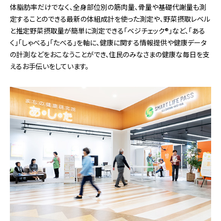
体脂肪率だけでなく、全身部位別の筋肉量、骨量や基礎代謝量も測
定することのできる最新の体組成計を使った測定や、野菜摂取レベル
と推定野菜摂取量が簡単に測定できる「ベジチェック®」など、「ある
く」「しゃべる」「たべる」を軸に、健康に関する情報提供や健康データ
の計測などをおこなうことができ、住民のみなさまの健康な毎⽇を⽀
えるお手伝いをしています。