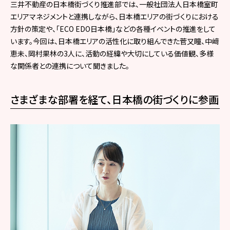
三井不動産の日本橋街づくり推進部では、一般社団法人日本橋室町
エリアマネジメントと連携しながら、日本橋エリアの街づくりにおける
方針の策定や、「ECO EDO日本橋」などの各種イベントの推進をして
います。今回は、日本橋エリアの活性化に取り組んできた菅又瞳、中﨑
恵未、岡村果林の3人に、活動の経緯や大切にしている価値観、多様
な関係者との連携について聞きました。
さまざまな部署を経て、日本橋の街づくりに参画