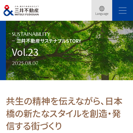
トップページ
サステナビリティ
三井不動産サステナブルSTORY
Language
三井不動産サステナブルSTORY Vol.23
SUSTAINABILITY
三井不動産サステナブルSTORY
Vol.23
2025.08.07
共生の精神を伝えながら、日本
橋の新たなスタイルを創造・発
信する街づくり