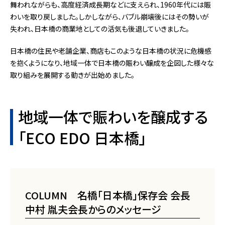
舞われながらも、高度経済成長期などに支えられ、1960年代には賑
わいを取り戻しました。しかしながら、バブル崩壊後にはその勢いが
失われ、日本橋の商業地としての活気も後退していきました。
日本橋の住民や老舗企業、商店もこのような日本橋の状況に危機感
を抱くようになり、地域一体で日本橋の賑わい醸成を企図した様々な
取り組みを展開する動きが出始めました。
地域一体で賑わいを醸成する
「ECO EDO 日本橋」
COLUMN 名橋「日本橋」保存会 会長
中村 胤夫会長からのメッセージ