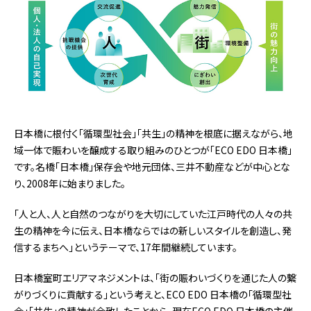
日本橋に根付く「循環型社会」「共生」の精神を根底に据えながら、地
域一体で賑わいを醸成する取り組みのひとつが「ECO EDO 日本橋」
です。名橋「日本橋」保存会や地元団体、三井不動産などが中心とな
り、2008年に始まりました。
「人と人、人と自然のつながりを大切にしていた江戸時代の人々の共
生の精神を今に伝え、日本橋ならではの新しいスタイルを創造し、発
信するまちへ」というテーマで、17年間継続しています。
日本橋室町エリアマネジメントは、「街の賑わいづくりを通じた人の繋
がりづくりに貢献する」という考えと、ECO EDO 日本橋の「循環型社
会」「共生」の精神が合致したことから、現在ECO EDO 日本橋の主催