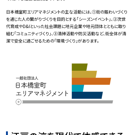
日本橋室町エリアマネジメントの主な活動には、①街の賑わいづくり
を通じた人の繋がりづくりを目的とする「シーズンイベント」、②次世
代育成やD&Iといった社会課題に地元企業や地元団体とともに取り
組む「コミュニティづくり」、③清掃活動や防災活動など、街全体が清
潔で安全に過ごせるための「環境づくり」があります。