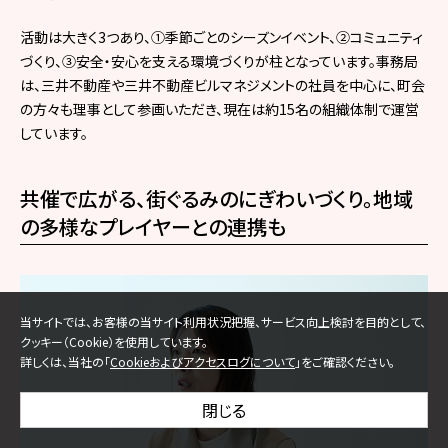
活動は大きく3つあり、①季節ごとのシーズンイベント、②コミュニティ
づくり、③安全・安心を支える環境づくりが柱となっています。事務局
は、三井不動産や三井不動産ビルマネジメントの社員を中心に、町会
の方々も理事として参画いただき、現在は約15名の組織体制で運営
しています。
共催で広がる、街ぐるみのにぎわいづくり。地域
の多様なプレイヤーとの連携も
当サイトでは、お客様の当サイト利用状況把握、サービス向上検討を目的として、
クッキー（Cookie）を使用しています。
詳しくは、当社の「
Cookieおよびアクセスログについて
」をご確認ください。
閉じる