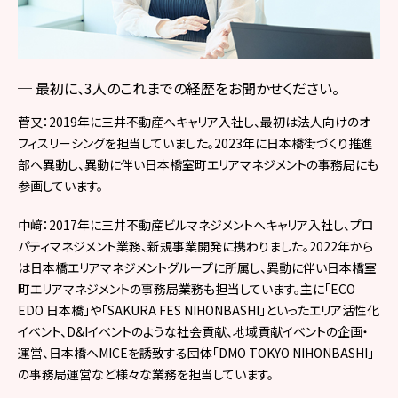
最初に、3人のこれまでの経歴をお聞かせください。
菅又：2019年に三井不動産へキャリア入社し、最初は法人向けのオ
フィスリーシングを担当していました。2023年に日本橋街づくり推進
部へ異動し、異動に伴い日本橋室町エリアマネジメントの事務局にも
参画しています。
中﨑：2017年に三井不動産ビルマネジメントへキャリア入社し、プロ
パティマネジメント業務、新規事業開発に携わりました。2022年から
は日本橋エリアマネジメントグループに所属し、異動に伴い日本橋室
町エリアマネジメントの事務局業務も担当しています。主に「ECO
EDO 日本橋」や「SAKURA FES NIHONBASHI」といったエリア活性化
イベント、D&Iイベントのような社会貢献、地域貢献イベントの企画・
運営、日本橋へMICEを誘致する団体「DMO TOKYO NIHONBASHI」
の事務局運営など様々な業務を担当しています。