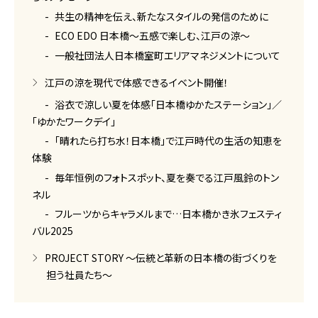
共生の精神を伝え、新たなスタイルの発信のために
ECO EDO 日本橋～五感で楽しむ、江戸の涼～
一般社団法人日本橋室町エリアマネジメントについて
江戸の涼を現代で体感できるイベント開催！
浴衣で涼しい夏を体感「日本橋ゆかたステーション」／
「ゆかたワークデイ」
「晴れたら打ち水！日本橋」で江戸時代の生活の知恵を
体験
毎年恒例のフォトスポット、夏を奏でる江戸風鈴のトン
ネル
フルーツからキャラメルまで…日本橋かき氷フェスティ
バル2025
PROJECT STORY ～伝統と革新の日本橋の街づくりを
担う社員たち～