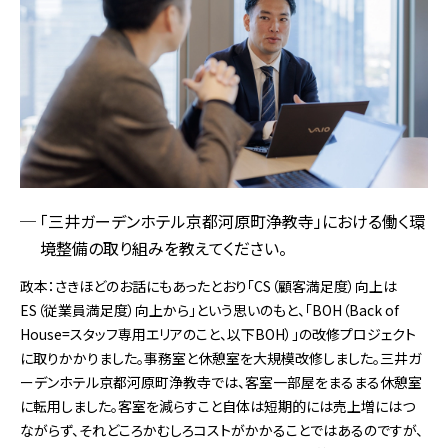
「三井ガーデンホテル京都河原町浄教寺」における働く環
境整備の取り組みを教えてください。
政本：さきほどのお話にもあったとおり「CS（顧客満足度）向上は
ES（従業員満足度）向上から」という思いのもと、「BOH（Back of
House=スタッフ専用エリアのこと、以下BOH）」の改修プロジェクト
に取りかかりました。事務室と休憩室を大規模改修しました。三井ガ
ーデンホテル京都河原町浄教寺では、客室一部屋をまるまる休憩室
に転用しました。客室を減らすこと自体は短期的には売上増にはつ
ながらず、それどころかむしろコストがかかることではあるのですが、