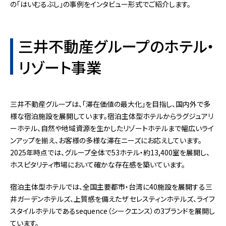
の「はいむるぶし」の事例をインタビュー形式でご紹介します。
三井不動産グループのホテル・
リゾート事業
三井不動産グループは、「滞在価値の最大化」を目指し、国内外で多
様な宿泊施設を展開しています。宿泊主体型ホテルからラグジュアリ
ーホテル、自然や地域資源を生かしたリゾートホテルまで幅広いライ
ンアップを揃え、お客様の多様な滞在ニーズにお応えしています。
2025年時点では、グループ全体で53ホテル・約13,400室を展開し、
ホスピタリティ市場において確かな存在感を築いています。
宿泊主体型ホテルでは、全国主要都市・台湾に40施設を展開する三
井ガーデンホテルズ、上質感を備えたザ セレスティンホテルズ、ライフ
スタイルホテルであるsequence（シークエンス）の3ブランドを展開し
ています。