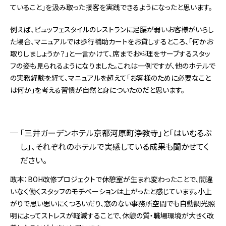
ていること」を汲み取った接客を実践できるようになったと思います。
例えば、ビュッフェスタイルのレストランに足腰が弱いお客様がいらし
た場合、マニュアルでは歩行補助カートをお貸しするところ、「何かお
取りしましょうか？」と一言かけて、席までお料理をサーブするスタッ
フの姿も見られるようになりました。これは一例ですが、他のホテルで
の実務経験を経て、マニュアルを超えて「お客様のために必要なこと
は何か」を考える習慣が自然と身についたのだと思います。
「三井ガーデンホテル京都河原町浄教寺」と「はいむるぶ
し」、それぞれのホテルで実感している成果も聞かせてく
ださい。
政本：BOH改修プロジェクトで休憩室が生まれ変わったことで、間違
いなく働くスタッフのモチベーションは上がったと感じています。小上
がりで思い思いにくつろいだり、窓のない事務所空間でも自動調光照
明によってストレスが軽減することで、休憩の質・職場環境が大きく改