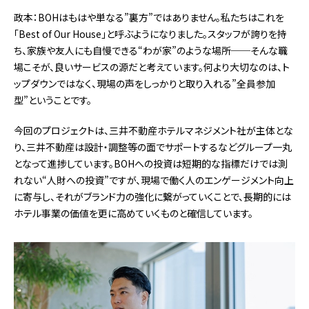
政本：BOHはもはや単なる”裏方”ではありません。私たちはこれを
「Best of Our House」と呼ぶようになりました。スタッフが誇りを持
ち、家族や友人にも自慢できる“わが家”のような場所──そんな職
場こそが、良いサービスの源だと考えています。何より大切なのは、ト
ップダウンではなく、現場の声をしっかりと取り入れる”全員参加
型”ということです。
今回のプロジェクトは、三井不動産ホテルマネジメント社が主体とな
り、三井不動産は設計・調整等の面でサポートするなどグループ一丸
となって進捗しています。BOHへの投資は短期的な指標だけでは測
れない“人財への投資”ですが、現場で働く人のエンゲージメント向上
に寄与し、それがブランド力の強化に繋がっていくことで、長期的には
ホテル事業の価値を更に高めていくものと確信しています。