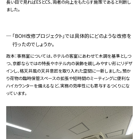
長い目で見ればESとCS、両者の向上をもたらす施策であると判断し
ました。
「BOH改修プロジェクト」では具体的にどのような改修を
行ったのでしょうか。
政本：事務室については、ホテルの客室にあわせて木調を基準としつ
つ、京都ならではの特長やホテル内の装飾を親しみやすい形にリデザ
インし、格天井風の天井意匠を取り入れた空間に一新しました。預か
り荷物の臨時保管スペースの拡張や短時間のミーティングに便利な
ハイカウンターを備えるなど、実務の効率性にも寄与するつくりにな
っています。