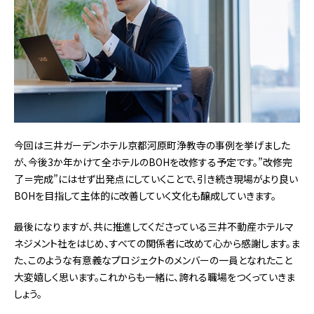
今回は三井ガーデンホテル京都河原町浄教寺の事例を挙げました
が、今後3か年かけて全ホテルのBOHを改修する予定です。”改修完
了＝完成”にはせず出発点にしていくことで、引き続き現場がより良い
BOHを目指して主体的に改善していく文化も醸成していきます。
最後になりますが、共に推進してくださっている三井不動産ホテルマ
ネジメント社をはじめ、すべての関係者に改めて心から感謝します。ま
た、このような有意義なプロジェクトのメンバーの一員となれたこと
大変嬉しく思います。これからも一緒に、誇れる職場をつくっていきま
しょう。