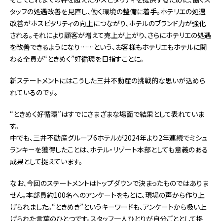
タッフの処遇改善を見直し、働く環境の整備に着手。ホテリエの処遇
改善がホスピタリティの向上につながり、ホテルのブランド力が強化
される。それにより顧客が増えて売上が上がり、さらにホテリエの処遇
を改善できるようになり……という、お客様もホテリエもホテルに関
わる全員が“ときめく”好循環を目指すことに。
新ステートメントにはこうした三井不動産の挑戦的な思いが込めら
れているのです。
“ときめく好循環”はすでにさまざまな場面で結果として表れていま
す。
中でも、三井不動産グループ6ホテルが2024年より2年連続でミシュ
ランキーを獲得したことは、ホテル・リゾート本部としても意義のある
成果として捉えています。
なお、今回のステートメントはトップダウンで決まったものではありま
せん。本部員約100名へのアンケートをもとに、現場の声から作り上
げられました。“ときめき”というキーワードも、アンケートから吸い上
げられた言葉のひとつです。スタッフ一人ひとりが自分ごととして捉