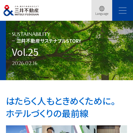
トップページ
サステナビリティ
三井不動産サステナブルSTORY
Language
三井不動産サステナブルSTORY Vol.25
SUSTAINABILITY
三井不動産サステナブルSTORY
Vol.25
2026.02.16
はたらく人もときめくために。
ホテルづくりの最前線