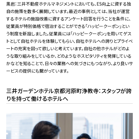
黒岩：三井不動産ホテルマネジメントにおいても、ES向上に資する独
自の施策を数多く展開しています。最近の事例としては、当社が運営
するホテルの施設改善に資するアンケート回答を行うことを条件に、
従業員が特別価格で宿泊することができる「ハッピークーポン」とい
う制度を新設しました。従業員には「ハッピークーポン」を用いてゲス
トとして自社ホテルを体験してもらい、自社ホテルへの誇りとプライベ
ートの充実を図って欲しいと考えています。自社の他ホテルがどのよ
うな取り組みをしているか、どのようなホスピタリティを発揮している
かなどを知ることで、日々の業務への気づきにもつながり、より良いサ
ービスの提供にも繋がっています。
三井ガーデンホテル京都河原町浄教寺：スタッフが誇
りを持って働けるホテルへ