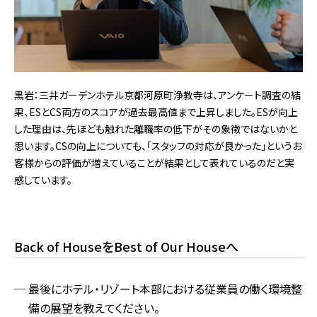
黒岩：三井ガーデンホテル京都河原町浄教寺は、アンケート調査の結
果、ESとCS両方のスコアが過去最高値まで上昇しました。ESが向上
した理由は、先ほども触れた離職率の低下がその象徴ではないかと
思います。CSの向上についても、「スタッフの対応が良かった」というお
客様からの評価が増えていることが結果として表れているのだと実
感しています。
Back of HouseをBest of Our Houseへ
最後にホテル・リゾート本部における従業員の働く環境整
備の展望を教えてください。