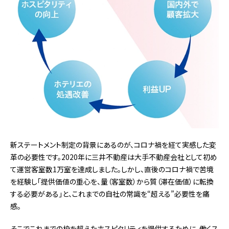
新ステートメント制定の背景にあるのが、コロナ禍を経て実感した変
革の必要性です。2020年に三井不動産は大手不動産会社として初め
て運営客室数1万室を達成しました。しかし、直後のコロナ禍で苦境
を経験し「提供価値の重心を、量（客室数）から質（滞在価値）に転換
する必要がある」と、これまでの自社の常識を“超える”必要性を痛
感。
そこでこれまでの枠を超えたホスピタリティを提供するために、働くス