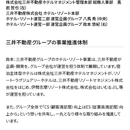
株式会社三井不動産ホテルマネジメント管理本部 総務人事部 黒
岩 哲也（左）
三井不動産株式会社 ホテル・リゾート本部
ホテル・リゾート運営二部 運営企画グループ 八馬 秀（中央）
ホテル・リゾート運営一部 運営企画グループ 政本 悠紀（右）
三井不動産グループの事業推進体制
政本：三井不動産グループのホテル・リゾート事業は、三井不動産が
企画・開発を、グループ会社が運営を担う体制で展開しています。宿
泊主体型ホテルは株式会社三井不動産ホテルマネジメントが、リゾ
ート・ラグジュアリーホテルは、三井不動産リゾートマネジメント株式
会社をはじめ、伊勢志摩リゾート株式会社、株式会社はいむるぶし等
が運営を担っています。
また、グループ全体で「CS（顧客満足度）向上はES（従業員満足度）向
上から」という想いを共有し、一丸となり様々な取り組みを推進して
います。