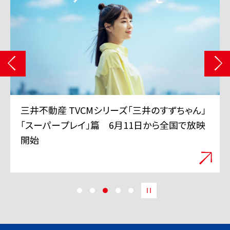
三井グループは350周年を迎えました
(記念サイトに遷移します)