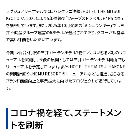
ラグジュアリーホテルでは、ハレクラニ沖縄、HOTEL THE MITSUI
KYOTO が、2022年より5年連続で「フォーブストラベルガイド5つ星」
を獲得しています。また、2025年10月発表の「ミシュランキー」では三
井不動産グループ運営の6ホテルが選出されており、グローバル基準
で高い評価をいただいています。
今期は仙台・札幌の三井ガーデンホテル2物件と、はいむるぶしのリニ
ューアルを実施し、今後の展開としては三井ガーデンホテル岡山でも
リニューアルを予定しています。また、HOTEL THE MITSUI HAKONE
の開発計画や、NEMU RESORTのリニューアルなども推進、さらなる
ブランド価値向上と事業拡大に向けたプロジェクトが進行していま
す。
コロナ禍を経て、ステートメン
トを刷新