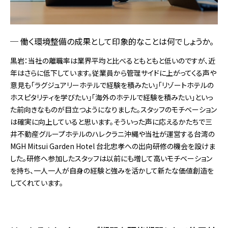
働く環境整備の成果として印象的なことは何でしょうか。
黒岩：当社の離職率は業界平均と比べるともともと低いのですが、近
年はさらに低下しています。従業員から管理サイドに上がってくる声や
意見も「ラグジュアリーホテルで経験を積みたい」「リゾートホテルの
ホスピタリティを学びたい」「海外のホテルで経験を積みたい」といっ
た前向きなものが目立つようになりました。スタッフのモチベーション
は確実に向上していると思います。そういった声に応えるかたちで三
井不動産グループホテルのハレクラニ沖縄や当社が運営する台湾の
MGH Mitsui Garden Hotel 台北忠孝への出向研修の機会を設けま
した。研修へ参加したスタッフは以前にも増して高いモチベーション
を持ち、一人一人が自身の経験と強みを活かして新たな価値創造を
してくれています。