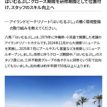
はいむるぶし：クローズ期間を研修期間として位置付
け、スタッフのスキル向上へ
アイランドビーチリゾート「はいむるぶし」の働く環境整備
の取り組みを教えてください。
八馬：「はいむるぶし」は、1979年に沖縄県・小浜島で開業した老舗の
アイランドリゾートホテルです。2024年11月から大規模リニューアル
を実施し、2025年７月にプールやスパ、客室などを刷新しリニューア
ルオープンしました。改修に伴うクローズ期間中、「はいむるぶし」のス
タッフ達には、三井不動産グループの各ホテルに研修という形で出向
してもらいました。出向者は約半年間で50名以上に上ります。