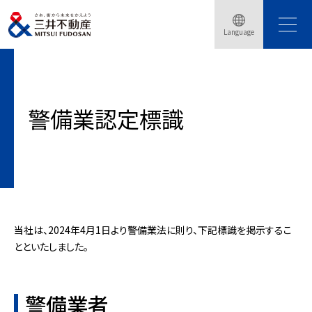
Language
トップページ
警備業認定標識
警備業認定標識
当社は、2024年4月1日より警備業法に則り、下記標識を掲示するこ
とといたしました。
警備業者