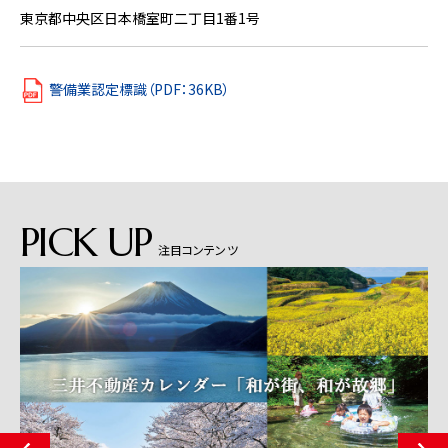
東京都中央区日本橋室町二丁目1番1号
警備業認定標識（PDF：36KB）
PICK UP
注目コンテンツ