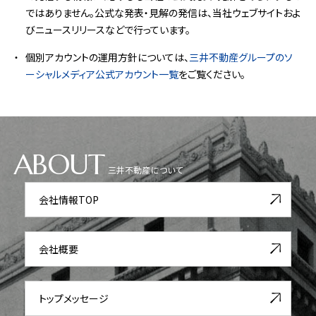
ではありません。公式な発表・見解の発信は、当社ウェブサイトおよ
びニュースリリースなどで行っています。
個別アカウントの運用方針については、
三井不動産グループのソ
ーシャルメディア公式アカウント一覧
をご覧ください。
ABOUT
三井不動産について
会社情報TOP
会社概要
トップメッセージ