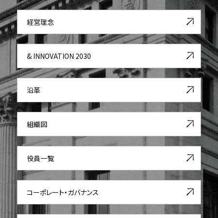
経営理念
& INNOVATION 2030
沿革
組織図
役員一覧
コーポレート・ガバナンス