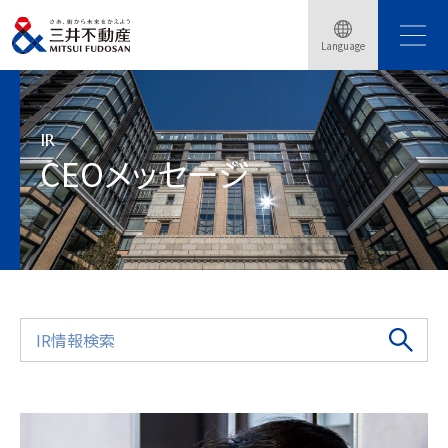
トップページ
会社情報
IR情報
IRライブラリ
統合報告書
Language
統合報告書2025
CEOメッセージ
IR
CEOメッセージ