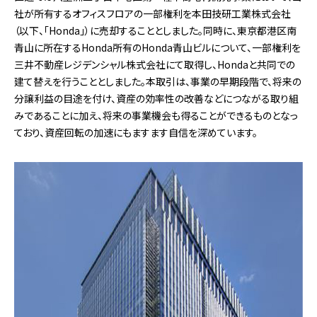
社が所有するオフィスフロアの一部権利を本田技研工業株式会社
（以下、「Honda」）に売却することとしました。同時に、東京都港区南
青山に所在するHonda所有のHonda青山ビルについて、一部権利を
三井不動産レジデンシャル株式会社にて取得し、Hondaと共同での
建て替えを行うこととしました。本取引は、事業の早期段階で、将来の
分譲利益の目途を付け、資産の効率性の改善などにつながる取り組
みであることに加え、将来の事業機会も得ることができるものとなっ
ており、資産回転の加速にもますます自信を深めています。