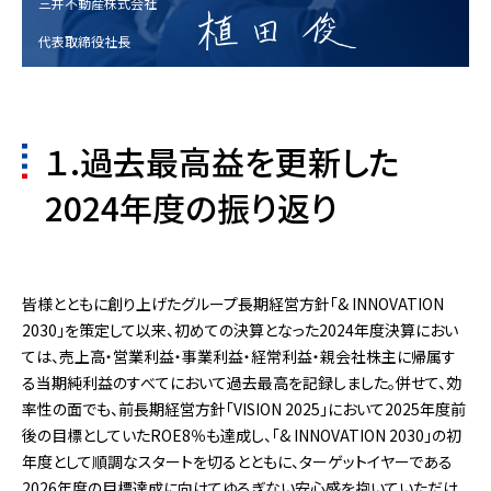
三井不動産株式会社
代表取締役社長
１.過去最高益を更新した
2024年度の振り返り
皆様とともに創り上げたグループ長期経営方針「& INNOVATION
2030」を策定して以来、初めての決算となった2024年度決算におい
ては、売上高・営業利益・事業利益・経常利益・親会社株主に帰属す
る当期純利益のすべてにおいて過去最高を記録しました。併せて、効
率性の面でも、前長期経営方針「VISION 2025」において2025年度前
後の目標としていたROE8％も達成し、「& INNOVATION 2030」の初
年度として順調なスタートを切るとともに、ターゲットイヤーである
2026年度の目標達成に向けてゆるぎない安心感を抱いていただけ