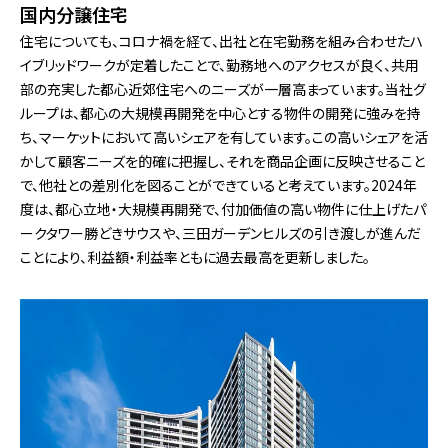
国内分譲住宅
住宅についても、コロナ禍を経て、出社と在宅勤務を組み合わせたハ
イブリッドワークが定着したことで、勤務地へのアクセスが良く、共用
部の充実した都心近郊住宅へのニーズが一層高まっています。当社グ
ループは、都心の大規模再開発を中心とする物件の開発に強みを持
ち、マーケットにおいて高いシェアを有しています。この高いシェアを活
かして顧客ニーズを的確に把握し、それを商品企画に反映させること
で、他社との差別化を図ることができていると考えています。2024年
度は、都心立地・大規模再開発で、付加価値の高い物件に仕上げたパ
ークタワー勝どきサウスや、三田ガーデンヒルズの引き渡しが進んだ
ことにより、利益額・利益率ともに過去最高を更新しました。