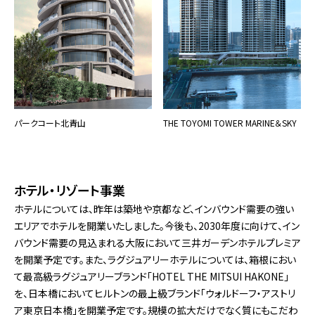
パークコート北青山
THE TOYOMI TOWER MARINE＆SKY
ホテル・リゾート事業
ホテルについては、昨年は築地や京都など、インバウンド需要の強い
エリアでホテルを開業いたしました。今後も、2030年度に向けて、イン
バウンド需要の見込まれる大阪において三井ガーデンホテルプレミア
を開業予定です。また、ラグジュアリーホテルについては、箱根におい
て最高級ラグジュアリーブランド「HOTEL THE MITSUI HAKONE」
を、日本橋においてヒルトンの最上級ブランド「ウォルドーフ・アストリ
ア東京日本橋」を開業予定です。規模の拡大だけでなく質にもこだわ