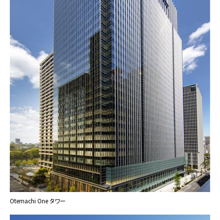
Otemachi One タワー