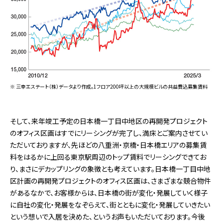
※ 三幸エステート（株）データより作成。1フロア200坪以上の大規模ビルの共益費込募集賃料
そして、来年竣工予定の日本橋一丁目中地区の再開発プロジェクト
のオフィス区画はすでにリーシングが完了し、満床とご案内させてい
ただいておりますが、先ほどの八重洲・京橋・日本橋エリアの募集賃
料をはるかに上回る東京駅周辺のトップ賃料でリーシングできてお
り、まさにデカップリングの象徴とも考えています。日本橋一丁目中地
区計画の再開発プロジェクトのオフィス区画は、さまざまな競合物件
があるなかで、お客様からは、日本橋の街が変化・発展していく様子
に自社の変化・発展をなぞらえて、街とともに変化・発展していきたい
という想いで入居を決めた、というお声もいただいております。今後