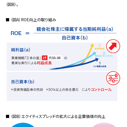
（図B）。
■ （図A）ROE向上の取り組み
■ （図B）エクイティスプレッドの拡大による企業価値の向上