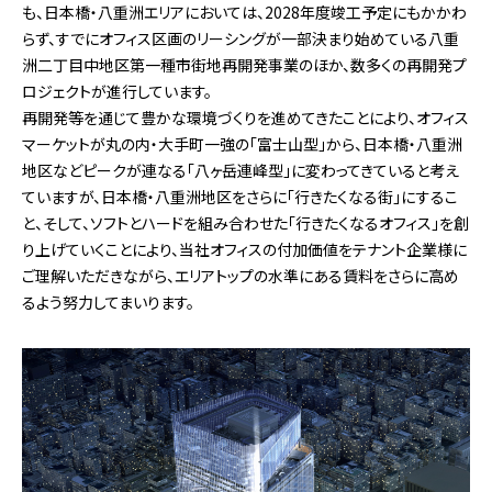
も、日本橋・八重洲エリアにおいては、2028年度竣工予定にもかかわ
らず、すでにオフィス区画のリーシングが一部決まり始めている八重
洲二丁目中地区第一種市街地再開発事業のほか、数多くの再開発プ
ロジェクトが進行しています。
再開発等を通じて豊かな環境づくりを進めてきたことにより、オフィス
マーケットが丸の内・大手町一強の「富士山型」から、日本橋・八重洲
地区などピークが連なる「八ヶ岳連峰型」に変わってきていると考え
ていますが、日本橋・八重洲地区をさらに「行きたくなる街」にするこ
と、そして、ソフトとハードを組み合わせた「行きたくなるオフィス」を創
り上げていくことにより、当社オフィスの付加価値をテナント企業様に
ご理解いただきながら、エリアトップの水準にある賃料をさらに高め
るよう努力してまいります。