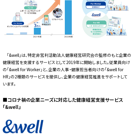
「&well」は、特定非営利活動法人健康経営研究会の監修のもと企業の
健康経営を支援するサービスとして2019年に開始しました。従業員向け
の「&well for Worker」と、企業の人事・健康担当者向けの「&well for
HR」の2種類のサービスを提供し、企業の健康経営推進をサポートして
います。
■コロナ禍の企業ニーズに対応した健康経営支援サービス
「&well」