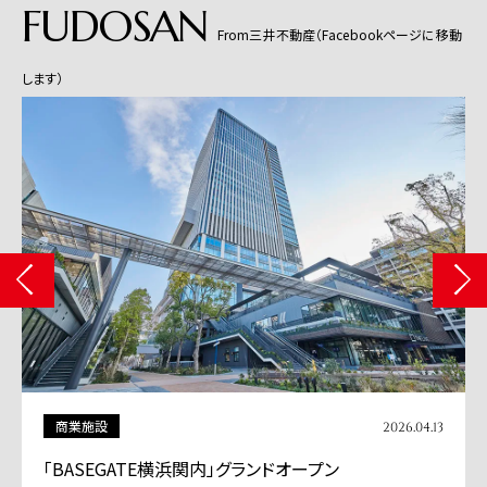
FUDOSAN
From三井不動産（Facebookページに移動
します）
商業施設
2026.04.13
「BASEGATE横浜関内」グランドオープン