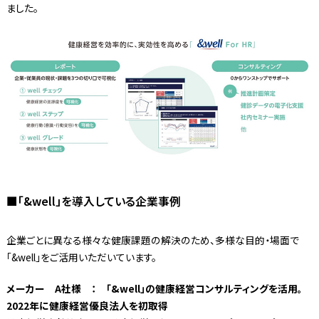
ました。
■「&well」を導入している企業事例
企業ごとに異なる様々な健康課題の解決のため、多様な目的・場面で
「&well」をご活用いただいています。
メーカー A社様 ： 「&well」の健康経営コンサルティングを活用。
2022年に健康経営優良法人を初取得