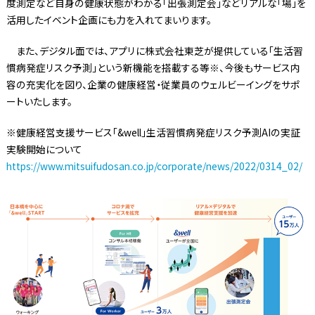
度測定など自身の健康状態がわかる「出張測定会」などリアルな「場」を
活用したイベント企画にも力を入れてまいります。
また、デジタル面では、アプリに株式会社東芝が提供している「生活習
慣病発症リスク予測」という新機能を搭載する等※、今後もサービス内
容の充実化を図り、企業の健康経営・従業員のウェルビーイングをサポ
ートいたします。
※健康経営支援サービス「&well」生活習慣病発症リスク予測AIの実証
実験開始について
https://www.mitsuifudosan.co.jp/corporate/news/2022/0314_02/