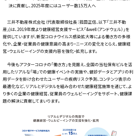
決に貢献し、2025年度にはユーザー数15万人へ
三井不動産株式会社（代表取締役社長：菰田正信、以下「三井不動
産」)は、2019年度より健康経営支援サービス「&well（アンドウェル）」を
提供していますが、新型コロナウイルス感染拡大等による働き方の多様
化や、企業・従業員の健康意識の高まり・ニーズの変化をとらえ、健康経
営・ウェルビーイングの支援内容を強化・拡充します。
今後もアフターコロナの「働き方」を見据え、全国の当社保有ビルを活
用したリアルな「場」での健康イベントの実施や、健診データとアプリの利
用データを掛け合わせたユーザーの疾病リスク予測、コンテンツ表示の
最適化など、リアルとデジタルを組み合わせた健康経営施策を通じて、よ
り多くの企業の健康経営、従業員のウェルビーイングをサポート、健康課
題の解決に貢献してまいります。