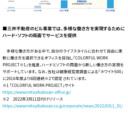
■三井不動産のビル事業では、多様な働き方を実現するために
ハード・ソフトの両面でサービスを提供
多様な働き方がある中で、自分のライフスタイルに合わせて自由に柔
軟に働き方を選択できるオフィスを目指し「COLORFUL WORK
PROJECT※1」を推進、ハードとソフトの両面から新しい働き方の実現を
サポートしています。 なお、当社は健康経営度調査による「ホワイト500」
に2016年度より6回連続※2で認定されています。
※1 「COLORFUL WORK PROJECT」サイト
https://www.mitsuifudosan-office.jp/
※2 2022年3月11日付けリリース
https://www.mitsuifudosan.co.jp/corporate/news/2022/0311_01/