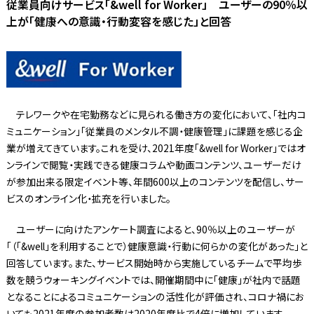
従業員向けサービス「&well for Worker」 ユーザーの90％以
上が「健康への意識・行動変容を感じた」と回答
テレワークや在宅勤務などに見られる働き方の変化において、「社内コ
ミュニケーション」「従業員のメンタル不調・健康管理」に課題を感じる企
業が増えてきています。これを受け、2021年度「&well for Worker」ではオ
ンラインで閲覧・実践できる健康コラムや動画コンテンツ、ユーザーだけ
が参加出来る限定イベント等、年間600以上のコンテンツを配信し、サー
ビスのオンライン化・拡充を行いました。
ユーザーに向けたアンケート調査によると、90％以上のユーザーが
「（「&well」を利用することで）健康意識・行動に何らかの変化があった」と
回答しています。また、サービス開始時から実施しているチームで平均歩
数を競うウォーキングイベントでは、開催期間中に「健康」が社内で話題
となることによるコミュニケーションの活性化が評価され、コロナ禍にお
いても2021年度の参加者数は2020年度比で4倍に増加しています。