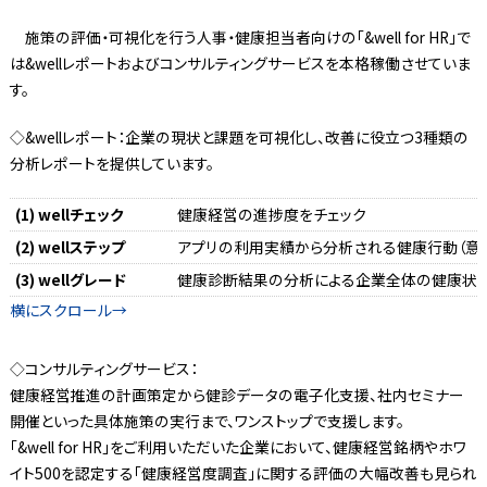
施策の評価・可視化を行う人事・健康担当者向けの「&well for HR」で
は&wellレポートおよびコンサルティングサービスを本格稼働させていま
す。
◇&wellレポート：企業の現状と課題を可視化し、改善に役立つ3種類の
分析レポートを提供しています。
(1) wellチェック
健康経営の進捗度をチェック
(2) wellステップ
アプリの利用実績から分析される健康行動（意
(3) wellグレード
健康診断結果の分析による企業全体の健康状
◇コンサルティングサービス：
健康経営推進の計画策定から健診データの電子化支援、社内セミナー
開催といった具体施策の実行まで、ワンストップで支援します。
「&well for HR」をご利用いただいた企業において、健康経営銘柄やホワ
イト500を認定する「健康経営度調査」に関する評価の大幅改善も見られ