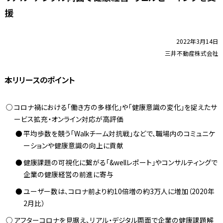
援
2022年3月14日
三井不動産株式会社
本リリースのポイント
コロナ禍における「働き方の多様化」や「健康意識の変化」を捉えたサ
ービス拡充・オンライン対応が高評価
平均歩数を競う「Walkチーム対抗戦」などで、職場内のコミュニケ
ーションや健康意識の向上に貢献
健康課題の可視化に繋がる「&wellレポート」やコンサルティングで
企業の健康経営の前進に寄与
ユーザー数は、コロナ前より約10倍増の約3万人に増加（2020年
2月比）
アフターコロナを見据え、リアル・デジタル両面で企業の健康課題解