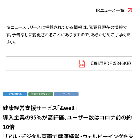
IRニュース一覧
※ニュースリリースに掲載されている情報は、発表日現在の情報で
す。予告なしに変更されることがありますので、あらかじめご了承くだ
さい。
印刷用PDF（5846KB）
健康経営支援サービス「&well」
導入企業の95％が高評価、ユーザー数はコロナ前の約
10倍
リアル・デジタル両面で健康経営・ウェルビーイングを支