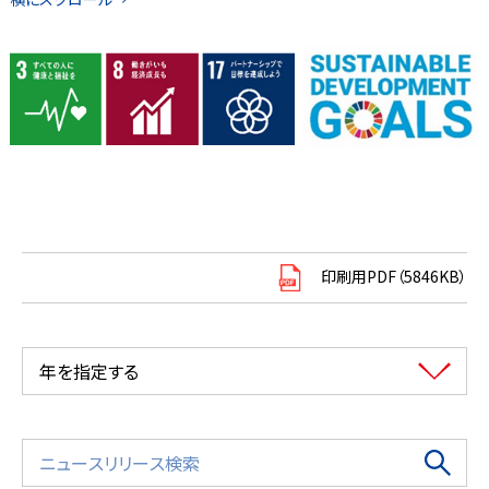
印刷用PDF（5846KB）
年を指定する