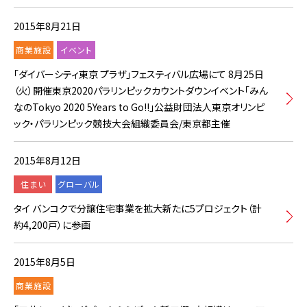
2015年8月21日
商業施設
イベント
「ダイバーシティ東京 プラザ」フェスティバル広場にて 8月25日
（火）開催東京2020パラリンピックカウントダウンイベント「みん
なのTokyo 2020 5Years to Go!!」公益財団法人東京オリンピ
ック・パラリンピック競技大会組織委員会/東京都主催
2015年8月12日
住まい
グローバル
タイ バンコクで分譲住宅事業を拡大新たに5プロジェクト（計
約4,200戸）に参画
2015年8月5日
商業施設