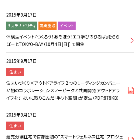
2015年9月17日
サステナビリティ
商業施設
イベント
体験型イベント『つくろう！あそぼう！エコ学びのひろば』をらら
ぽーとTOKYO-BAY（10月4日[日]）で開催
2015年9月17日
住まい
住まいづくり×アウトドアライフ 2 つのリーディングカンパニー
が初のコラボレーションスノーピークと共同開発 アウトドアラ
イフをすまいに取りこんだ「半ソト空間」が誕生（PDF:878KB）
2015年9月17日
住まい
建売分譲住宅で首都圏初の“スマートウェルネス住宅”プロジェ