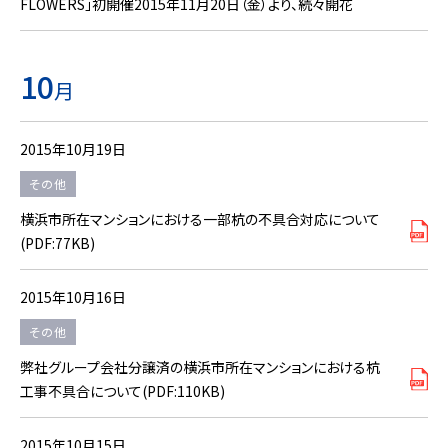
FLOWERS」初開催2015年11月20日（金）より、続々開花
10
月
2015年10月19日
その他
横浜市所在マンションにおける一部杭の不具合対応について
(PDF:77KB)
2015年10月16日
その他
弊社グループ会社分譲済の横浜市所在マンションにおける杭
工事不具合について(PDF:110KB)
2015年10月15日