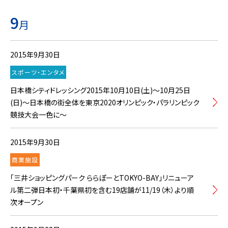
9
月
2015年9月30日
スポーツ・エンタメ
日本橋シティドレッシング2015年10月10日(土)～10月25日
(日)～日本橋の街全体を東京2020オリンピック・パラリンピック
競技大会一色に～
2015年9月30日
商業施設
「三井ショッピングパーク ららぽーとTOKYO-BAY」リニューア
ル第二弾日本初・千葉県初を含む19店舗が11/19（木）より順
次オープン