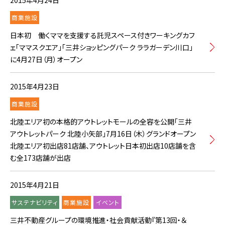
2015年4月24日
商業施設
日本初 働くママを支援する託児スペース付きワーキングカフ
ェ「ママスクエア」「三井ショッピングパーク ララガーデン川口」
に4月27日（月）オープン
2015年4月23日
商業施設
北陸エリア初の本格的アウトレットモールの全容を公開「三井
アウトレットパーク 北陸小矢部」7月16日（木）グランドオープン
北陸エリア初出店81店舗、アウトレット日本初出店10店舗を含
む全173店舗が出店
2015年4月21日
サステナビリティ
商業施設
イベント
三井不動産グループの環境推進・社会貢献活動『第13回・＆