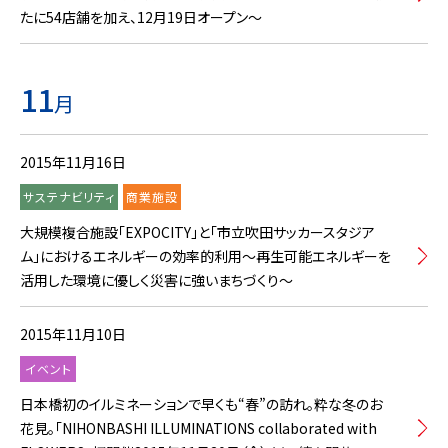
たに54店舗を加え、12月19日オープン～
11
月
2015年11月16日
サステナビリティ
商業施設
大規模複合施設「EXPOCITY」と「市立吹田サッカースタジア
ム」におけるエネルギーの効率的利用～再生可能エネルギーを
活用した環境に優しく災害に強いまちづくり～
2015年11月10日
イベント
日本橋初のイルミネーションで早くも“春”の訪れ。粋な冬のお
花見。「NIHONBASHI ILLUMINATIONS collaborated with