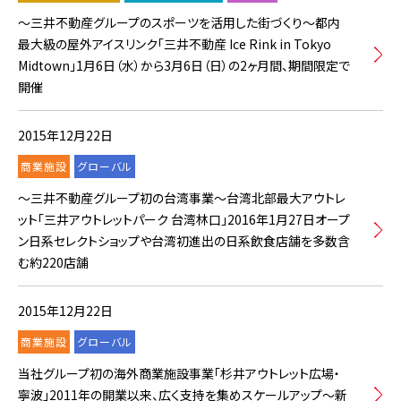
～三井不動産グループのスポーツを活用した街づくり～都内
最大級の屋外アイスリンク「三井不動産 Ice Rink in Tokyo
Midtown」1月6日（水）から3月6日（日）の2ヶ月間、期間限定で
開催
2015年12月22日
商業施設
グローバル
～三井不動産グループ初の台湾事業～台湾北部最大アウトレ
ット「三井アウトレットパーク 台湾林口」2016年1月27日オープ
ン日系セレクトショップや台湾初進出の日系飲食店舗を多数含
む約220店舗
2015年12月22日
商業施設
グローバル
当社グループ初の海外商業施設事業「杉井アウトレット広場・
寧波」2011年の開業以来、広く支持を集めスケールアップ～新