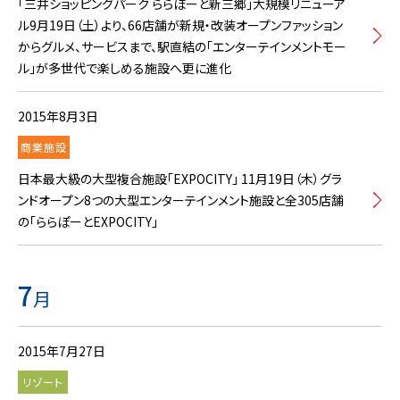
「三井ショッピングパーク ららぽーと新三郷」大規模リニューア
ル9月19日（土）より、66店舗が新規・改装オープンファッション
からグルメ、サービスまで、駅直結の「エンターテインメントモー
ル」が多世代で楽しめる施設へ更に進化
2015年8月3日
商業施設
日本最大級の大型複合施設「EXPOCITY」 11月19日（木）グラ
ンドオープン8つの大型エンターテインメント施設と全305店舗
の「ららぽーとEXPOCITY」
7
月
2015年7月27日
リゾート