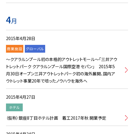
4
月
2015年4月28日
商業施設
グローバル
～クアラルンプール初の本格的アウトレットモール～「三井アウ
トレットパーク クアラルンプール国際空港 セパン」 2015年5
月30日オープン三井アウトレットパーク初の海外展開、国内ア
ウトレット事業20年で培ったノウハウを海外へ
2015年4月27日
ホテル
（仮称）銀座8丁目ホテル計画 着工2017年秋 開業予定