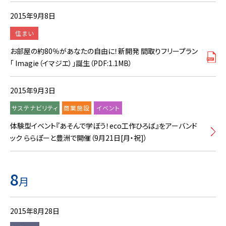
2015年9月8日
住まい
お部屋の約80％があなたの自由に！新開発 間取りフリープラン
「 Imagie（イマジエ）」誕生（PDF:1.1MB）
2015年9月3日
サステナビリティ
商業施設
イベント
体験型イベント『あそんで学ぼう！eco工作ひろば』をアーバンド
ック ららぽーと豊洲で開催（9月21日[月・祝]）
8
月
2015年8月28日