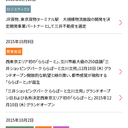
ロジスティクス
JR貨物、東京貨物ターミナル駅 大規模物流施設の開発を決
定開発事業パートナーとして三井不動産を選定
2015年10月8日
商業施設
西東京エリア初の「ららぽーと」、立川市最大級の250店舗「三
井ショッピングパーク ららぽーと立川立飛」12月10日（木）グラ
ンドオープン開放的な眺望と緑の潤い、都市感覚が融和する
「ららぽーと」が誕生
「三井ショッピングパーク ららぽーと立川立飛」 グランドオープ
ン日および名称決定西東京エリア初の「ららぽーと」 2015年12
月10日（木）グランドオープン
2015年10月2日