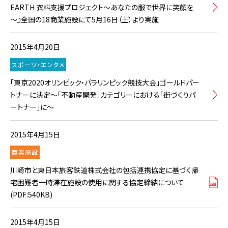
EARTH 衣料支援プロジェクト～あなたの服で世界に笑顔を
～』全国の18商業施設にて5月16日（土）より実施
2015年4月20日
スポーツ・エンタメ
「東京2020オリンピック・パラリンピック競技大会」ゴールドパー
トナーに決定～「不動産開発」カテゴリーにおける「街づくりパ
ートナー」に～
2015年4月15日
商業施設
川崎市と東日本旅客鉄道株式会社の包括連携協定に基づく帰
宅困難者一時滞在施設の使用に関する協定締結について
(PDF:540KB)
2015年4月15日