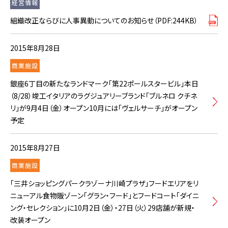
経営情報
組織改正ならびに人事異動についてのお知らせ（PDF:244KB）
2015年8月28日
商業施設
銀座6丁目の新たなランドマーク「第22ポールスタービル」本日
（8/28）竣工イタリアのラグジュアリーブランド「ブルネロ クチネ
リ」が9月4日（金）オープン10月には「ヴェルサーチ」がオープン
予定
2015年8月27日
商業施設
「三井ショッピングパークラゾーナ川崎プラザ」フードエリアをリ
ニューアル食物販ゾーン「グラン・フード」とフードコート「ダイニ
ング・セレクション」に10月2日（金）・27日（火）29店舗が新規・
改装オープン