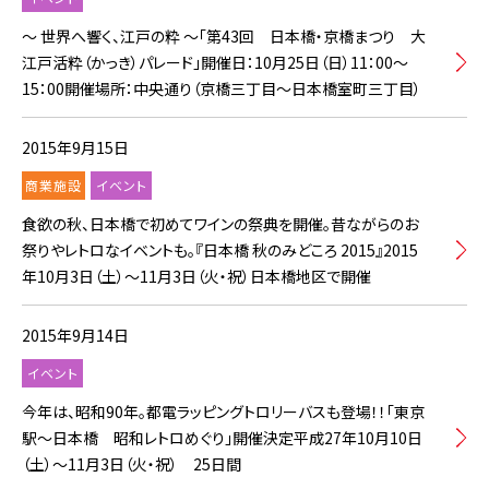
～ 世界へ響く、江戸の粋 ～「第43回 日本橋・京橋まつり 大
江戸活粋（かっき）パレード」開催日：10月25日（日）11：00～
15：00開催場所：中央通り（京橋三丁目～日本橋室町三丁目）
2015年9月15日
商業施設
イベント
食欲の秋、日本橋で初めてワインの祭典を開催。昔ながらのお
祭りやレトロなイベントも。『日本橋 秋のみどころ 2015』2015
年10月3日（土）～11月3日（火・祝）日本橋地区で開催
2015年9月14日
イベント
今年は、昭和90年。都電ラッピングトロリーバスも登場！！「東京
駅～日本橋 昭和レトロめぐり」開催決定平成27年10月10日
（土）～11月3日（火・祝） 25日間