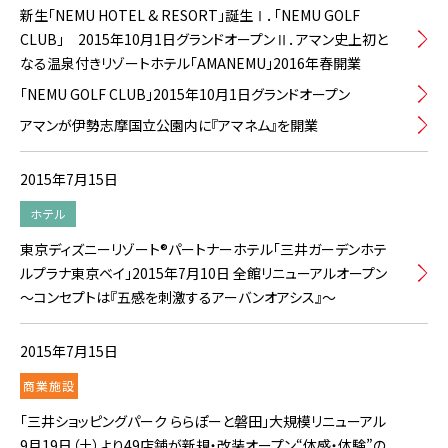
新生「NEMU HOTEL & RESORT」誕生Ⅰ．「NEMU GOLF
CLUB」 2015年10月1日グランドオープンⅡ．アマン史上初と
なる温泉付きリゾートホテル「AMANEMU」2016年春開業
「NEMU GOLF CLUB」2015年10月1日グランドオープン
アマンが伊勢志摩国立公園内に『アマネム』を開業
2015年7月15日
ホテル
東京ディズニーリゾート®パートナーホテル「三井ガーデンホテ
ルプラナ東京ベイ」2015年7月10日 全館リニューアルオープン
～コンセプトは『五感を刺激するアーバンオアシス』～
2015年7月15日
商業施設
「三井ショッピングパーク ららぽーと磐田」大規模リニューアル
9月19日（土）より49店舗が新規・改装オープン“体感・体験”の