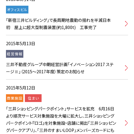
オフィスビル
「新宿三井ビルディング」で長周期地震動の揺れを半減日本
初 屋上に超大型制震装置(約1,800t) 工事完了
2015年5月13日
経営情報
三井不動産グループ中期経営計画「イノベーション2017 ステ
ージⅡ」（2015～2017年度）策定のお知らせ
2015年5月12日
商業施設
住まい
「三井ショッピングパークポイント」サービスを拡充 6月16日
より順次サービス対象施設を大幅に拡大し、三井ショッピング
パークポイント『ロゴ』を対象施設・店舗に掲出「三井ショッピン
グパークアプリ」、「三井のすまいLOOP」メンバーズカードにも