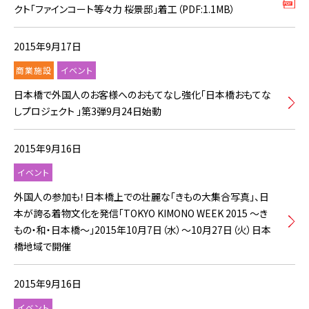
クト｢ファインコート等々力 桜景邸｣着工（PDF:1.1MB）
2015年9月17日
商業施設
イベント
日本橋で外国人のお客様へのおもてなし強化「日本橋おもてな
しプロジェクト 」第3弾9月24日始動
2015年9月16日
イベント
外国人の参加も！日本橋上での壮麗な「きもの大集合写真」、日
本が誇る着物文化を発信「TOKYO KIMONO WEEK 2015 ～き
もの・和・日本橋～」2015年10月7日（水）～10月27日（火）日本
橋地域で開催
2015年9月16日
イベント