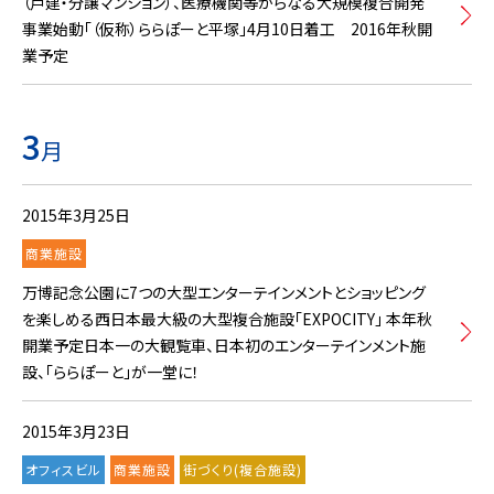
（戸建・分譲マンション）、医療機関等からなる大規模複合開発
事業始動「（仮称）ららぽーと平塚」4月10日着工 2016年秋開
業予定
3
月
2015年3月25日
商業施設
万博記念公園に7つの大型エンターテインメントとショッピング
を楽しめる西日本最大級の大型複合施設「EXPOCITY」 本年秋
開業予定日本一の大観覧車、日本初のエンターテインメント施
設、「ららぽーと」が一堂に！
2015年3月23日
オフィスビル
商業施設
街づくり(複合施設)