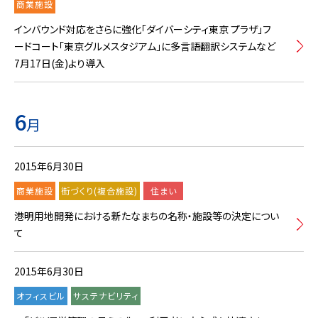
商業施設
インバウンド対応をさらに強化「ダイバーシティ東京 プラザ」フ
ードコート「東京グルメスタジアム」に多言語翻訳システムなど
7月17日(金)より導入
6
月
2015年6月30日
商業施設
街づくり(複合施設)
住まい
港明用地開発における新たなまちの名称・施設等の決定につい
て
2015年6月30日
オフィスビル
サステナビリティ