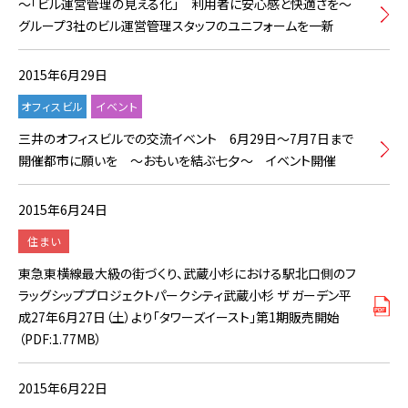
～「ビル運営管理の見える化」 利用者に安心感と快適さを～
グループ3社のビル運営管理スタッフのユニフォームを一新
2015年6月29日
オフィスビル
イベント
三井のオフィスビルでの交流イベント 6月29日～7月7日まで
開催都市に願いを ～おもいを結ぶ七夕～ イベント開催
2015年6月24日
住まい
東急東横線最大級の街づくり、武蔵小杉における駅北口側のフ
ラッグシッププロジェクトパークシティ武蔵小杉 ザ ガーデン平
成27年6月27日（土）より「タワーズイースト」第1期販売開始
（PDF:1.77MB）
2015年6月22日