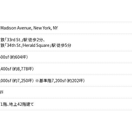
】
 Madison Avenue, New York, NY
鉄「33rd St.」駅 徒歩2分、
「34th St./Herald Square」駅 徒歩5分
500sf（約604坪）
,400sf（約8,778坪）
,000sf（約7,250坪） ※基準階7,200sf（約202坪）
8戸
1階、地上42階建て