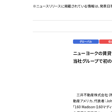
※ニュースリリースに掲載されている情報は、発表日
ニューヨークの賃貸
当社グループで初
三井不動産株式会社（所在：東
動産アメリカ、代表者：Jo
「160 Madison（