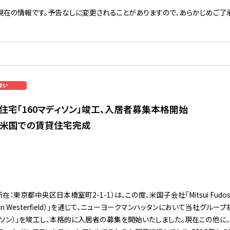
現在の情報です。予告なしに変更されることがありますので、あらかじめご了承
住宅「160マディソン」竣工、入居者募集本格開始
の米国での賃貸住宅完成
京都中央区日本橋室町2-1-1）は、この度、米国子会社「Mitsui Fudosan A
hn Westerfield）」を通じて、ニューヨークマンハッタンにおいて当社グル
160マディソン）」を竣工し、本格的に入居者の募集を開始いたしました。現在この他