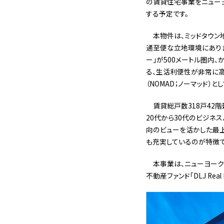
の賃貸住宅事業をニューヨ
する予定です。
本物件は、ミッドタウン地区に
通至便な立地環境にありま
ー」が500メートル圏内、
る、生活利便性が非常に高
（NOMAD；ノーマッド）と
賃貸総戸数318戸42
20代から30代のビジネ
向のビューを活かした最上
も充実しているのが特徴で
本事業は、ニューヨーク周辺
不動産ファンド「DLJ Real