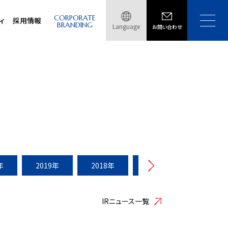
CORPORATE
ィ
採用情報
BRANDING
Language
お問い合わせ
年
2019年
2018年
2017年
2016年
IRニュース一覧