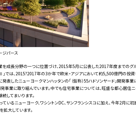
ージパース
を成長分野の一つに位置づけ、2015年5月に公表した2017年度までのグ
ジⅡ」では、2015?2017年の3か年で欧米・アジアにおいて約5,500億円の
月に発表したニューヨークマンハッタンの「（仮称）55ハドソンヤード」開発事
発事業に取り組んでいます。中でも住宅事業については、旺盛な都心居住ニ
続してまいります。
ているニューヨーク、ワシントンDC、サンフランシスコに加え、今年2月に
を拡大しています。