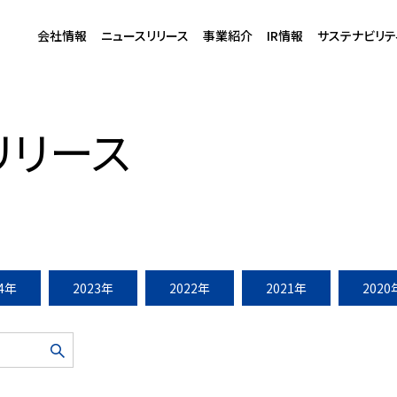
会社情報
ニュースリリース
事業紹介
IR情報
サステナビリテ
貸住宅開発事業に参画・着工
リリース
24年
2023年
2022年
2021年
2020