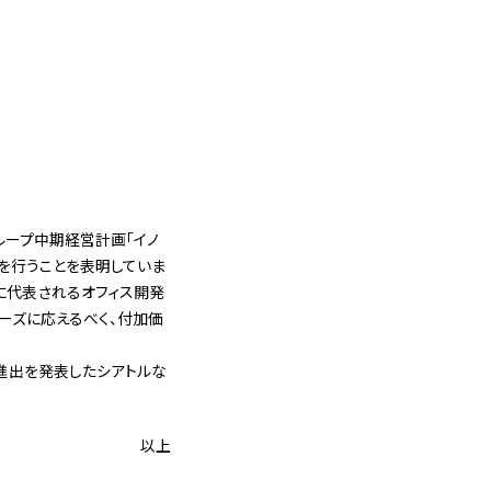
ループ中期経営計画「イノ
投資を行うことを表明していま
業に代表されるオフィス開発
ーズに応えるべく、付加価
初進出を発表したシアトルな
以上