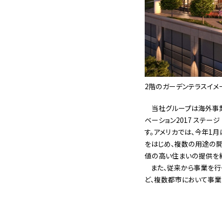
2階のガーデンテラスイメ
当社グループは海外事業
ベーション2017 ステー
す。アメリカでは、今年1
をはじめ、複数の用途の開
値の高い住まいの提供を継
また、従来から事業を行っ
ど、複数都市において事業