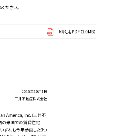
ください。
印刷用PDF（1.0MB）
2015年10月1日
三井不動産株式会社
merica, Inc.（三井不
ープ初の米国での賃貸住宅
に、いずれも今年参画した3つ