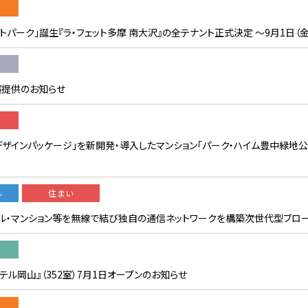
パーク」誕生『ラ・フェット多摩 南大沢』の全テナント正式決定 〜9月1日（
演提供のお知らせ
ザインパッケージ」を新開発・導入したマンション「パーク・ハイム豊中緑地公
ル
住まい
ル・マンション等を無線で結び独自の通信ネットワークを構築次世代型ブロ
ル岡山』（352室）7月1日オープンのお知らせ