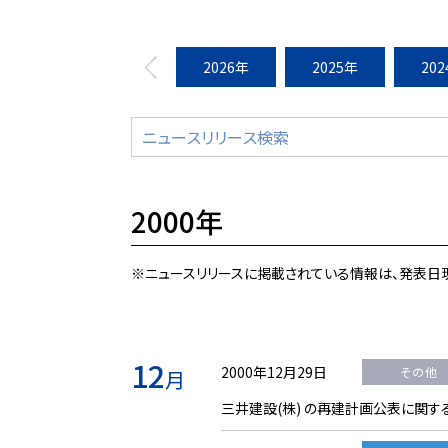
2026年
2025年
20
2000年
※ニュースリリースに掲載されている情報は、発表日
12
2000年12月29日
その他
月
三井建設(株) の再建計画公表に関す