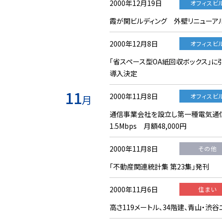
2000年12月19日
オフィスビ
霞が関ビルディング 外壁リニューア
2000年12月8日
オフィスビ
「省スペース型OA紙回収ボックス」
導入決定
11
2000年11月8日
オフィスビ
月
通信事業会社を設立し第一種電気通信
1.5Mbps 月額48,000円
2000年11月8日
その他
「不動産関連統計集 第23集」発刊
2000年11月6日
住まい
高さ119メートル、34階建、青山・