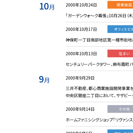
10
2000年10月24日
商業施設
月
「ガーデンウォ〜ク幕張」10月26日（
2000年10月17日
オフィスビ
神保町一丁目南部地区第一種市街地
2000年10月13日
住まい
センチュリーパークタワー、麻布霞町パ
9
2000年9月29日
月
三井不動産、都心商業施設開発事業を
中央区銀座二丁目において、サザビー
2000年9月14日
その他
ホームファニシングショップ「リヴァンス