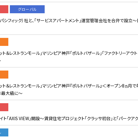
グローバル
アパシフィック）社と、「サービスアパートメント」運営管理会社を合弁で設立
ト＆レストランモール」マリンピア神戸「ポルトバザール」「ファクトリーアウトレ
〜
ット＆レストランモール」マリンピア神戸『ポルトバザール』＜オープン8ヵ月で
本最大級に〜
ト「AXIS VIEW」開設〜賃貸住宅プロジェクト「クラッサ初台」と「パーク
ル