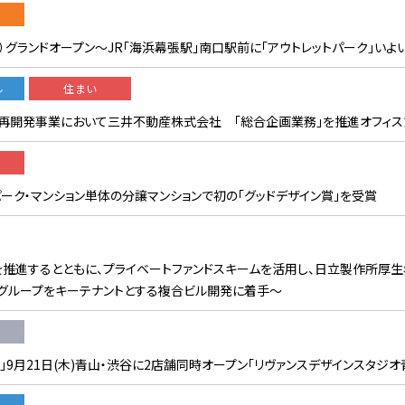
木）グランドオープン〜JR「海浜幕張駅」南口駅前に「アウトレットパーク」いよ
ル
住まい
再開発事業において三井不動産株式会社 「総合企画業務」を推進オフィス
ーク・マンション単体の分譲マンションで初の「グッドデザイン賞」を受賞
推進するとともに、プライベートファンドスキームを活用し、日立製作所厚
グループをキーテナントとする複合ビル開発に着手〜
」9月21日(木)青山・渋谷に2店舗同時オープン「リヴァンスデザインスタジ