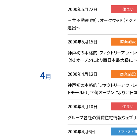
2000年5月22日
住まい
三井不動産（株）、オークウッド（アジ
進出〜
2000年5月15日
商業施設
神戸初の本格的「ファクトリーアウトレッ
（水）オープンにより西日本最大級に 
4
2000年4月12日
商業施設
月
神戸初の本格的「ファクトリーアウトレ
トモール6月下旬オープンにより西日
2000年4月10日
住まい
グループ各社の賃貸住宅情報ウェブサイ
2000年4月6日
オフィスビ