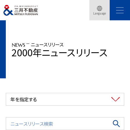
トップページ
ニュースリリース
2000年
アウトレットパーク「マリンピア神戸ポルトバザール」オープン8ヵ月で200万人を
Language
突破！
ニュースリリース
NEWS
2000年ニュースリリース
年を指定する