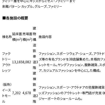
ァミリー層を中心にキッズからミセス・ファミリーまで
来館パターン カップル、グループ、ファミリー
■各施設の概要
建
延床面
売場面
物
棟名称
施設内容
2
2
積(m
)
積(m
)
構
造
鉄
ファク
ファッション、スポーツウェア・シューズ、アウトド
骨
トリー
ズ等の有名ブランドを38店舗集めた、本格的フ
13,165
8,082
造3
アウト
レットモール。ヤングファッション、服飾雑貨、ス
階
レッツ
ア、カジュアルファッションを中心にした構成。
建
棟
（仮称）
鉄
ファッション、スポーツ・アウトドアの他服飾雑貨
イース
骨
7,202
4,678
ッズファッションのアウトレット・専門店が充実（約
トモー
造2
ジャーボートのショールームも。
ル
階