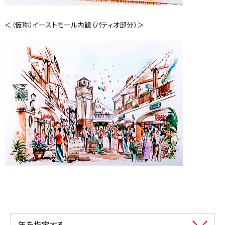
＜（仮称）イーストモール内観（パティオ部分）＞
年を指定する