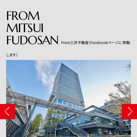
FROM
MITSUI
FUDOSAN
From三井不動産（Facebookページに移動
します）