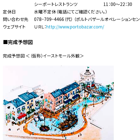
シーポートレストランツ
11：00〜22：30
定休日
水曜不定休（電話にてご確認ください。）
問い合わせ先
078−709−4466（代） （ポルトバザールオペレーションセ
ウェブサイト
ＵＲＬ：
http://www.portobazar.com/
■完成予想図
完成予想図 ＜（仮称）イーストモール外観＞