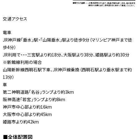
交通アクセス
電車
JR神戸線「垂水」駅・「山陽垂水」駅より徒歩9分（マリンピア神戸まで徒
歩4分）
JR利用で・・・三宮駅より約18分、大阪駅より38分、姫路駅より約30分
※新館線利用の場合
山陽新幹線西明石駅下車、JR神戸線乗換（西明石駅より垂水駅まで約
13分）
車
第二神明道路「名谷」ランプより約3km
阪神高速「若宮」ランプより約8km
神戸市中心部より約16km
大阪市中心部より約45km
姫路市より約42km
■全体配置図