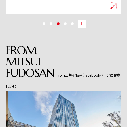
FROM
MITSUI
FUDOSAN
From三井不動産（Facebookページに移動
します）