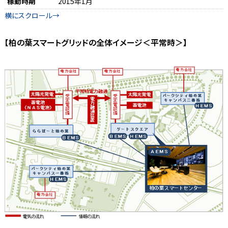
稼動時期
2015年1月
【柏の葉スマートグリッドの全体イメージ＜平常時＞】