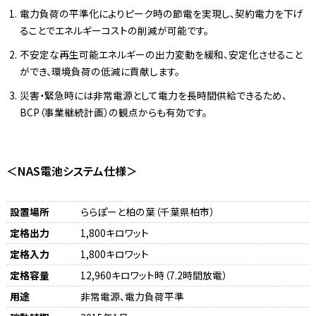
電力負荷の平準化によりピーク時の節電を実現し、契約電力を下げ
ることでエネルギーコストの削減が可能です。
不安定な再生可能エネルギーの出力変動を緩和、安定化させること
ができ、環境負荷の低減に貢献します。
災害・緊急時には非常電源として電力を長時間供給できるため、
BCP（事業継続計画）の観点からも有効です。
＜NAS電池システム仕様＞
設置場所
ららぽーと柏の葉（千葉県柏市）
定格出力
1,800キロワット
定格入力
1,800キロワット
定格容量
12,960キロワット時（7.2時間放電）
用途
非常電源、電力負荷平準