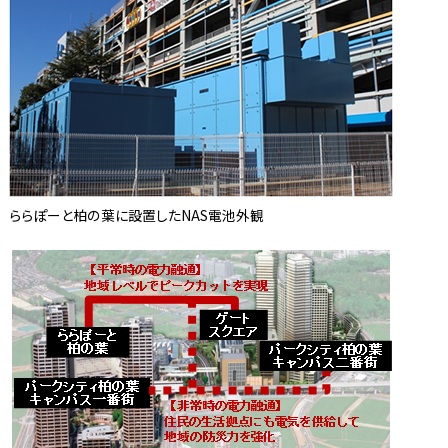
ららぽーと柏の葉に設置したNAS電池外観