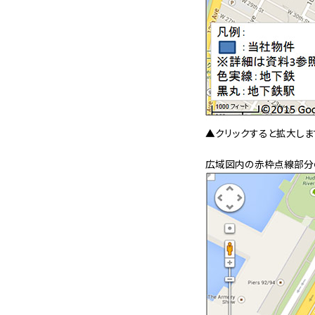
▲クリックすると拡大しま
広域図内の赤枠点線部分