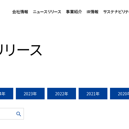
会社情報
ニュースリリース
事業紹介
IR情報
サステナビリテ
住宅開発事業に参画・着工（2015年6月10日）
リリース
24年
2023年
2022年
2021年
2020