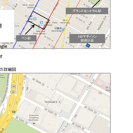
す
の詳細図