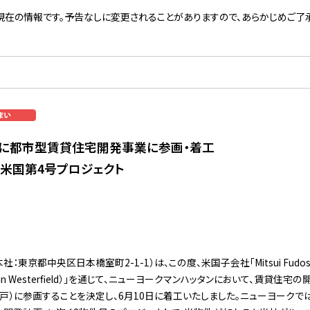
現在の情報です。予告なしに変更されることがありますので、あらかじめご了承
に都市型賃貸住宅開発事業に参画・着工
、米国第4号プロジェクト
京都中央区日本橋室町2-1-1）は、この度、米国子会社「Mitsui Fudosan A
n Westerfield）」を通じて、ニューヨークマンハッタンにおいて、賃貸住宅の
392戸）に参画することを決定し、6月10日に着工いたしました。ニューヨーク