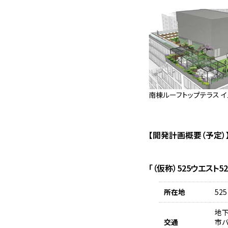
南棟ルーフトップテラス 
【開発計画概要（予定）
「（仮称）525ウエスト
所在地
525
地下
交通
市バ