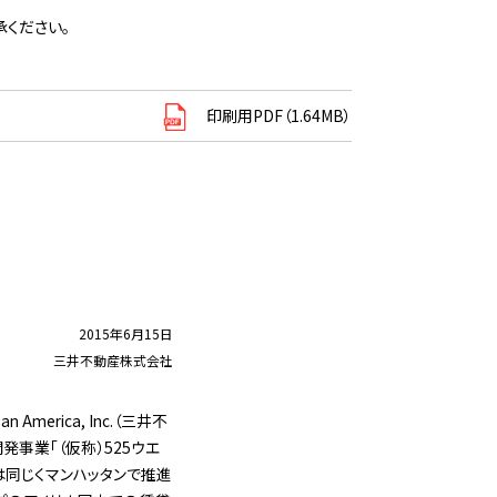
ください。
印刷用PDF（1.64MB）
2015年6月15日
三井不動産株式会社
merica, Inc.（三井不
開発事業「（仮称）525ウエ
では同じくマンハッタンで推進