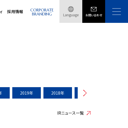
CORPORATE
ィ
採用情報
BRANDING
Language
お問い合わせ
年
2019年
2018年
2017年
2016年
IRニュース一覧