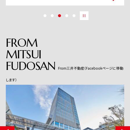
FROM
MITSUI
FUDOSAN
From三井不動産（Facebookページに移動
します）