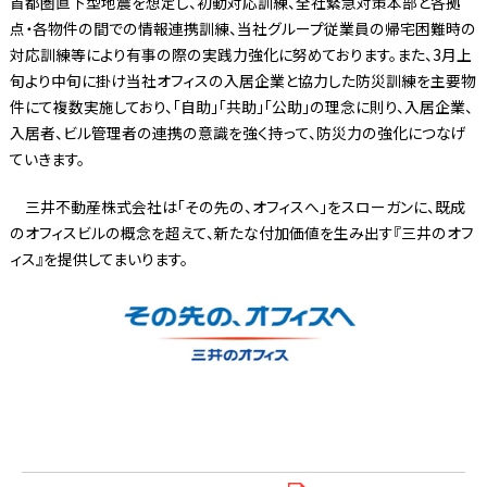
首都圏直下型地震を想定し、初動対応訓練、全社緊急対策本部と各拠
点・各物件の間での情報連携訓練、当社グループ従業員の帰宅困難時の
対応訓練等により有事の際の実践力強化に努めております。また、3月上
旬より中旬に掛け当社オフィスの入居企業と協力した防災訓練を主要物
件にて複数実施しており、「自助」「共助」「公助」の理念に則り、入居企業、
入居者、ビル管理者の連携の意識を強く持って、防災力の強化につなげ
ていきます。
三井不動産株式会社は「その先の、オフィスへ」をスローガンに、既成
のオフィスビルの概念を超えて、新たな付加価値を生み出す『三井のオフ
ィス』を提供してまいります。