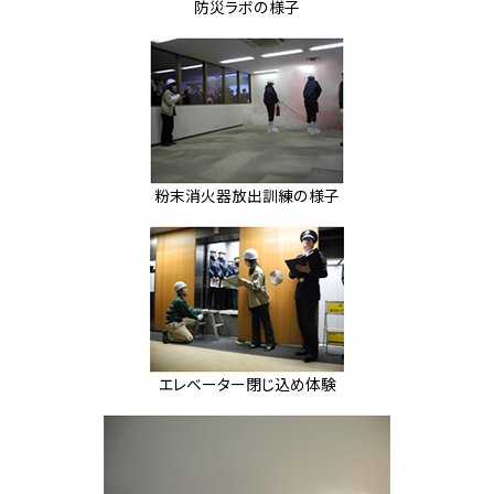
防災ラボの様子
粉末消火器放出訓練の様子
エレベーター閉じ込め体験